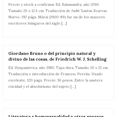
Precio y stock a confirmar Ed. Salamandra, año 2010.
Tamaño 20 x 12,5 cm. Traducción de Judit Xantus Szarvas.
Nuevo, 192 págs. Márai (1900-89) fue un de los mayores
escritores húngaros del siglo […]
Giordano Bruno o del principio natural y
divino de las cosas, de Friedrich W. J. Schelling
Ed. Hyspamérica, año 1985. Tapa dura. Tamaño 20 x 13 cm.
Traducción e introducción de Francesc Pereña. Usado
excelente, 120 págs. Precio: 36 pesos. Entre la austera
eticidad y el absolutismo del sujeto […]
Literatura y homosexualidad y otros ensayos,