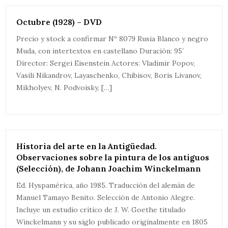
Octubre (1928) – DVD
Precio y stock a confirmar Nº 8079 Rusia Blanco y negro
Muda, con intertextos en castellano Duración: 95′
Director: Sergei Eisenstein Actores: Vladimir Popov,
Vasili Nikandrov, Layaschenko, Chibisov, Boris Livanov,
Mikholyev, N. Podvoisky, […]
Historia del arte en la Antigüedad.
Observaciones sobre la pintura de los antiguos
(Selección), de Johann Joachim Winckelmann
Ed. Hyspamérica, año 1985. Traducción del alemán de
Manuel Tamayo Benito. Selección de Antonio Alegre.
Incluye un estudio crítico de J. W. Goethe titulado
Winckelmann y su siglo publicado originalmente en 1805