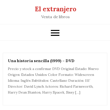
Saltar
El extranjero
al
Venta de libros
contenido
Una historia sencilla (1999) – DVD
Precio y stock a confirmar DVD Original Estado: Nuevo
Origen: Estados Unidos Color Formato: Widescreen
Idioma: Inglés Subtítulos: Castellano Duración: 111′
Director: David Lynch Actores: Richard Farnsworth,
Harry Dean Stanton, Harry Spacek, Sissy […]