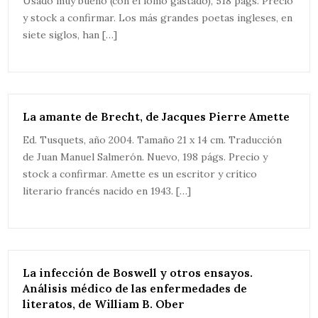
Usado muy bueno (con el lomo gastado), 518 págs. Precio
y stock a confirmar. Los más grandes poetas ingleses, en
siete siglos, han […]
La amante de Brecht, de Jacques Pierre Amette
Ed. Tusquets, año 2004. Tamaño 21 x 14 cm. Traducción
de Juan Manuel Salmerón. Nuevo, 198 págs. Precio y
stock a confirmar. Amette es un escritor y crítico
literario francés nacido en 1943. […]
La infección de Boswell y otros ensayos.
Análisis médico de las enfermedades de
literatos, de William B. Ober