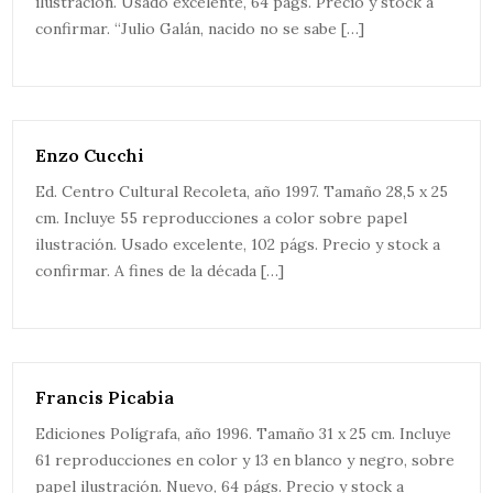
ilustración. Usado excelente, 64 págs. Precio y stock a
confirmar. “Julio Galán, nacido no se sabe […]
Enzo Cucchi
Ed. Centro Cultural Recoleta, año 1997. Tamaño 28,5 x 25
cm. Incluye 55 reproducciones a color sobre papel
ilustración. Usado excelente, 102 págs. Precio y stock a
confirmar. A fines de la década […]
Francis Picabia
Ediciones Polígrafa, año 1996. Tamaño 31 x 25 cm. Incluye
61 reproducciones en color y 13 en blanco y negro, sobre
papel ilustración. Nuevo, 64 págs. Precio y stock a