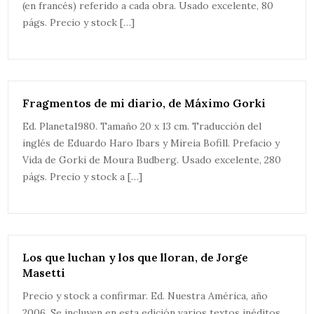
(en francés) referido a cada obra. Usado excelente, 80
págs. Precio y stock […]
Fragmentos de mi diario, de Máximo Gorki
Ed. Planeta1980. Tamaño 20 x 13 cm. Traducción del
inglés de Eduardo Haro Ibars y Mireia Bofill. Prefacio y
Vida de Gorki de Moura Budberg. Usado excelente, 280
págs. Precio y stock a […]
Los que luchan y los que lloran, de Jorge
Masetti
Precio y stock a confirmar. Ed. Nuestra América, año
2006. Se incluyen en esta edición varios textos inéditos