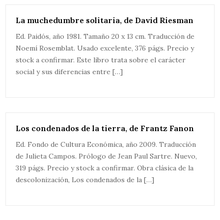
La muchedumbre solitaria, de David Riesman
Ed. Paidós, año 1981. Tamaño 20 x 13 cm. Traducción de
Noemí Rosemblat. Usado excelente, 376 págs. Precio y
stock a confirmar. Este libro trata sobre el carácter
social y sus diferencias entre […]
Los condenados de la tierra, de Frantz Fanon
Ed. Fondo de Cultura Económica, año 2009. Traducción
de Julieta Campos. Prólogo de Jean Paul Sartre. Nuevo,
319 págs. Precio y stock a confirmar. Obra clásica de la
descolonización, Los condenados de la […]