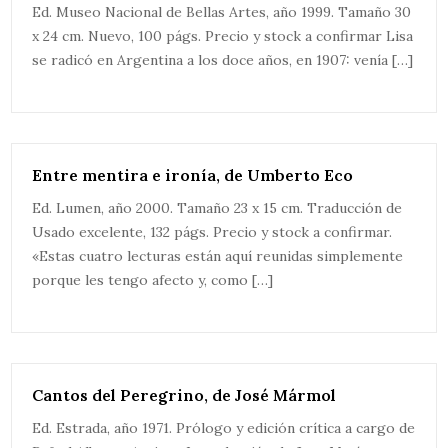
Ed. Museo Nacional de Bellas Artes, año 1999. Tamaño 30
x 24 cm. Nuevo, 100 págs. Precio y stock a confirmar Lisa
se radicó en Argentina a los doce años, en 1907: venía […]
Entre mentira e ironía, de Umberto Eco
Ed. Lumen, año 2000. Tamaño 23 x 15 cm. Traducción de
Usado excelente, 132 págs. Precio y stock a confirmar.
«Estas cuatro lecturas están aquí reunidas simplemente
porque les tengo afecto y, como […]
Cantos del Peregrino, de José Mármol
Ed. Estrada, año 1971. Prólogo y edición crítica a cargo de