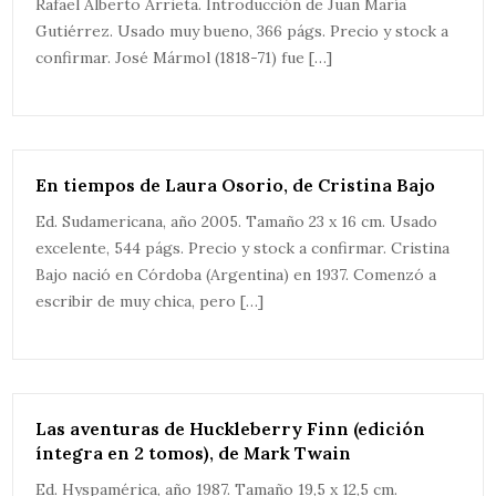
Rafael Alberto Arrieta. Introducción de Juan María
Gutiérrez. Usado muy bueno, 366 págs. Precio y stock a
confirmar. José Mármol (1818-71) fue […]
En tiempos de Laura Osorio, de Cristina Bajo
Ed. Sudamericana, año 2005. Tamaño 23 x 16 cm. Usado
excelente, 544 págs. Precio y stock a confirmar. Cristina
Bajo nació en Córdoba (Argentina) en 1937. Comenzó a
escribir de muy chica, pero […]
Las aventuras de Huckleberry Finn (edición
íntegra en 2 tomos), de Mark Twain
Ed. Hyspamérica, año 1987. Tamaño 19,5 x 12,5 cm.