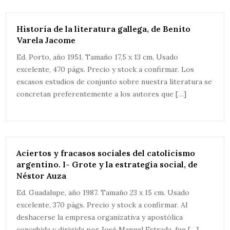
Historia de la literatura gallega, de Benito
Varela Jacome
Ed. Porto, año 1951. Tamaño 17,5 x 13 cm. Usado
excelente, 470 págs. Precio y stock a confirmar. Los
escasos estudios de conjunto sobre nuestra literatura se
concretan preferentemente a los autores que […]
Aciertos y fracasos sociales del catolicismo
argentino. I- Grote y la estrategia social, de
Néstor Auza
Ed. Guadalupe, año 1987. Tamaño 23 x 15 cm. Usado
excelente, 370 págs. Precio y stock a confirmar. Al
deshacerse la empresa organizativa y apostólica
concebida y dirigida por José Manuel Estrada, fue […]