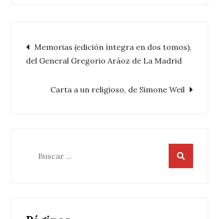
Navegación
Memorias (edición íntegra en dos tomos),
del General Gregorio Aráoz de La Madrid
de
Carta a un religioso, de Simone Weil
entradas
Buscar: