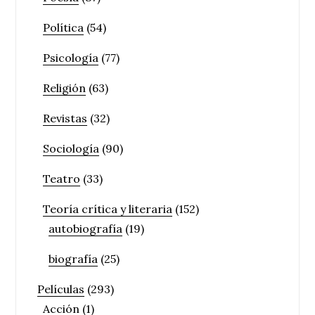
Política
(54)
Psicología
(77)
Religión
(63)
Revistas
(32)
Sociología
(90)
Teatro
(33)
Teoría crítica y literaria
(152)
autobiografía
(19)
biografía
(25)
Películas
(293)
Acción
(1)