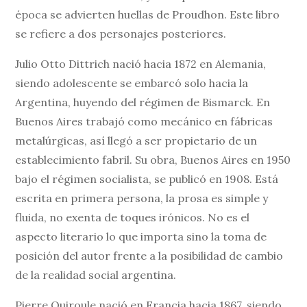
época se advierten huellas de Proudhon. Este libro
se refiere a dos personajes posteriores.
Julio Otto Dittrich nació hacia 1872 en Alemania,
siendo adolescente se embarcó solo hacia la
Argentina, huyendo del régimen de Bismarck. En
Buenos Aires trabajó como mecánico en fábricas
metalúrgicas, así llegó a ser propietario de un
establecimiento fabril. Su obra, Buenos Aires en 1950
bajo el régimen socialista, se publicó en 1908. Está
escrita en primera persona, la prosa es simple y
fluida, no exenta de toques irónicos. No es el
aspecto literario lo que importa sino la toma de
posición del autor frente a la posibilidad de cambio
de la realidad social argentina.
Pierre Quiroule nació en Francia hacia 1867, siendo