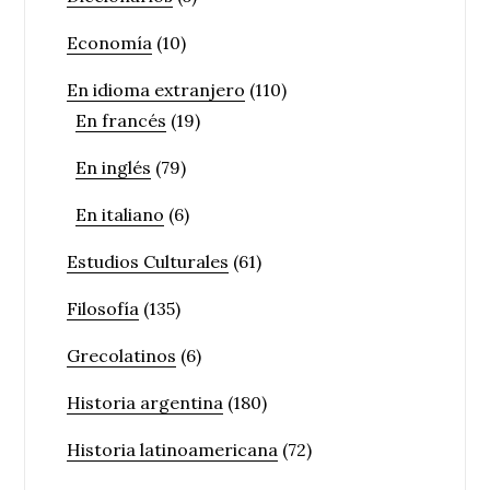
Economía
(10)
En idioma extranjero
(110)
En francés
(19)
En inglés
(79)
En italiano
(6)
Estudios Culturales
(61)
Filosofía
(135)
Grecolatinos
(6)
Historia argentina
(180)
Historia latinoamericana
(72)