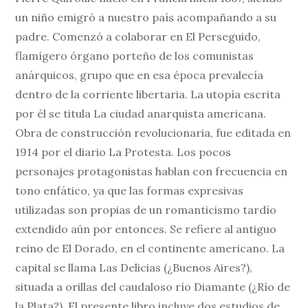
un niño emigró a nuestro país acompañando a su
padre. Comenzó a colaborar en El Perseguido,
flamígero órgano porteño de los comunistas
anárquicos, grupo que en esa época prevalecía
dentro de la corriente libertaria. La utopía escrita
por él se titula La ciudad anarquista americana.
Obra de construcción revolucionaria, fue editada en
1914 por el diario La Protesta. Los pocos
personajes protagonistas hablan con frecuencia en
tono enfático, ya que las formas expresivas
utilizadas son propias de un romanticismo tardío
extendido aún por entonces. Se refiere al antiguo
reino de El Dorado, en el continente americano. La
capital se llama Las Delicias (¿Buenos Aires?),
situada a orillas del caudaloso río Diamante (¿Río de
la Plata?). El presente libro incluye dos estudios de