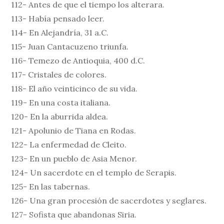
112- Antes de que el tiempo los alterara.
113- Había pensado leer.
114- En Alejandría, 31 a.C.
115- Juan Cantacuzeno triunfa.
116- Temezo de Antioquia, 400 d.C.
117- Cristales de colores.
118- El año veinticinco de su vida.
119- En una costa italiana.
120- En la aburrida aldea.
121- Apolunio de Tiana en Rodas.
122- La enfermedad de Cleito.
123- En un pueblo de Asia Menor.
124- Un sacerdote en el templo de Serapis.
125- En las tabernas.
126- Una gran procesión de sacerdotes y seglares.
127- Sofista que abandonas Siria.