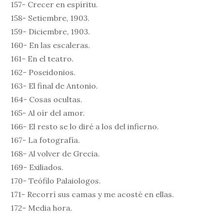
157- Crecer en espíritu.
158- Setiembre, 1903.
159- Diciembre, 1903.
160- En las escaleras.
161- En el teatro.
162- Poseidonios.
163- El final de Antonio.
164- Cosas ocultas.
165- Al oír del amor.
166- El resto se lo diré a los del infierno.
167- La fotografía.
168- Al volver de Grecia.
169- Exiliados.
170- Teófilo Palaiologos.
171- Recorrí sus camas y me acosté en ellas.
172- Media hora.