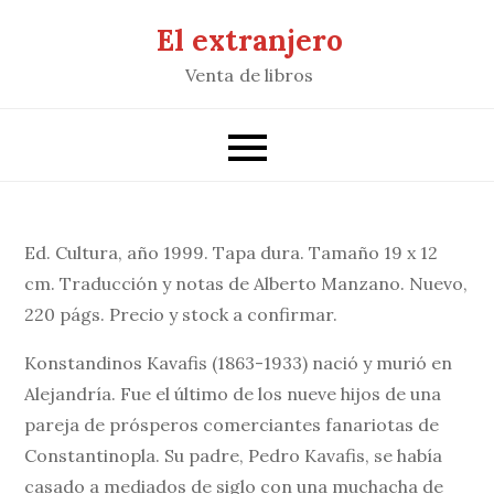
Saltar
El extranjero
al
Venta de libros
contenido
Ed. Cultura, año 1999. Tapa dura. Tamaño 19 x 12
cm. Traducción y notas de Alberto Manzano. Nuevo,
220 págs. Precio y stock a confirmar.
Konstandinos Kavafis (1863-1933) nació y murió en
Alejandría. Fue el último de los nueve hijos de una
pareja de prósperos comerciantes fanariotas de
Constantinopla. Su padre, Pedro Kavafis, se había
casado a mediados de siglo con una muchacha de