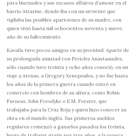
para bisexuales y sus escasos affaires d’amour en el
barrio Attarine, donde iba con un sirviente que
vigilaba las posibles apariciones de su madre, con
quien vivió hasta mil ochocientos noventa y nueve,
año de su fallecimiento.
Kavafis tuvo pocos amigos en su juventud. Aparte de
su prolongada amistad con Pericles Anastasiades,
sólo cuando tuvo treinta y ocho años conoció, en un
viaje a Atenas, a Gregory Xenopoulos, y no fue hasta
los años de la primera guerra cuando entró en
comercio con hombres de su altura, como Robin
Furness, John Forsdyke o E.M. Forster, que
trabajaba para la Cruz Roja y quien hizo conocer su
obra en el mundo inglés. Sus primeros sueldos
regulares comenzó a ganarlos pasados los treinta,
luego de trabajar gratis por tres años, a la espera