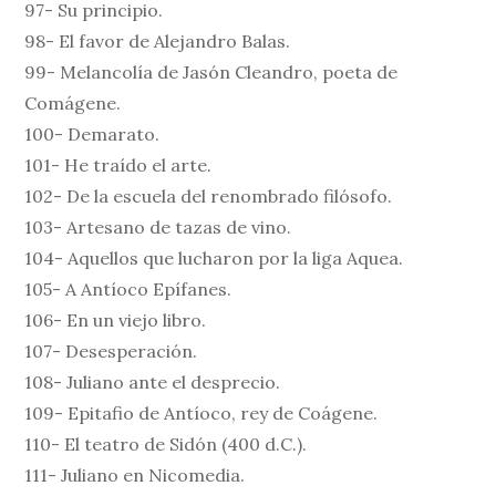
97- Su principio.
98- El favor de Alejandro Balas.
99- Melancolía de Jasón Cleandro, poeta de
Comágene.
100- Demarato.
101- He traído el arte.
102- De la escuela del renombrado filósofo.
103- Artesano de tazas de vino.
104- Aquellos que lucharon por la liga Aquea.
105- A Antíoco Epífanes.
106- En un viejo libro.
107- Desesperación.
108- Juliano ante el desprecio.
109- Epitafio de Antíoco, rey de Coágene.
110- El teatro de Sidón (400 d.C.).
111- Juliano en Nicomedia.