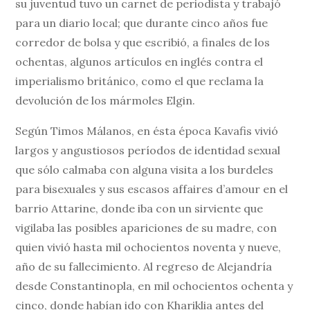
su juventud tuvo un carnet de periodista y trabajó
para un diario local; que durante cinco años fue
corredor de bolsa y que escribió, a finales de los
ochentas, algunos artículos en inglés contra el
imperialismo británico, como el que reclama la
devolución de los mármoles Elgin.
Según Timos Málanos, en ésta época Kavafis vivió
largos y angustiosos períodos de identidad sexual
que sólo calmaba con alguna visita a los burdeles
para bisexuales y sus escasos affaires d’amour en el
barrio Attarine, donde iba con un sirviente que
vigilaba las posibles apariciones de su madre, con
quien vivió hasta mil ochocientos noventa y nueve,
año de su fallecimiento. Al regreso de Alejandría
desde Constantinopla, en mil ochocientos ochenta y
cinco, donde habían ido con Khariklia antes del