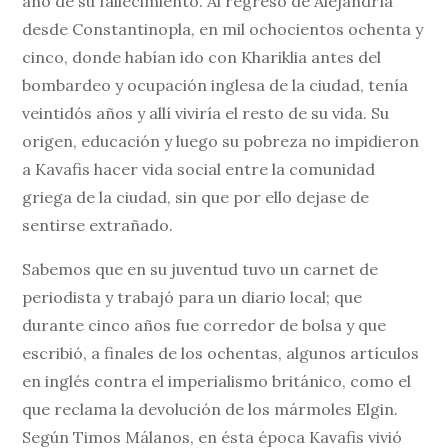
año de su fallecimiento. Al regreso de Alejandría
desde Constantinopla, en mil ochocientos ochenta y
cinco, donde habían ido con Khariklia antes del
bombardeo y ocupación inglesa de la ciudad, tenía
veintidós años y allí viviría el resto de su vida. Su
origen, educación y luego su pobreza no impidieron
a Kavafis hacer vida social entre la comunidad
griega de la ciudad, sin que por ello dejase de
sentirse extrañado.
Sabemos que en su juventud tuvo un carnet de
periodista y trabajó para un diario local; que
durante cinco años fue corredor de bolsa y que
escribió, a finales de los ochentas, algunos artículos
en inglés contra el imperialismo británico, como el
que reclama la devolución de los mármoles Elgin.
Según Timos Málanos, en ésta época Kavafis vivió