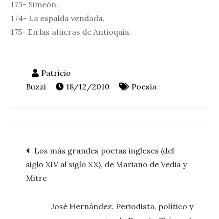
173- Simeón.
174- La espalda vendada.
175- En las afueras de Antioquia.
18/12/2010
Poesía
Navegación
Los más grandes poetas ingleses (del
siglo XIV al siglo XX), de Mariano de Vedia y
de
Mitre
entradas
José Hernández. Periodista, político y