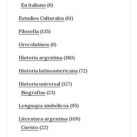
En italiano
(6)
Estudios Culturales
(61)
Filosofía
(135)
Grecolatinos
(6)
Historia argentina
(180)
Historia latinoamericana
(72)
Historia universal
(127)
Biografías
(23)
Lenguajes simbólicos
(95)
Literatura argentina
(109)
Cuento
(22)