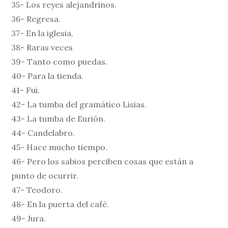
35- Los reyes alejandrinos.
36- Regresa.
37- En la iglesia.
38- Raras veces
39- Tanto como puedas.
40- Para la tienda.
41- Fui.
42- La tumba del gramático Lisias.
43- La tumba de Eurión.
44- Candelabro.
45- Hace mucho tiempo.
46- Pero los sabios perciben cosas que están a
punto de ocurrir.
47- Teodoro.
48- En la puerta del café.
49- Jura.