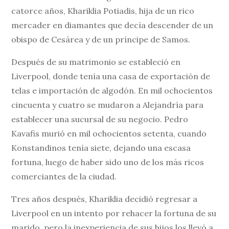
catorce años, Khariklia Potiadis, hija de un rico
mercader en diamantes que decía descender de un
obispo de Cesárea y de un príncipe de Samos.
Después de su matrimonio se estableció en
Liverpool, donde tenía una casa de exportación de
telas e importación de algodón. En mil ochocientos
cincuenta y cuatro se mudaron a Alejandría para
establecer una sucursal de su negocio. Pedro
Kavafis murió en mil ochocientos setenta, cuando
Konstandinos tenía siete, dejando una escasa
fortuna, luego de haber sido uno de los más ricos
comerciantes de la ciudad.
Tres años después, Khariklia decidió regresar a
Liverpool en un intento por rehacer la fortuna de su
marido, pero la inexperiencia de sus hijos los llevó a