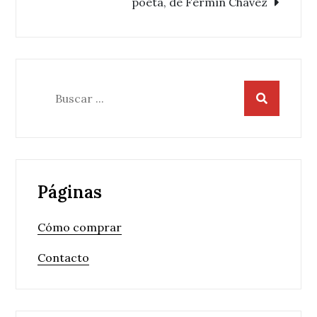
poeta, de Fermín Chávez
Buscar:
Páginas
Cómo comprar
Contacto