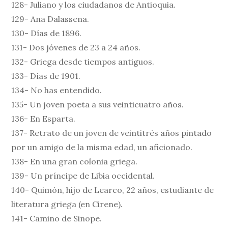
128- Juliano y los ciudadanos de Antioquia.
129- Ana Dalassena.
130- Días de 1896.
131- Dos jóvenes de 23 a 24 años.
132- Griega desde tiempos antiguos.
133- Días de 1901.
134- No has entendido.
135- Un joven poeta a sus veinticuatro años.
136- En Esparta.
137- Retrato de un joven de veintitrés años pintado
por un amigo de la misma edad, un aficionado.
138- En una gran colonia griega.
139- Un príncipe de Libia occidental.
140- Quimón, hijo de Learco, 22 años, estudiante de
literatura griega (en Cirene).
141- Camino de Sinope.