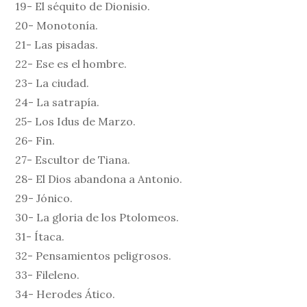
19- El séquito de Dionisio.
20- Monotonía.
21- Las pisadas.
22- Ese es el hombre.
23- La ciudad.
24- La satrapía.
25- Los Idus de Marzo.
26- Fin.
27- Escultor de Tiana.
28- El Dios abandona a Antonio.
29- Jónico.
30- La gloria de los Ptolomeos.
31- Ítaca.
32- Pensamientos peligrosos.
33- Fileleno.
34- Herodes Ático.