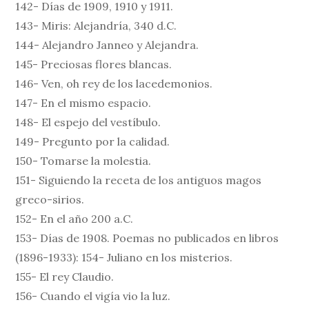
142- Días de 1909, 1910 y 1911.
143- Miris: Alejandría, 340 d.C.
144- Alejandro Janneo y Alejandra.
145- Preciosas flores blancas.
146- Ven, oh rey de los lacedemonios.
147- En el mismo espacio.
148- El espejo del vestíbulo.
149- Pregunto por la calidad.
150- Tomarse la molestia.
151- Siguiendo la receta de los antiguos magos
greco-sirios.
152- En el año 200 a.C.
153- Días de 1908. Poemas no publicados en libros
(1896-1933): 154- Juliano en los misterios.
155- El rey Claudio.
156- Cuando el vigía vio la luz.