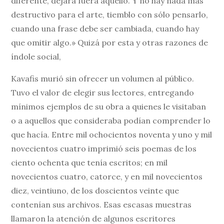
diferente, dejará fuera aquello. Y no hay nada más
destructivo para el arte, tiemblo con sólo pensarlo,
cuando una frase debe ser cambiada, cuando hay
que omitir algo.» Quizá por esta y otras razones de
índole social,
Kavafis murió sin ofrecer un volumen al público.
Tuvo el valor de elegir sus lectores, entregando
mínimos ejemplos de su obra a quienes le visitaban
o a aquellos que consideraba podían comprender lo
que hacía. Entre mil ochocientos noventa y uno y mil
novecientos cuatro imprimió seis poemas de los
ciento ochenta que tenía escritos; en mil
novecientos cuatro, catorce, y en mil novecientos
diez, veintiuno, de los doscientos veinte que
contenían sus archivos. Esas escasas muestras
llamaron la atención de algunos escritores