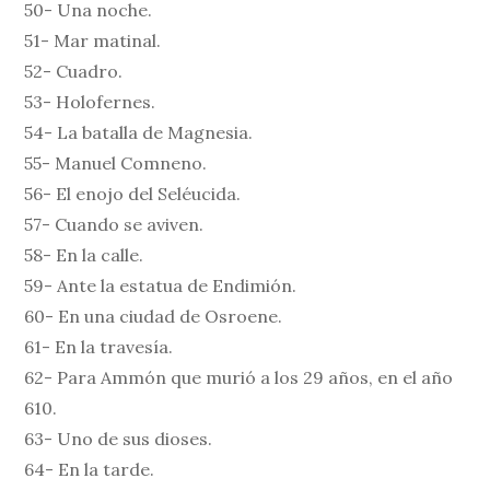
50- Una noche.
51- Mar matinal.
52- Cuadro.
53- Holofernes.
54- La batalla de Magnesia.
55- Manuel Comneno.
56- El enojo del Seléucida.
57- Cuando se aviven.
58- En la calle.
59- Ante la estatua de Endimión.
60- En una ciudad de Osroene.
61- En la travesía.
62- Para Ammón que murió a los 29 años, en el año
610.
63- Uno de sus dioses.
64- En la tarde.