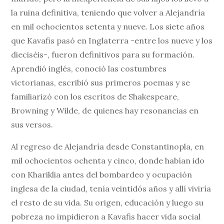
la ruina definitiva, teniendo que volver a Alejandría
en mil ochocientos setenta y nueve. Los siete años
que Kavafis pasó en Inglaterra -entre los nueve y los
dieciséis-, fueron definitivos para su formación.
Aprendió inglés, conoció las costumbres
victorianas, escribió sus primeros poemas y se
familiarizó con los escritos de Shakespeare,
Browning y Wilde, de quienes hay resonancias en
sus versos.
Al regreso de Alejandría desde Constantinopla, en
mil ochocientos ochenta y cinco, donde habían ido
con Khariklia antes del bombardeo y ocupación
inglesa de la ciudad, tenía veintidós años y allí viviría
el resto de su vida. Su origen, educación y luego su
pobreza no impidieron a Kavafis hacer vida social