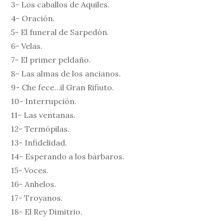
3- Los caballos de Aquiles.
4- Oración.
5- El funeral de Sarpedón.
6- Velas.
7- El primer peldaño.
8- Las almas de los ancianos.
9- Che fece…il Gran Rifiuto.
10- Interrupción.
11- Las ventanas.
12- Termópilas.
13- Infidelidad.
14- Esperando a los bárbaros.
15- Voces.
16- Anhelos.
17- Troyanos.
18- El Rey Dimitrio.