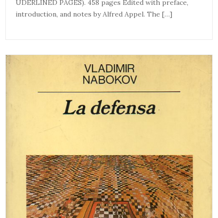
UDERLINED PAGES). 458 pages Edited with preface,
introduction, and notes by Alfred Appel. The […]