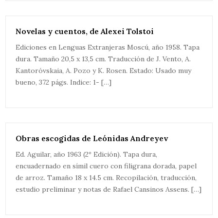
Novelas y cuentos, de Alexei Tolstoi
Ediciones en Lenguas Extranjeras Moscú, año 1958. Tapa
dura. Tamaño 20,5 x 13,5 cm. Traducción de J. Vento, A.
Kantoróvskaia, A. Pozo y K. Rosen. Estado: Usado muy
bueno, 372 págs. Indice: 1- […]
Obras escogidas de Leónidas Andreyev
Ed. Aguilar, año 1963 (2º Edición). Tapa dura,
encuadernado en símil cuero con filigrana dorada, papel
de arroz. Tamaño 18 x 14.5 cm. Recopilación, traducción,
estudio preliminar y notas de Rafael Cansinos Assens. […]