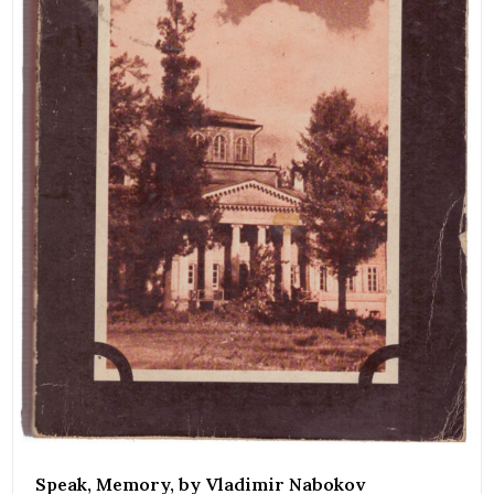
Speak, Memory, by Vladimir Nabokov