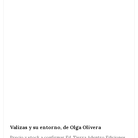
Valizas y su entorno, de Olga Olivera
Precio y stock a confirmar Ed. Tierra Adentro Ediciones,