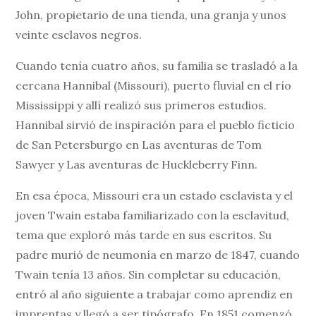
John, propietario de una tienda, una granja y unos
veinte esclavos negros.
Cuando tenía cuatro años, su familia se trasladó a la
cercana Hannibal (Missouri), puerto fluvial en el río
Mississippi y allí realizó sus primeros estudios.
Hannibal sirvió de inspiración para el pueblo ficticio
de San Petersburgo en Las aventuras de Tom
Sawyer y Las aventuras de Huckleberry Finn.
En esa época, Missouri era un estado esclavista y el
joven Twain estaba familiarizado con la esclavitud,
tema que exploró más tarde en sus escritos. Su
padre murió de neumonía en marzo de 1847, cuando
Twain tenía 13 años. Sin completar su educación,
entró al año siguiente a trabajar como aprendiz en
imprentas y llegó a ser tipógrafo. En 1851 comenzó