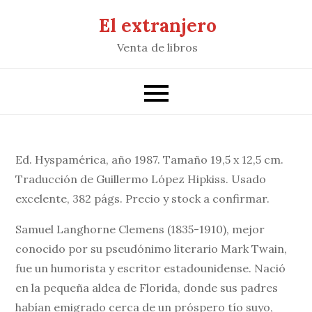
Saltar
El extranjero
al
Venta de libros
contenido
Ed. Hyspamérica, año 1987. Tamaño 19,5 x 12,5 cm.
Traducción de Guillermo López Hipkiss. Usado
excelente, 382 págs. Precio y stock a confirmar.
Samuel Langhorne Clemens (1835-1910), mejor
conocido por su pseudónimo literario Mark Twain,
fue un humorista y escritor estadounidense. Nació
en la pequeña aldea de Florida, donde sus padres
habían emigrado cerca de un próspero tío suyo,