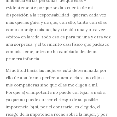
influencia en las personas, de que ellas -
evidentemente porque se dan cuenta de mi
disposición a la responsabilidad- quieran cada vez
más que las guíe, y de que, con ello, tanto con ellas
como conmigo mismo, haya tenido una y otra vez
«éxito» en la vida, todo eso es para mí una y otra vez
una sorpresa, y el tormento casi físico que padezco
con mis semejantes no ha cambiado desde mi
primera infancia.
Mi actitud hacia las mujeres está determinada por
ello de una forma perfectamente clara: no elijo a
mis compañeras sino que ellas me eligen a mí.
Porque a) el impotente no puede cortejar a nadie,
ya que no puede correr el riesgo de su posible
impotencia; b) si, por el contrario, es elegido, el
riesgo de la impotencia recae sobre la mujer, y por