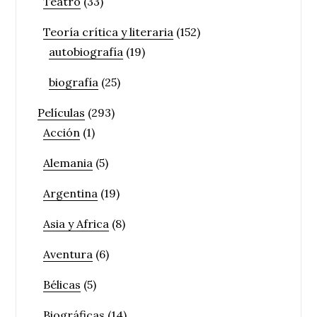
Teatro
(33)
Teoría crítica y literaria
(152)
autobiografía
(19)
biografía
(25)
Películas
(293)
Acción
(1)
Alemania
(5)
Argentina
(19)
Asia y Africa
(8)
Aventura
(6)
Bélicas
(5)
Biográficas
(14)