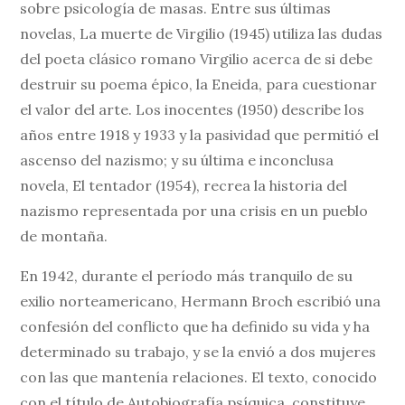
sobre psicología de masas. Entre sus últimas
novelas, La muerte de Virgilio (1945) utiliza las dudas
del poeta clásico romano Virgilio acerca de si debe
destruir su poema épico, la Eneida, para cuestionar
el valor del arte. Los inocentes (1950) describe los
años entre 1918 y 1933 y la pasividad que permitió el
ascenso del nazismo; y su última e inconclusa
novela, El tentador (1954), recrea la historia del
nazismo representada por una crisis en un pueblo
de montaña.
En 1942, durante el período más tranquilo de su
exilio norteamericano, Hermann Broch escribió una
confesión del conflicto que ha definido su vida y ha
determinado su trabajo, y se la envió a dos mujeres
con las que mantenía relaciones. El texto, conocido
con el título de Autobiografía psíquica, constituye