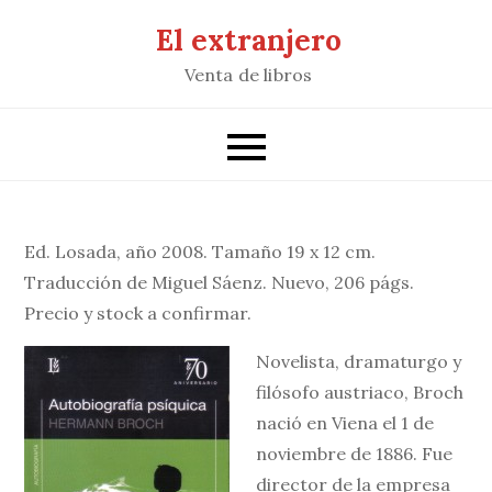
Saltar
El extranjero
al
Venta de libros
contenido
Ed. Losada, año 2008. Tamaño 19 x 12 cm.
Traducción de Miguel Sáenz. Nuevo, 206 págs.
Precio y stock a confirmar.
Novelista, dramaturgo y
filósofo austriaco, Broch
nació en Viena el 1 de
noviembre de 1886. Fue
director de la empresa