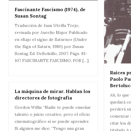
Fascinante Fascismo (1974), de
Susan Sontag
Traducción de Juan Utrilla Trejo,
revisada por Aurelio Major Publicado
en «Bajo el signo de Saturno» (Under
the Sign of Saturn, 1980) por Susan
Sontag Ed. DeBolsillo, 2007. Págs. 81-
107 FASCINANTE FASCISMO, POR […]
Raíces p
Paolo Pa
Bertoluc
La máquina de mirar. Hablan los
Ah, lo que 
directores de fotografía
quedará c
Gordon Willis “Nadie te puede enseñar
perderá si
talento o juicio creativo, pero el oficio
comenzar 
cinematográfico sí se puede aprender.
citar los 
Si alguien me dice: “Tengo una gran
titulado A 