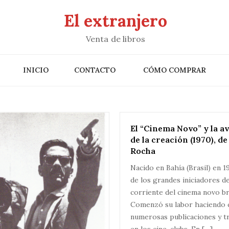
El extranjero
Venta de libros
INICIO
CONTACTO
CÓMO COMPRAR
El “Cinema Novo” y la a
de la creación (1970), d
Rocha
Nacido en Bahía (Brasil) en 1
de los grandes iniciadores de
corriente del cinema novo br
Comenzó su labor haciendo c
numerosas publicaciones y t