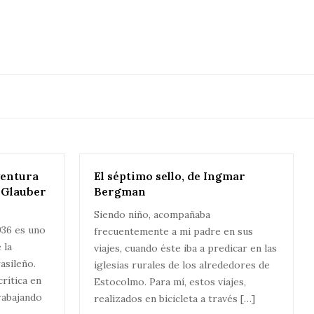
ventura
El séptimo sello, de Ingmar
e Glauber
Bergman
Siendo niño, acompañaba
936 es uno
frecuentemente a mi padre en sus
 la
viajes, cuando éste iba a predicar en las
asileño.
iglesias rurales de los alrededores de
rítica en
Estocolmo. Para mí, estos viajes,
rabajando
realizados en bicicleta a través […]