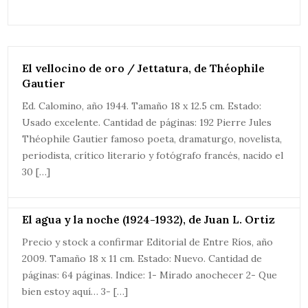
El vellocino de oro / Jettatura, de Théophile
Gautier
Ed. Calomino, año 1944. Tamaño 18 x 12.5 cm. Estado:
Usado excelente. Cantidad de páginas: 192 Pierre Jules
Théophile Gautier famoso poeta, dramaturgo, novelista,
periodista, crítico literario y fotógrafo francés, nacido el
30 […]
El agua y la noche (1924-1932), de Juan L. Ortiz
Precio y stock a confirmar Editorial de Entre Ríos, año
2009. Tamaño 18 x 11 cm. Estado: Nuevo. Cantidad de
páginas: 64 páginas. Indice: 1- Mirado anochecer 2- Que
bien estoy aquí… 3- […]