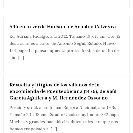
Allá en lo verde Hudson, de Arnaldo Calveyra
Ed. Adriana Hidalgo, año 2012. Tamaño 19 x 13 cm. Con 12
ilustraciones a color de Antonio Seguí. Estado: Nuevo.
154 págs. La pausa impuesta por las fiestas de un fin de
año […]
Revuelta y litigios de los villanos de la
encomienda de Fuenteobejuna (1476), de Raúl
García Aguilera y M. Hernández Ossorno
Precio y stock a confirmar Editora Nacional, año 1975.
Tamaño 20 x 13 cm. Estado: Usado muy bueno, 342 págs.
Muchas y grandes han sido las dificultades con que nos
hemos tropezado al […]