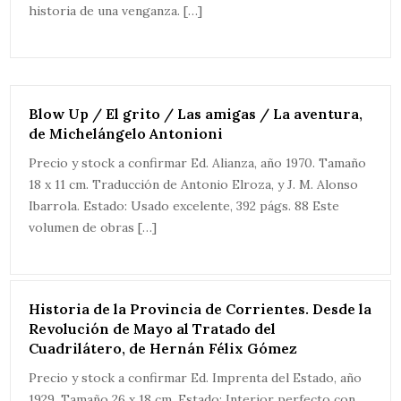
historia de una venganza. […]
Blow Up / El grito / Las amigas / La aventura,
de Michelángelo Antonioni
Precio y stock a confirmar Ed. Alianza, año 1970. Tamaño
18 x 11 cm. Traducción de Antonio Elroza, y J. M. Alonso
Ibarrola. Estado: Usado excelente, 392 págs. 88 Este
volumen de obras […]
Historia de la Provincia de Corrientes. Desde la
Revolución de Mayo al Tratado del
Cuadrilátero, de Hernán Félix Gómez
Precio y stock a confirmar Ed. Imprenta del Estado, año
1929. Tamaño 26 x 18 cm. Estado: Interior perfecto con