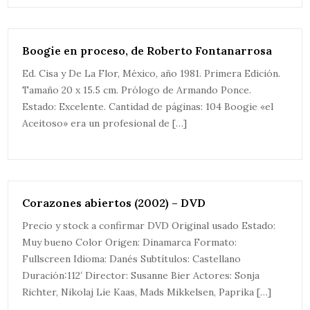
Boogie en proceso, de Roberto Fontanarrosa
Ed. Cisa y De La Flor, México, año 1981. Primera Edición.
Tamaño 20 x 15.5 cm. Prólogo de Armando Ponce.
Estado: Excelente. Cantidad de páginas: 104 Boogie «el
Aceitoso» era un profesional de […]
Corazones abiertos (2002) – DVD
Precio y stock a confirmar DVD Original usado Estado:
Muy bueno Color Origen: Dinamarca Formato:
Fullscreen Idioma: Danés Subtítulos: Castellano
Duración:112′ Director: Susanne Bier Actores: Sonja
Richter, Nikolaj Lie Kaas, Mads Mikkelsen, Paprika […]