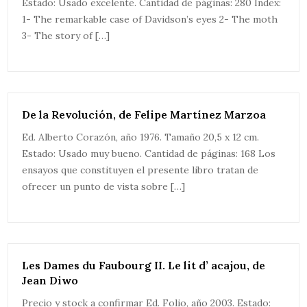
Estado: Usado excelente. Cantidad de páginas: 280 Index:
1- The remarkable case of Davidson’s eyes 2- The moth
3- The story of […]
De la Revolución, de Felipe Martínez Marzoa
Ed. Alberto Corazón, año 1976. Tamaño 20,5 x 12 cm.
Estado: Usado muy bueno. Cantidad de páginas: 168 Los
ensayos que constituyen el presente libro tratan de
ofrecer un punto de vista sobre […]
Les Dames du Faubourg II. Le lit d’ acajou, de
Jean Diwo
Precio y stock a confirmar Ed. Folio, año 2003. Estado: