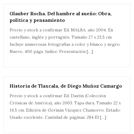
Glauber Rocha. Del hambre al sueño: Obra,
política y pensamiento
Precio y stock a confirmar Ed. MALBA, año 2004. En
castellano, inglés y portugués. Tamaño 27 x 23,5 cm.
Incluye numerosas fotografías a color y blanco y negro.
Nuevo, 400 págs. Indice: Presentación […]
Historia de Tlaxcala, de Diego Muñoz Camargo
Precio y stock a confirmar Ed. Dastin (Colección
Crónicas de América), año 2003. Tapa dura. Tamaño 22 x
14.5 cm. Edición de Germán Vázquez Chamorro. Estado:
Usado excelente. Cantidad de páginas: 284 El […]