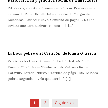
Razón crítica y práctica social, de Hans Albert
Ed. Paidós, año 2002. Tamaño 20 x 13 cm. Traducción del
alemán de Rafael Sevilla. Introducción de Margarita
Boladeras. Estado: Nuevo. Cantidad de págs.: 174. Si se
tuviera que caracterizar con una sola […]
La boca pobre o El Criticón, de Flann O’ Brien
Precio y stock a confirmar Ed. Del Serbal, año 1989.
Tamaño 21 x 13.5 cm. Traducción de Antonio Rivero
Taravillo. Estado: Nuevo. Cantidad de págs.: 106. La boca
pobre, segunda novela que escribió […]
1
2
Siguientes