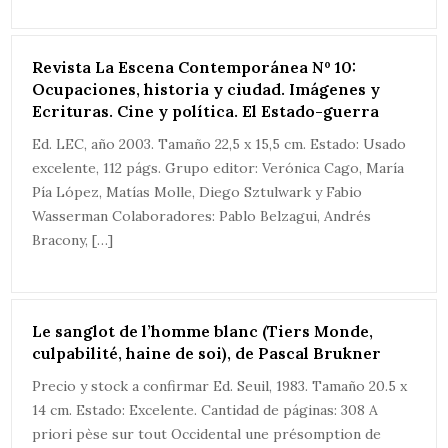
Revista La Escena Contemporánea Nº 10:
Ocupaciones, historia y ciudad. Imágenes y
Ecrituras. Cine y política. El Estado-guerra
Ed. LEC, año 2003. Tamaño 22,5 x 15,5 cm. Estado: Usado
excelente, 112 págs. Grupo editor: Verónica Cago, María
Pía López, Matías Molle, Diego Sztulwark y Fabio
Wasserman Colaboradores: Pablo Belzagui, Andrés
Bracony, […]
Le sanglot de l’homme blanc (Tiers Monde,
culpabilité, haine de soi), de Pascal Brukner
Precio y stock a confirmar Ed. Seuil, 1983. Tamaño 20.5 x
14 cm. Estado: Excelente. Cantidad de páginas: 308 A
priori pèse sur tout Occidental une présomption de