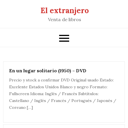
Saltar
El extranjero
al
Venta de libros
contenido
En un lugar solitario (1950) – DVD
Precio y stock a confirmar DVD Original usado Estado:
Excelente Estados Unidos Blanco y negro Formato:
Fullscreen Idioma: Inglés / Francés Subtítulos:
Castellano / Inglés / Francés / Portugués / Japonés /
Coreano […]