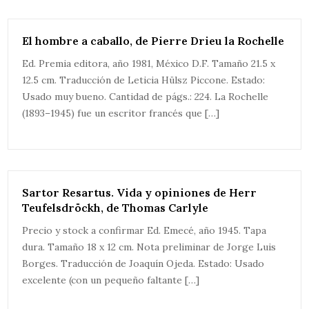
El hombre a caballo, de Pierre Drieu la Rochelle
Ed. Premia editora, año 1981, México D.F. Tamaño 21.5 x
12.5 cm. Traducción de Leticia Hülsz Piccone. Estado:
Usado muy bueno. Cantidad de págs.: 224. La Rochelle
(1893–1945) fue un escritor francés que […]
Sartor Resartus. Vida y opiniones de Herr
Teufelsdröckh, de Thomas Carlyle
Precio y stock a confirmar Ed. Emecé, año 1945. Tapa
dura. Tamaño 18 x 12 cm. Nota preliminar de Jorge Luis
Borges. Traducción de Joaquín Ojeda. Estado: Usado
excelente (con un pequeño faltante […]