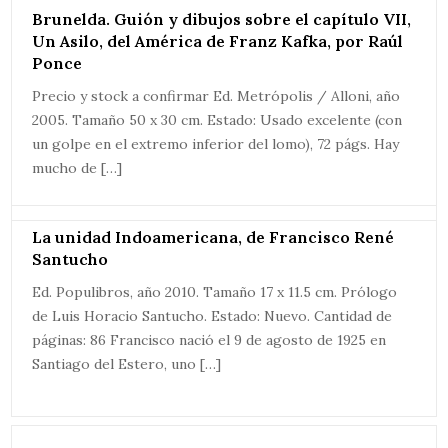
Brunelda. Guión y dibujos sobre el capítulo VII,
Un Asilo, del América de Franz Kafka, por Raúl
Ponce
Precio y stock a confirmar Ed. Metrópolis / Alloni, año
2005. Tamaño 50 x 30 cm. Estado: Usado excelente (con
un golpe en el extremo inferior del lomo), 72 págs. Hay
mucho de […]
La unidad Indoamericana, de Francisco René
Santucho
Ed. Populibros, año 2010. Tamaño 17 x 11.5 cm. Prólogo
de Luis Horacio Santucho. Estado: Nuevo. Cantidad de
páginas: 86 Francisco nació el 9 de agosto de 1925 en
Santiago del Estero, uno […]