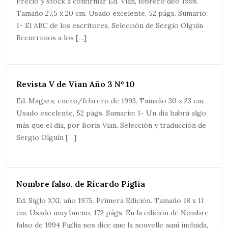
Precio y stock a confirmar Ed. Vian, febrero deo 1998.
Tamaño 27,5 x 20 cm. Usado excelente, 52 págs. Sumario:
1- El ABC de los escritores. Selección de Sergio Olguín
Recurrimos a los […]
Revista V de Vian Año 3 Nº 10
Ed. Magara, enero/febrero de 1993. Tamaño 30 x 23 cm.
Usado excelente, 52 págs. Sumario: 1- Un día habrá algo
más que el día, por Boris Vian. Selección y traducción de
Sergio Olguín […]
Nombre falso, de Ricardo Piglia
Ed. Siglo XXI, año 1975. Primera Edición. Tamaño 18 x 11
cm. Usado muy bueno, 172 págs. En la edición de Nombre
falso de 1994 Piglia nos dice que la nouvelle aquí incluida,