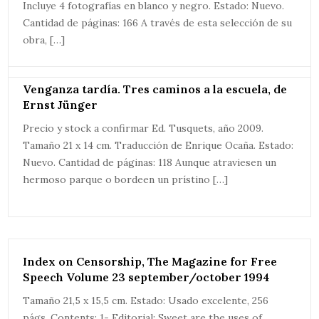
Incluye 4 fotografías en blanco y negro. Estado: Nuevo.
Cantidad de páginas: 166 A través de esta selección de su
obra, […]
Venganza tardía. Tres caminos a la escuela, de
Ernst Jünger
Precio y stock a confirmar Ed. Tusquets, año 2009.
Tamaño 21 x 14 cm. Traducción de Enrique Ocaña. Estado:
Nuevo. Cantidad de páginas: 118 Aunque atraviesen un
hermoso parque o bordeen un prístino […]
Index on Censorship, The Magazine for Free
Speech Volume 23 september/october 1994
Tamaño 21,5 x 15,5 cm. Estado: Usado excelente, 256
págs. Contents: 1- Editorial: Sweet are the uses of