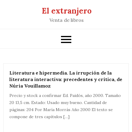
Saltar
El extranjero
al
Venta de libros
contenido
Literatura e hipermedia. La irrupción de la
literatura interactiva: precedentes y crítica, de
Núria Vouillamoz
Precio y stock a confirmar Ed. Paidós, año 2000. Tamaño
20 13,5 cm. Estado: Usado muy bueno. Cantidad de
páginas: 204 Por María Morrás Año 2000 El texto se
compone de tres capítulos […]