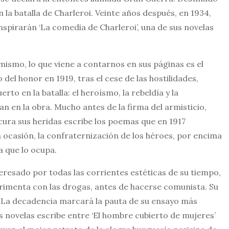
n la batalla de Charleroi. Veinte años después, en 1934,
nspirarán ‘La comedia de Charleroi’, una de sus novelas
ismo, lo que viene a contarnos en sus páginas es el
del honor en 1919, tras el cese de las hostilidades,
o en la batalla: el heroísmo, la rebeldía y la
n en la obra. Mucho antes de la firma del armisticio,
cura sus heridas escribe los poemas que en 1917
ta ocasión, la confraternización de los héroes, por encima
ma que lo ocupa.
nteresado por todas las corrientes estéticas de su tiempo,
rimenta con las drogas, antes de hacerse comunista. Su
. La decadencia marcará la pauta de su ensayo más
s novelas escribe entre ‘El hombre cubierto de mujeres’