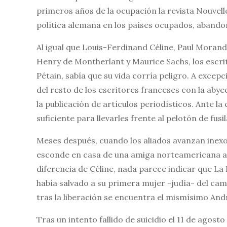
primeros años de la ocupación la revista Nouvell
política alemana en los países ocupados, abando
Al igual que Louis-Ferdinand Céline, Paul Morand
Henry de Montherlant y Maurice Sachs, los escri
Pétain, sabía que su vida corría peligro. A excep
del resto de los escritores franceses con la abyec
la publicación de artículos periodísticos. Ante l
suficiente para llevarles frente al pelotón de fusi
Meses después, cuando los aliados avanzan inexo
esconde en casa de una amiga norteamericana a 
diferencia de Céline, nada parece indicar que La
había salvado a su primera mujer -judía- del ca
tras la liberación se encuentra el mismísimo And
Tras un intento fallido de suicidio el 11 de agost