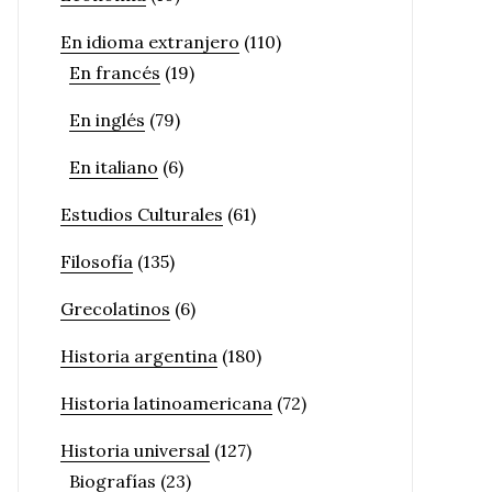
En idioma extranjero
(110)
En francés
(19)
En inglés
(79)
En italiano
(6)
Estudios Culturales
(61)
Filosofía
(135)
Grecolatinos
(6)
Historia argentina
(180)
Historia latinoamericana
(72)
Historia universal
(127)
Biografías
(23)