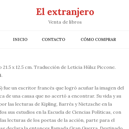
El extranjero
Venta de libros
INICIO
CONTACTO
CÓMO COMPRAR
 21.5 x 12.5 cm. Traducción de Leticia Hülsz Piccone.
4.
) fue un escritor francés que logró acuñar la imagen del
a de una causa que no acertó a encontrar. Su vida y su
or las lecturas de Kipling, Barrés y Nietzsche en la
dos sus estudios en la Escuela de Ciencias Políticas, con
las lecturas de los poetas de la acción, parte para el
 se declara la entonces llamada Gran Guerra. Destinado