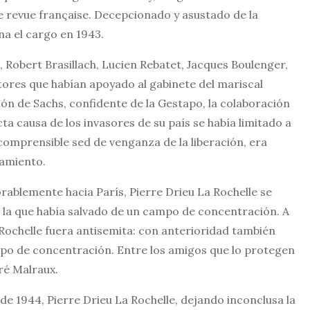
e revue française. Decepcionado y asustado de la
na el cargo en 1943.
, Robert Brasillach, Lucien Rebatet, Jacques Boulenger,
tores que habían apoyado al gabinete del mariscal
ción de Sachs, confidente de la Gestapo, la colaboración
ta causa de los invasores de su país se había limitado a
a comprensible sed de venganza de la liberación, era
lamiento.
rablemente hacia París, Pierre Drieu La Rochelle se
la que había salvado de un campo de concentración. A
 Rochelle fuera antisemita: con anterioridad también
mpo de concentración. Entre los amigos que lo protegen
ré Malraux.
o de 1944, Pierre Drieu La Rochelle, dejando inconclusa la