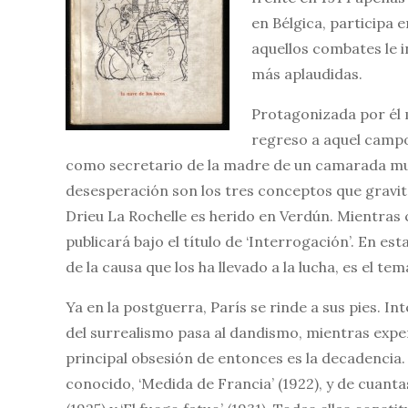
en Bélgica, participa e
aquellos combates le i
más aplaudidas.
Protagonizada por él m
regreso a aquel campo 
como secretario de la madre de un camarada muert
desesperación son los tres conceptos que gravita
Drieu La Rochelle es herido en Verdún. Mientras 
publicará bajo el título de ‘Interrogación’. En es
de la causa que los ha llevado a la lucha, es el te
Ya en la postguerra, París se rinde a sus pies. I
del surrealismo pasa al dandismo, mientras expe
principal obsesión de entonces es la decadencia
conocido, ‘Medida de Francia’ (1922), y de cuanta