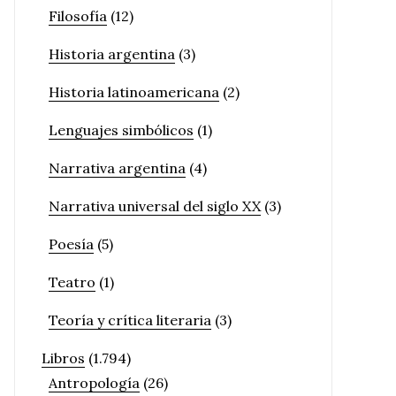
Filosofía
(12)
Historia argentina
(3)
Historia latinoamericana
(2)
Lenguajes simbólicos
(1)
Narrativa argentina
(4)
Narrativa universal del siglo XX
(3)
Poesía
(5)
Teatro
(1)
Teoría y crítica literaria
(3)
Libros
(1.794)
Antropología
(26)