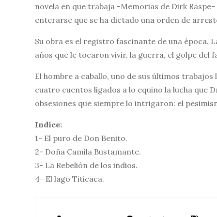
novela en que trabaja -Memorias de Dirk Raspe- p
enterarse que se ha dictado una orden de arresto
Su obra es el registro fascinante de una época. La
años que le tocaron vivir, la guerra, el golpe del 
El hombre a caballo, uno de sus últimos trabajos l
cuatro cuentos ligados a lo equino la lucha que 
obsesiones que siempre lo intrigaron: el pesimismo
Indice:
1- El puro de Don Benito.
2- Doña Camila Bustamante.
3- La Rebelión de los indios.
4- El lago Titicaca.