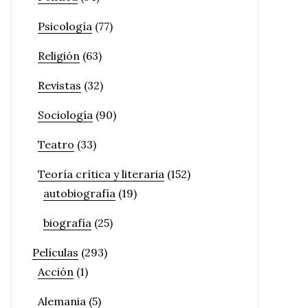
Psicología
(77)
Religión
(63)
Revistas
(32)
Sociología
(90)
Teatro
(33)
Teoría crítica y literaria
(152)
autobiografía
(19)
biografía
(25)
Películas
(293)
Acción
(1)
Alemania
(5)