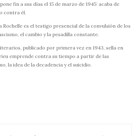
one fin a sus días el 15 de marzo de 1945: acaba de
 contra él.
 Rochelle es el testigo presencial de la convulsión de los
fascismo, el cambio y la pesadilla constante.
iterarios, publicado por primera vez en 1943, sella en
Drieu emprende contra su tiempo a partir de las
, la idea de la decadencia y el suicidio.