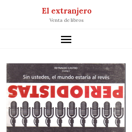
Saltar
El extranjero
al
Venta de libros
contenido