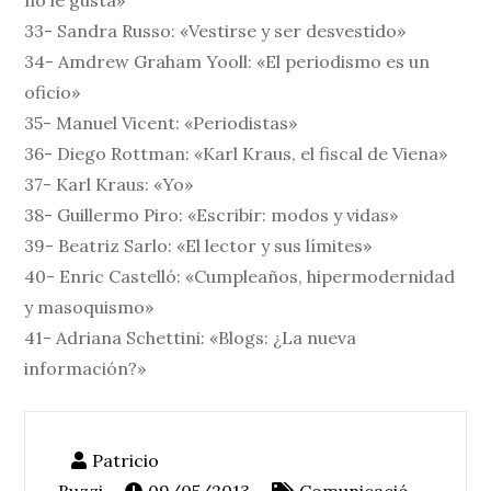
no le gusta»
33- Sandra Russo: «Vestirse y ser desvestido»
34- Amdrew Graham Yooll: «El periodismo es un
oficio»
35- Manuel Vicent: «Periodistas»
36- Diego Rottman: «Karl Kraus, el fiscal de Viena»
37- Karl Kraus: «Yo»
38- Guillermo Piro: «Escribir: modos y vidas»
39- Beatriz Sarlo: «El lector y sus límites»
40- Enric Castelló: «Cumpleaños, hipermodernidad
y masoquismo»
41- Adriana Schettini: «Blogs: ¿La nueva
información?»