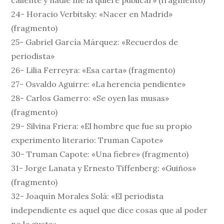
caliente y nadie me la quiere publicar» (fragmento)
24- Horacio Verbitsky: «Nacer en Madrid»
(fragmento)
25- Gabriel García Márquez: «Recuerdos de
periodista»
26- Lilia Ferreyra: «Esa carta» (fragmento)
27- Osvaldo Aguirre: «La herencia pendiente»
28- Carlos Gamerro: «Se oyen las musas»
(fragmento)
29- Silvina Friera: «El hombre que fue su propio
experimento literario: Truman Capote»
30- Truman Capote: «Una fiebre» (fragmento)
31- Jorge Lanata y Ernesto Tiffenberg: «Guiños»
(fragmento)
32- Joaquín Morales Solá: «El periodista
independiente es aquel que dice cosas que al poder