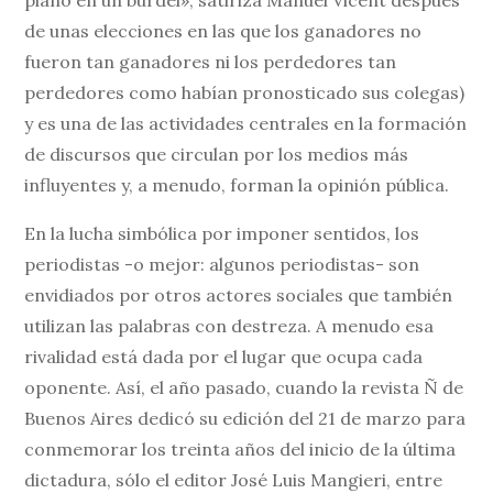
piano en un burdel», satiriza Manuel Vicent después
de unas elecciones en las que los ganadores no
fueron tan ganadores ni los perdedores tan
perdedores como habían pronosticado sus colegas)
y es una de las actividades centrales en la formación
de discursos que circulan por los medios más
influyentes y, a menudo, forman la opinión pública.
En la lucha simbólica por imponer sentidos, los
periodistas -o mejor: algunos periodistas- son
envidiados por otros actores sociales que también
utilizan las palabras con destreza. A menudo esa
rivalidad está dada por el lugar que ocupa cada
oponente. Así, el año pasado, cuando la revista Ñ de
Buenos Aires dedicó su edición del 21 de marzo para
conmemorar los treinta años del inicio de la última
dictadura, sólo el editor José Luis Mangieri, entre