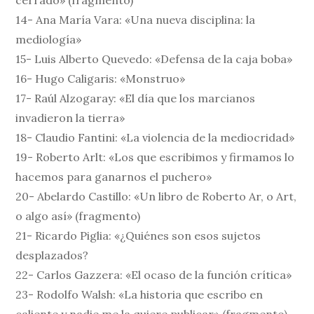
cerrado» (fragmento)
14- Ana María Vara: «Una nueva disciplina: la
mediología»
15- Luis Alberto Quevedo: «Defensa de la caja boba»
16- Hugo Caligaris: «Monstruo»
17- Raúl Alzogaray: «El día que los marcianos
invadieron la tierra»
18- Claudio Fantini: «La violencia de la mediocridad»
19- Roberto Arlt: «Los que escribimos y firmamos lo
hacemos para ganarnos el puchero»
20- Abelardo Castillo: «Un libro de Roberto Ar, o Art,
o algo así» (fragmento)
21- Ricardo Piglia: «¿Quiénes son esos sujetos
desplazados?
22- Carlos Gazzera: «El ocaso de la función crítica»
23- Rodolfo Walsh: «La historia que escribo en