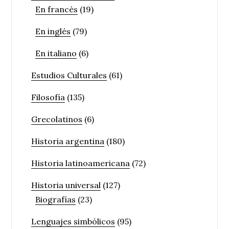
En francés
(19)
En inglés
(79)
En italiano
(6)
Estudios Culturales
(61)
Filosofía
(135)
Grecolatinos
(6)
Historia argentina
(180)
Historia latinoamericana
(72)
Historia universal
(127)
Biografías
(23)
Lenguajes simbólicos
(95)