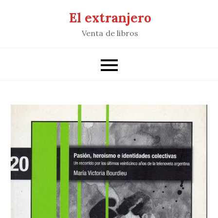
Saltar
El extranjero
al
Venta de libros
contenido