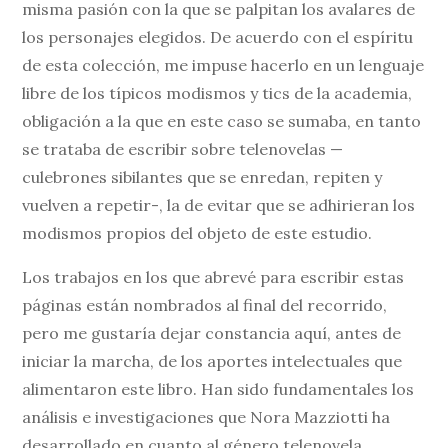
misma pasión con la que se palpitan los avalares de
los personajes elegidos. De acuerdo con el espíritu
de esta colección, me impuse hacerlo en un lenguaje
libre de los típicos modismos y tics de la academia,
obligación a la que en este caso se sumaba, en tanto
se trataba de escribir sobre telenovelas —
culebrones sibilantes que se enredan, repiten y
vuelven a repetir-, la de evitar que se adhirieran los
modismos propios del objeto de este estudio.
Los trabajos en los que abrevé para escribir estas
páginas están nombrados al final del recorrido,
pero me gustaría dejar constancia aquí, antes de
iniciar la marcha, de los aportes intelectuales que
alimentaron este libro. Han sido fundamentales los
análisis e investigaciones que Nora Mazziotti ha
desarrollado en cuanto al género telenovela,