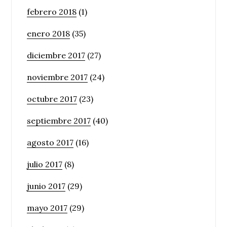
febrero 2018
(1)
enero 2018
(35)
diciembre 2017
(27)
noviembre 2017
(24)
octubre 2017
(23)
septiembre 2017
(40)
agosto 2017
(16)
julio 2017
(8)
junio 2017
(29)
mayo 2017
(29)