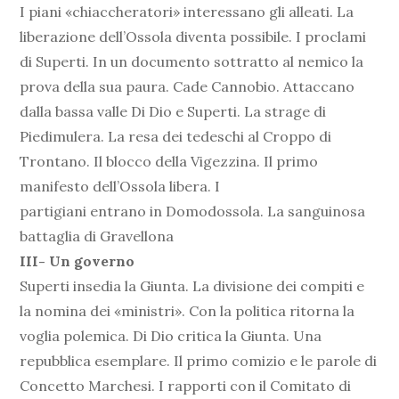
I piani «chiaccheratori» interessano gli alleati. La
liberazione dell’Ossola diventa possibile. I proclami
di Superti. In un documento sottratto al nemico la
prova della sua paura. Cade Cannobio. Attaccano
dalla bassa valle Di Dio e Superti. La strage di
Piedimulera. La resa dei tedeschi al Croppo di
Trontano. Il blocco della Vigezzina. Il primo
manifesto dell’Ossola libera. I
partigiani entrano in Domodossola. La sanguinosa
battaglia di Gravellona
III- Un governo
Superti insedia la Giunta. La divisione dei compiti e
la nomina dei «ministri». Con la politica ritorna la
voglia polemica. Di Dio critica la Giunta. Una
repubblica esemplare. Il primo comizio e le parole di
Concetto Marchesi. I rapporti con il Comitato di