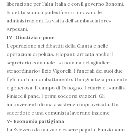
liberazione per l’alta Italia e con il governo Bonomi.
Si detituiscono i podestà e si rinnovano le
administrazioni. La visita dell'»ambasciatore»
Arpesani.
IV- Giustizia e pane
L’epurazione nei dibattiti della Giunta e nelle
operazioni di polizia. Filopanti arresta anche il
segretario comunale. La nomina del «giudice
straordinario» Ezio Vigorelli. I funerali dei suoi due
figli morti in combattimento. Una giustizia prudente
e generosa. Il campo di Druogno. I «duri» e i «molli».
Finisce il pane. I primi soccorsi svizzeri. Gli
inconvenienti di una assistenza improvvisata. Un
sacerdote e una comunista lavorano insieme
V- Economia partigiana
La Svizzera dà ma vuole essere pagata. Funzionano