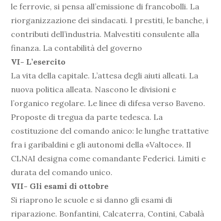
le ferrovie, si pensa all’emissione di francobolli. La
riorganizzazione dei sindacati. I prestiti, le banche, i
contributi dell’industria. Malvestiti consulente alla
finanza. La contabilità del governo
VI- L’esercito
La vita della capitale. L’attesa degli aiuti alleati. La
nuova politica alleata. Nascono le divisioni e
l’organico regolare. Le linee di difesa verso Baveno.
Proposte di tregua da parte tedesca. La
costituzione del comando anico: le lunghe trattative
fra i garibaldini e gli autonomi della «Valtoce». Il
CLNAI designa come comandante Federici. Limiti e
durata del comando unico.
VII- Gli esami di ottobre
Si riaprono le scuole e si danno gli esami di
riparazione. Bonfantini, Calcaterra, Contini, Cabalà