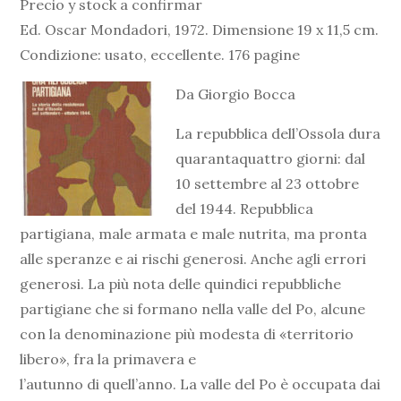
Precio y stock a confirmar
Ed. Oscar Mondadori, 1972. Dimensione 19 x 11,5 cm.
Condizione: usato, eccellente. 176 pagine
Da Giorgio Bocca
La repubblica dell’Ossola dura
quarantaquattro giorni: dal
10 settembre al 23 ottobre
del 1944. Repubblica
partigiana, male armata e male nutrita, ma pronta
alle speranze e ai rischi generosi. Anche agli errori
generosi. La più nota delle quindici repubbliche
partigiane che si formano nella valle del Po, alcune
con la denominazione più modesta di «territorio
libero», fra la primavera e
l’autunno di quell’anno. La valle del Po è occupata dai