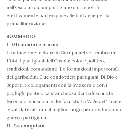
nell’Ossola solo un partigiano su trepotrà
efettivamente partecipare alle battaglie per la
prima liberazione.
SOMMARIO
I- Gli uomini e le armi
La situazione militare in Europa nel settembre del
1944. I partigiani dell’Ossola: colore politico,
tradizioni, comandanti. Le formazioni impersonali
dei garibaldini. Due condottieri partigiani: Di Dio e
Superti. I collegamenti con la Svizzera e con i
profughi politici. La stanchezza dei tedeschi e la
ferocia crepuscolare dei fascisti. La Valle del Toce e
le valli laterali: non il miglior luogo per condurvi una
guerra partigiana
II- La conquista