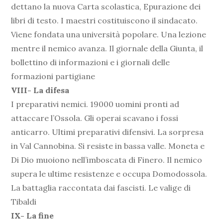
dettano la nuova Carta scolastica, Epurazione dei
libri di testo. I maestri costituiscono il sindacato.
Viene fondata una università popolare. Una lezione
mentre il nemico avanza. Il giornale della Giunta, il
bollettino di informazioni e i giornali delle
formazioni partigiane
VIII- La difesa
I preparativi nemici. 19000 uomini pronti ad
attaccare l’Ossola. Gli operai scavano i fossi
anticarro. Ultimi preparativi difensivi. La sorpresa
in Val Cannobina. Si resiste in bassa valle. Moneta e
Di Dio muoiono nell’imboscata di Finero. Il nemico
supera le ultime resistenze e occupa Domodossola.
La battaglia raccontata dai fascisti. Le valige di
Tibaldi
IX- La fine