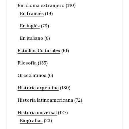
En idioma extranjero
(110)
En francés
(19)
En inglés
(79)
En italiano
(6)
Estudios Culturales
(61)
Filosofía
(135)
Grecolatinos
(6)
Historia argentina
(180)
Historia latinoamericana
(72)
Historia universal
(127)
Biografías
(23)