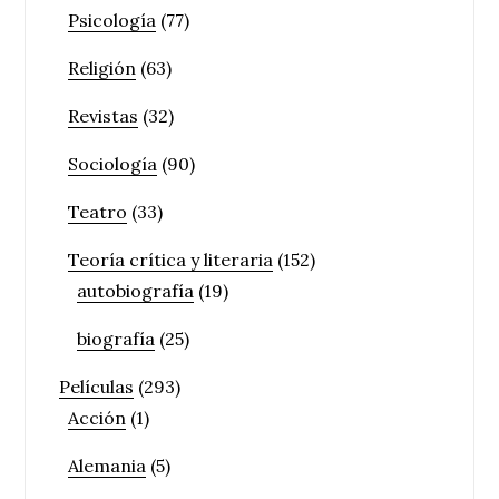
Psicología
(77)
Religión
(63)
Revistas
(32)
Sociología
(90)
Teatro
(33)
Teoría crítica y literaria
(152)
autobiografía
(19)
biografía
(25)
Películas
(293)
Acción
(1)
Alemania
(5)