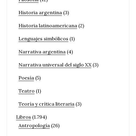
Historia argentina
(3)
Historia latinoamericana
(2)
Lenguajes simbólicos
(1)
Narrativa argentina
(4)
Narrativa universal del siglo XX
(3)
Poesía
(5)
Teatro
(1)
Teoría y crítica literaria
(3)
Libros
(1.794)
Antropología
(26)