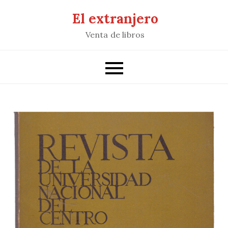
Saltar
El extranjero
al
Venta de libros
contenido