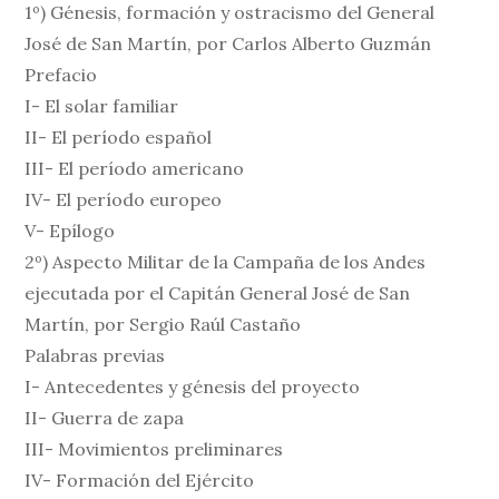
1º) Génesis, formación y ostracismo del General
José de San Martín, por Carlos Alberto Guzmán
Prefacio
I- El solar familiar
II- El período español
III- El período americano
IV- El período europeo
V- Epílogo
2º) Aspecto Militar de la Campaña de los Andes
ejecutada por el Capitán General José de San
Martín, por Sergio Raúl Castaño
Palabras previas
I- Antecedentes y génesis del proyecto
II- Guerra de zapa
III- Movimientos preliminares
IV- Formación del Ejército