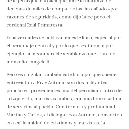
de la jerarquía católica que, ante la matanza de
decenas de miles de compatriotas, ha callado «por
razones de seguridad», como dijo hace poco el
cardenal Raúl Primatesta.
Esas verdades se publican en este libro, especial por
el personaje central y por lo que testimonia; por
ejemplo, la incomparable semblanza que trata de
monseñor Angelelli.
Pero es singular también este libro porque quienes
entrevistan a Fray Antonio son dos militantes
populares, provenientes una del peronismo, otro de
la izquierda, marxistas ambos, con una honrosa foja
de servicios al pueblo. Con ternura y profundidad,
Martha y Carlos, al dialogar con Antonio, convierten
en real la unidad de cristianos y marxistas, la