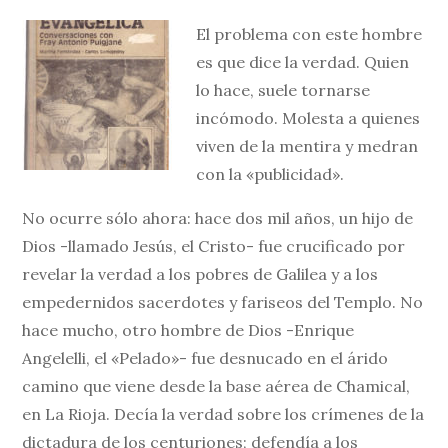
El problema con este hombre
es que dice la verdad. Quien
lo hace, suele tornarse
incómodo. Molesta a quienes
viven de la mentira y medran
con la «publicidad».
No ocurre sólo ahora: hace dos mil años, un hijo de
Dios -llamado Jesús, el Cristo- fue crucificado por
revelar la verdad a los pobres de Galilea y a los
empedernidos sacerdotes y fariseos del Templo. No
hace mucho, otro hombre de Dios -Enrique
Angelelli, el «Pelado»- fue desnucado en el árido
camino que viene desde la base aérea de Chamical,
en La Rioja. Decía la verdad sobre los crímenes de la
dictadura de los centuriones; defendía a los