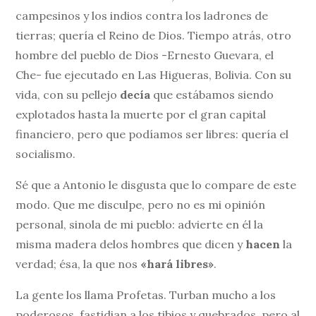
campesinos y los indios contra los ladrones de
tierras; quería el Reino de Dios. Tiempo atrás, otro
hombre del pueblo de Dios -Ernesto Guevara, el
Che- fue ejecutado en Las Higueras, Bolivia. Con su
vida, con su pellejo
decía
que estábamos siendo
explotados hasta la muerte por el gran capital
financiero, pero que podíamos ser libres: quería el
socialismo.
Sé que a Antonio le disgusta que lo compare de este
modo. Que me disculpe, pero no es mi opinión
personal, sinola de mi pueblo: advierte en él la
misma madera delos hombres que dicen y
hacen
la
verdad; ésa, la que nos
«hará libres»
.
La gente los llama Profetas. Turban mucho a los
poderosos, fastidian a los tibios y quebrados, pero al