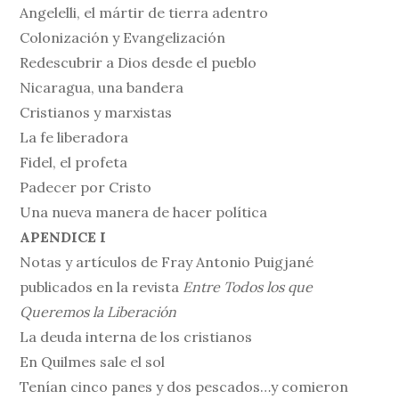
Angelelli, el mártir de tierra adentro
Colonización y Evangelización
Redescubrir a Dios desde el pueblo
Nicaragua, una bandera
Cristianos y marxistas
La fe liberadora
Fidel, el profeta
Padecer por Cristo
Una nueva manera de hacer política
APENDICE I
Notas y artículos de Fray Antonio Puigjané
publicados en la revista
Entre Todos los que
Queremos la Liberación
La deuda interna de los cristianos
En Quilmes sale el sol
Tenían cinco panes y dos pescados…y comieron