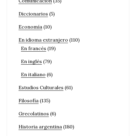
Comunicación
(35)
Diccionarios
(5)
Economía
(10)
En idioma extranjero
(110)
En francés
(19)
En inglés
(79)
En italiano
(6)
Estudios Culturales
(61)
Filosofía
(135)
Grecolatinos
(6)
Historia argentina
(180)