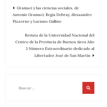
Navegación
Gramsci y las ciencias sociales, de
Antonio Gramsci, Regis Debray, Alessandro
de
Pizzorno y Luciano Gallino
entradas
Revista de la Universidad Nacional del
Centro de la Provincia de Buenos Aires Año
3 Número Extraordinario dedicado al
Libertador José de San Martín
Buscar: