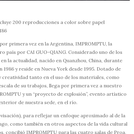
ncluye 200 reproducciones a color sobre papel
186
por primera vez en la Argentina, IMPROMPTU, la
stro país por CAI GUO-QIANG. Considerado uno de los
s en la actualidad, nacido en Quanzhou, China, durante
en 1986 y reside en Nueva York desde 1995. Dotado de
 y creatividad tanto en el uso de los materiales, como
scala de su trabajos, llega por primera vez a nuestro
PROMPTU y un “proyecto de explosión”, evento artístico
xterior de nuestra sede, en el río.
visación), para reflejar un enfoque aproximado al de la
ngo, como también en otros aspectos de la vida cultural
ios, concibió IMPROMPTU para las cuatro salas de Proa,