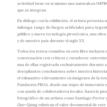
actividad tiene en si mismo una naturaleza IMP
que se integran.
En diálogo con la exhibición, el artista presenta 
milonga: tango de fuegos artificiales para Argen
público y nueva tecnología pirotécnica, una obra
y de nuestro país durante el siglo XX.
Todos los textos reunidos en este libro incluyen
conversación con críticos y curadores: entrevista
una de ellas registrada exclusivamente durante s
desopilantes conclusiones sobre nuestra historia 
el exhaustivo relevamiento en imágenes de la tot
Fundación PROA, desde sus viajes de inmersión en
con ayuda de colaboradores locales, hasta la piez
fotográfico de un artista como Santiago Porter y
Guo-Qiang rubrican el valor documental de este 