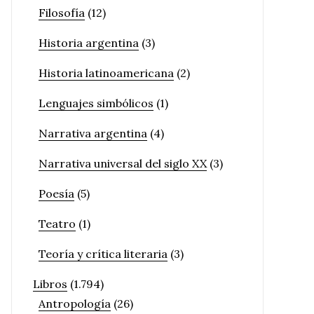
Filosofía
(12)
Historia argentina
(3)
Historia latinoamericana
(2)
Lenguajes simbólicos
(1)
Narrativa argentina
(4)
Narrativa universal del siglo XX
(3)
Poesía
(5)
Teatro
(1)
Teoría y crítica literaria
(3)
Libros
(1.794)
Antropología
(26)