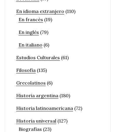
En idioma extranjero
(110)
En francés
(19)
En inglés
(79)
En italiano
(6)
Estudios Culturales
(61)
Filosofía
(135)
Grecolatinos
(6)
Historia argentina
(180)
Historia latinoamericana
(72)
Historia universal
(127)
Biografías
(23)