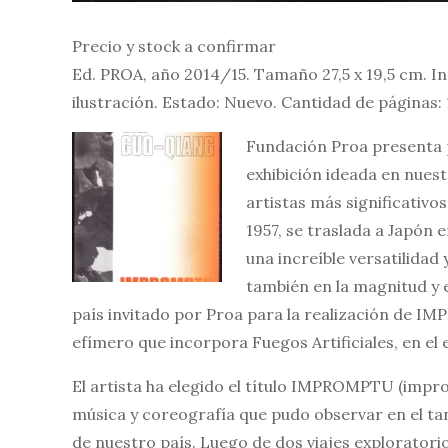
Precio y stock a confirmar
Ed. PROA, año 2014/15. Tamaño 27,5 x 19,5 cm. I
ilustración. Estado: Nuevo. Cantidad de páginas: 
Fundación Proa presenta 
exhibición ideada en nue
artistas más significativo
1957, se traslada a Japón 
una increíble versatilidad
también en la magnitud y e
país invitado por Proa para la realización de IM
efímero que incorpora Fuegos Artificiales, en el e
El artista ha elegido el título IMPROMPTU (impro
música y coreografía que pudo observar en el ta
de nuestro país. Luego de dos viajes explorator