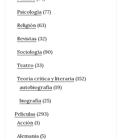
Psicología
(77)
Religión
(63)
Revistas
(32)
Sociología
(90)
Teatro
(33)
Teoría crítica y literaria
(152)
autobiografía
(19)
biografía
(25)
Películas
(293)
Acción
(1)
Alemania
(5)