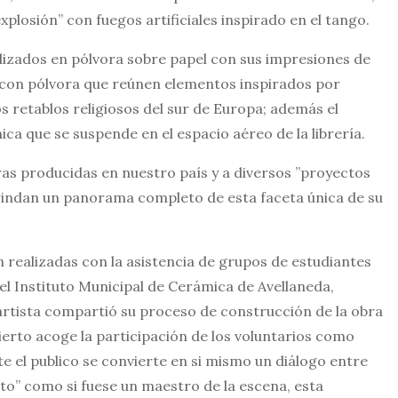
explosión” con fuegos artificiales inspirado en el tango.
alizados en pólvora sobre papel con sus impresiones de
as con pólvora que reúnen elementos inspirados por
los retablos religiosos del sur de Europa; además el
ca que se suspende en el espacio aéreo de la librería.
as producidas en nuestro país y a diversos ”proyectos
rindan un panorama completo de esta faceta única de su
n realizadas con la asistencia de grupos de estudiantes
el Instituto Municipal de Cerámica de Avellaneda,
l artista compartió su proceso de construcción de la obra
ierto acoge la participación de los voluntarios como
e el publico se convierte en si mismo un diálogo entre
nto” como si fuese un maestro de la escena, esta