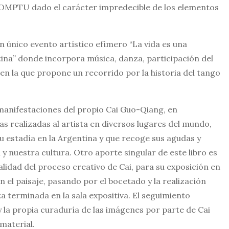
ROMPTU dado el carácter impredecible de los elementos
un único evento artístico efímero “La vida es una
tina” donde incorpora música, danza, participación del
 en la que propone un recorrido por la historia del tango
 manifestaciones del propio Cai Guo-Qiang, en
s realizadas al artista en diversos lugares del mundo,
u estadía en la Argentina y que recoge sus agudas y
y nuestra cultura. Otro aporte singular de este libro es
alidad del proceso creativo de Cai, para su exposición en
 el paisaje, pasando por el bocetado y la realización
a terminada en la sala expositiva. El seguimiento
 la propia curaduría de las imágenes por parte de Cai
material.