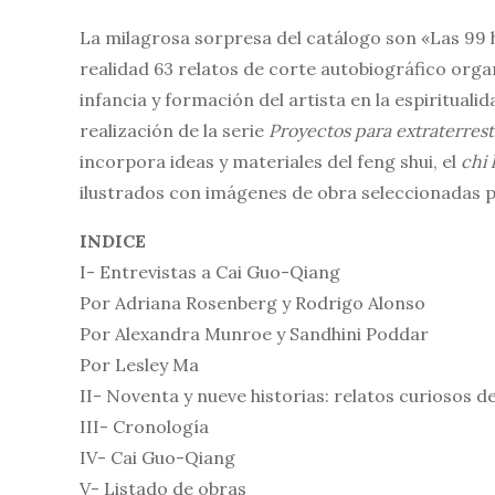
La milagrosa sorpresa del catálogo son «Las 99 
realidad 63 relatos de corte autobiográfico orga
infancia y formación del artista en la espirituali
realización de la serie
Proyectos para extraterrest
incorpora ideas y materiales del feng shui, el
chi
ilustrados con imágenes de obra seleccionadas po
INDICE
I- Entrevistas a Cai Guo-Qiang
Por Adriana Rosenberg y Rodrigo Alonso
Por Alexandra Munroe y Sandhini Poddar
Por Lesley Ma
II- Noventa y nueve historias: relatos curiosos d
III- Cronología
IV- Cai Guo-Qiang
V- Listado de obras