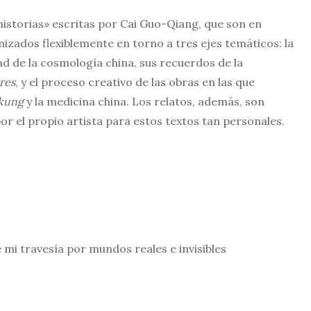
historias» escritas por Cai Guo-Qiang, que son en
nizados flexiblemente en torno a tres ejes temáticos: la
dad de la cosmología china, sus recuerdos de la
res
, y el proceso creativo de las obras en las que
 kung
y la medicina china. Los relatos, además, son
r el propio artista para estos textos tan personales.
e mi travesía por mundos reales e invisibles