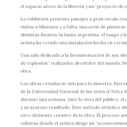
el espacio aéreo de la librería y un “proyecto de 
La exhibición presenta paisajes a gran escala re
visitas a Misiones y a Salta, una serie de pintur
distintas fuentes: la fauna argentina, el tango y 
artista ha creado una instalación hecha en cerámi
Una sala dedicada a la documentación de sus obr
de explosión” realizados alrededor del mundo, b
obra.
Las obras creadas in-situ para la muestra, fuero
de la Universidad Nacional de las Artes (UNA) y d
durante una semana. Ante la vista del público, e
y su azaroso resultado. Este método artístico ab
otro elemento creativo de la obra. El proceso ant
culturas donde el artista dirige un “acontecimie