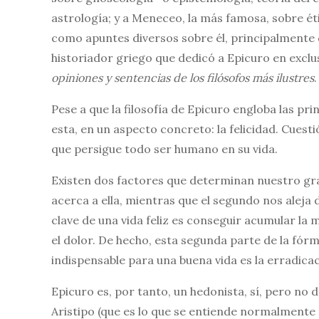
astrología; y a Meneceo, la más famosa, sobre ét
como apuntes diversos sobre él, principalmente 
historiador griego que dedicó a Epicuro en exclus
opiniones y sentencias de los filósofos más ilustres
.
Pese a que la filosofía de Epicuro engloba las prin
esta, en un aspecto concreto: la felicidad. Cuest
que persigue todo ser humano en su vida.
Existen dos factores que determinan nuestro grado
acerca a ella, mientras que el segundo nos aleja
clave de una vida feliz es conseguir acumular l
el dolor. De hecho, esta segunda parte de la fór
indispensable para una buena vida es la erradicac
Epicuro es, por tanto, un hedonista, sí, pero no
Aristipo (que es lo que se entiende normalmente 