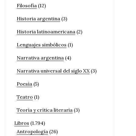
Filosofía
(12)
Historia argentina
(3)
Historia latinoamericana
(2)
Lenguajes simbólicos
(1)
Narrativa argentina
(4)
Narrativa universal del siglo XX
(3)
Poesía
(5)
Teatro
(1)
Teoría y crítica literaria
(3)
Libros
(1.794)
Antropología
(26)