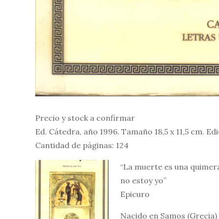
Precio y stock a confirmar
Ed. Cátedra, año 1996. Tamaño 18,5 x 11,5 cm. Ed
Cantidad de páginas: 124
“La muerte es una quimera,
no estoy yo”
Epicuro
Nacido en Samos (Grecia) 