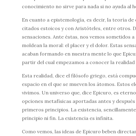
conocimiento no sirve para nada si no ayuda al ho
En cuanto a epistemología, es decir, la teoría d
citados estoicos y con Aristóteles, entre otros.
sensaciones. Ante éstas, nos vemos sometidos a d
moldean la moral: el placer y el dolor. Estas sens
acaban formando en nuestra mente lo que Epicuro
partir del cual empezamos a conocer la realidad
Esta realidad, dice el filósofo griego, está comp
espacio en el que se mueven los átomos. Estos el
vivimos. Un universo que, dice Epicuro, es eterno
opciones metafísicas aportadas antes y después 
primeros principios. La existencia, sencillament
principio ni fin. La existencia es infinita.
Como vemos, las ideas de Epicuro beben directa