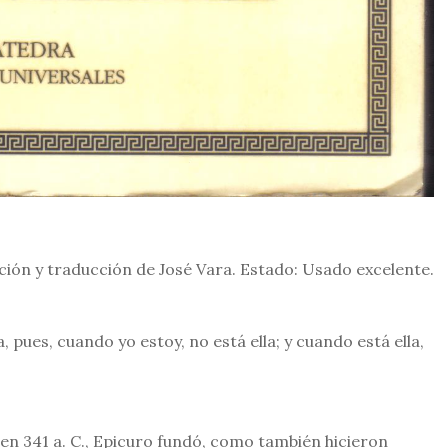
ición y traducción de José Vara. Estado: Usado excelente.
 pues, cuando yo estoy, no está ella; y cuando está ella,
en 341 a. C., Epicuro fundó, como también hicieron