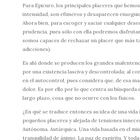
Para Epicuro, los principales placeres que hemos
intensidad, son efímeros y desaparecen enseguid
Ahora bien, para escoger y saciar cualquier deseo
prudencia, pues sólo con ella podremos disfrutar
somos capaces de rechazar un placer que más t
adicciones).
Es ahí donde se producen los grandes malentendid
por una existencia lasciva y descontrolada; al c
en el autocontrol, pues considera que, de esa mane
dolor. Es por ello por lo que centra su búsqueda 
largo plazo, cosa que no ocurre con los físicos.
¿En qué se traduce entonces su idea de una vida f
pequeños placeres y alejada de tensiones inneces
Autónoma. Autárquica. Una vida basada en el mismo
tranquilidad de ánimo. La paz de espíritu. Y toda 