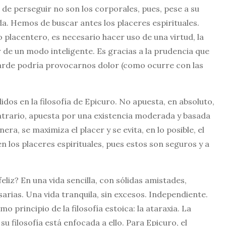
 de perseguir no son los corporales, pues, pese a su
a. Hemos de buscar antes los placeres espirituales.
 placentero, es necesario hacer uso de una virtud, la
 de un modo inteligente. Es gracias a la prudencia que
arde podría provocarnos dolor (como ocurre con las
os en la filosofía de Epicuro. No apuesta, en absoluto,
ontrario, apuesta por una existencia moderada y basada
ra, se maximiza el placer y se evita, en lo posible, el
en los placeres espirituales, pues estos son seguros y a
eliz? En una vida sencilla, con sólidas amistades,
arias. Una vida tranquila, sin excesos. Independiente.
 principio de la filosofía estoica: la ataraxia. La
su filosofía está enfocada a ello. Para Epicuro, el