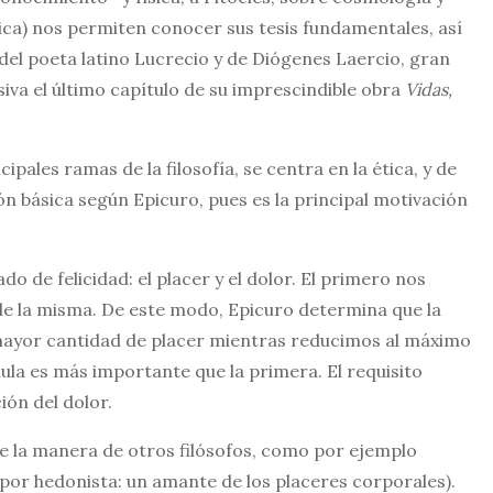
ica) nos permiten conocer sus tesis fundamentales, así
del poeta latino Lucrecio y de Diógenes Laercio, gran
iva el último capítulo de su imprescindible obra
Vidas,
cipales ramas de la filosofía, se centra en la ética, y de
ión básica según Epicuro, pues es la principal motivación
 de felicidad: el placer y el dolor. El primero nos
 de la misma. De este modo, Epicuro determina que la
a mayor cantidad de placer mientras reducimos al máximo
mula es más importante que la primera. El requisito
ión del dolor.
 de la manera de otros filósofos, como por ejemplo
por hedonista: un amante de los placeres corporales).