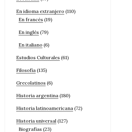
En idioma extranjero
(110)
En francés
(19)
En inglés
(79)
En italiano
(6)
Estudios Culturales
(61)
Filosofía
(135)
Grecolatinos
(6)
Historia argentina
(180)
Historia latinoamericana
(72)
Historia universal
(127)
Biografías
(23)