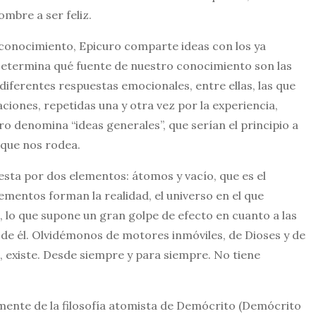
mbre a ser feliz.
e conocimiento, Epicuro comparte ideas con los ya
 Determina qué fuente de nuestro conocimiento son las
iferentes respuestas emocionales, entre ellas, las que
aciones, repetidas una y otra vez por la experiencia,
 denomina “ideas generales”, que serían el principio a
 que nos rodea.
uesta por dos elementos: átomos y vacío, que es el
ementos forman la realidad, el universo en el que
, lo que supone un gran golpe de efecto en cuanto a las
de él. Olvidémonos de motores inmóviles, de Dioses y de
e, existe. Desde siempre y para siempre. No tiene
mente de la filosofía atomista de Demócrito (Demócrito