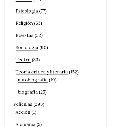
Psicología
(77)
Religión
(63)
Revistas
(32)
Sociología
(90)
Teatro
(33)
Teoría crítica y literaria
(152)
autobiografía
(19)
biografía
(25)
Películas
(293)
Acción
(1)
Alemania
(5)