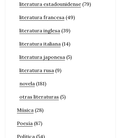
literatura estadounidense
(79)
literatura francesa
(49)
literatura inglesa
(39)
literatura italiana
(14)
literatura japonesa
(5)
literatura rusa
(9)
novela
(181)
otras literaturas
(5)
Música
(28)
Poesía
(87)
Política
(54)