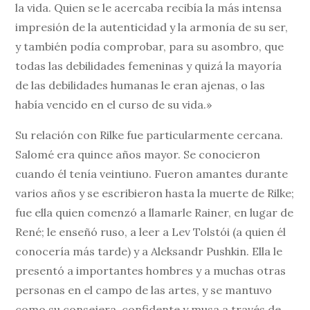
la vida. Quien se le acercaba recibía la más intensa
impresión de la autenticidad y la armonía de su ser,
y también podía comprobar, para su asombro, que
todas las debilidades femeninas y quizá la mayoría
de las debilidades humanas le eran ajenas, o las
había vencido en el curso de su vida.»
Su relación con Rilke fue particularmente cercana.
Salomé era quince años mayor. Se conocieron
cuando él tenía veintiuno. Fueron amantes durante
varios años y se escribieron hasta la muerte de Rilke;
fue ella quien comenzó a llamarle Rainer, en lugar de
René; le enseñó ruso, a leer a Lev Tolstói (a quien él
conocería más tarde) y a Aleksandr Pushkin. Ella le
presentó a importantes hombres y a muchas otras
personas en el campo de las artes, y se mantuvo
como su consejera, confidente y musa a través de