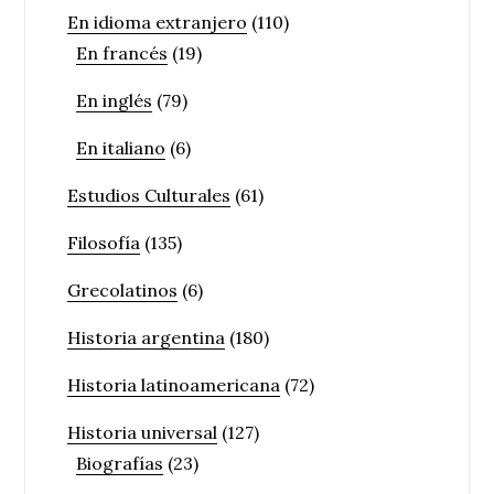
En idioma extranjero
(110)
En francés
(19)
En inglés
(79)
En italiano
(6)
Estudios Culturales
(61)
Filosofía
(135)
Grecolatinos
(6)
Historia argentina
(180)
Historia latinoamericana
(72)
Historia universal
(127)
Biografías
(23)