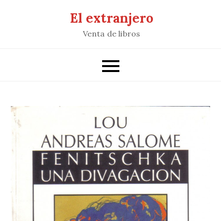
Saltar
El extranjero
al
Venta de libros
contenido