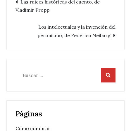
Navegación
Las raíces históricas del cuento, de
Vladimir Propp
de
Los intelectuales y la invención del
entradas
peronismo, de Federico Neiburg
Buscar:
Páginas
Cómo comprar