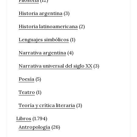
Filosofía
(12)
Historia argentina
(3)
Historia latinoamericana
(2)
Lenguajes simbólicos
(1)
Narrativa argentina
(4)
Narrativa universal del siglo XX
(3)
Poesía
(5)
Teatro
(1)
Teoría y crítica literaria
(3)
Libros
(1.794)
Antropología
(26)