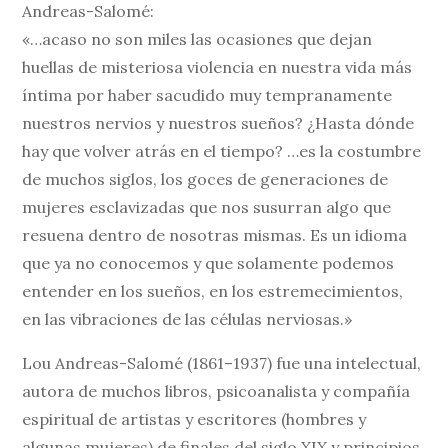
Andreas-Salomé:
«…acaso no son miles las ocasiones que dejan
huellas de misteriosa violencia en nuestra vida más
íntima por haber sacudido muy tempranamente
nuestros nervios y nuestros sueños? ¿Hasta dónde
hay que volver atrás en el tiempo? …es la costumbre
de muchos siglos, los goces de generaciones de
mujeres esclavizadas que nos susurran algo que
resuena dentro de nosotras mismas. Es un idioma
que ya no conocemos y que solamente podemos
entender en los sueños, en los estremecimientos,
en las vibraciones de las células nerviosas.»
Lou Andreas-Salomé (1861–1937) fue una intelectual,
autora de muchos libros, psicoanalista y compañía
espiritual de artistas y escritores (hombres y
algunas mujeres) de finales del siglo XIX y principios