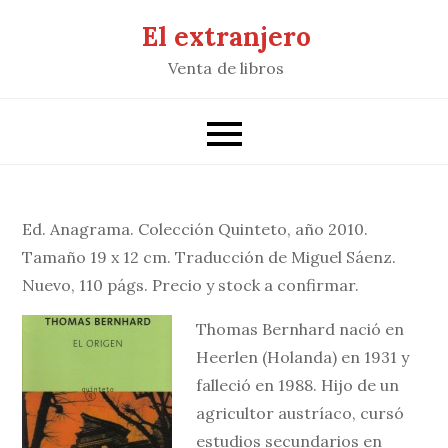
Saltar
El extranjero
al
Venta de libros
contenido
Ed. Anagrama. Colección Quinteto, año 2010.
Tamaño 19 x 12 cm. Traducción de Miguel Sáenz.
Nuevo, 110 págs. Precio y stock a confirmar.
Thomas Bernhard nació en
Heerlen (Holanda) en 1931 y
falleció en 1988. Hijo de un
agricultor austríaco, cursó
estudios secundarios en