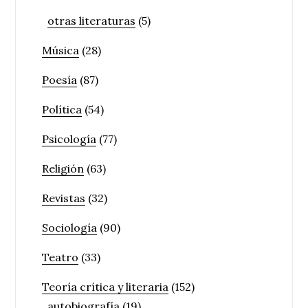
otras literaturas
(5)
Música
(28)
Poesía
(87)
Política
(54)
Psicología
(77)
Religión
(63)
Revistas
(32)
Sociología
(90)
Teatro
(33)
Teoría crítica y literaria
(152)
autobiografía
(19)