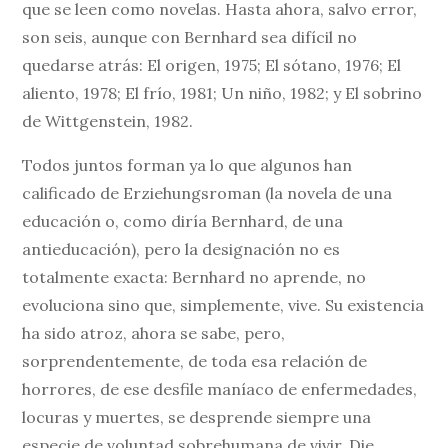
que se leen como novelas. Hasta ahora, salvo error,
son seis, aunque con Bernhard sea difícil no
quedarse atrás: El origen, 1975; El sótano, 1976; El
aliento, 1978; El frío, 1981; Un niño, 1982; y El sobrino
de Wittgenstein, 1982.
Todos juntos forman ya lo que algunos han
calificado de Erziehungsroman (la novela de una
educación o, como diría Bernhard, de una
antieducación), pero la designación no es
totalmente exacta: Bernhard no aprende, no
evoluciona sino que, simplemente, vive. Su existencia
ha sido atroz, ahora se sabe, pero,
sorprendentemente, de toda esa relación de
horrores, de ese desfile maníaco de enfermedades,
locuras y muertes, se desprende siempre una
especie de voluntad sobrehumana de vivir. Die