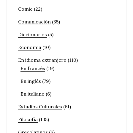
Comic
(22)
Comunicación
(35)
Diccionarios
(5)
Economía
(10)
En idioma extranjero
(110)
En francés
(19)
En inglés
(79)
En italiano
(6)
Estudios Culturales
(61)
Filosofía
(135)
Grecolatinos
(6)