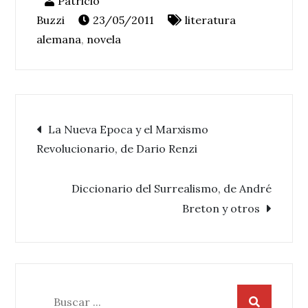
23/05/2011
literatura
alemana
,
novela
Navegación
La Nueva Epoca y el Marxismo
Revolucionario, de Dario Renzi
de
Diccionario del Surrealismo, de André
entradas
Breton y otros
Buscar: