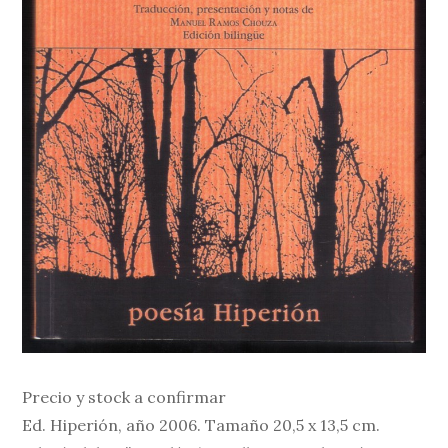
Precio y stock a confirmar
Ed. Hiperión, año 2006. Tamaño 20,5 x 13,5 cm.