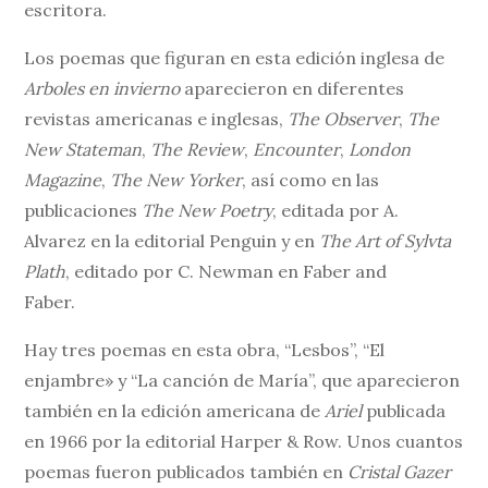
escritora.
Los poemas que figuran en esta edición inglesa de
Arboles en invierno
aparecieron en diferentes
revistas americanas e inglesas,
The Observer
,
The
New Stateman
,
The Review
,
Encounter
,
London
Magazine
,
The New Yorker
, así como en las
publicaciones
The New Poetry
, editada por A.
Alvarez en la editorial Penguin y en
The Art of Sylvta
Plath
, editado por C. Newman en Faber and
Faber.
Hay tres poemas en esta obra, “Lesbos”, “El
enjambre» y “La canción de María”, que aparecieron
también en la edición americana de
Ariel
publicada
en 1966 por la editorial Harper & Row. Unos cuantos
poemas fueron publicados también en
Cristal Gazer