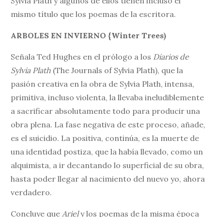
Sylvia Plath y algunos de ellos tienen incluso el
mismo título que los poemas de la escritora.
ARBOLES EN INVIERNO {Winter Trees)
Señala Ted Hughes en el prólogo a los
Diarios de
Sylvia Plath
(The Journals of Sylvia Plath), que la
pasión creativa en la obra de Sylvia Plath, intensa,
primitiva, incluso violenta, la llevaba ineludiblemente
a sacrificar absolutamente todo para producir una
obra plena. La fase negativa de este proceso, añade,
es el suicidio. La positiva, continúa, es la muerte de
una identidad postiza, que la había llevado, como un
alquimista, a ir decantando lo superficial de su obra,
hasta poder llegar al nacimiento del nuevo yo, ahora
verdadero.
Concluye que
Ariel
y los poemas de la misma época