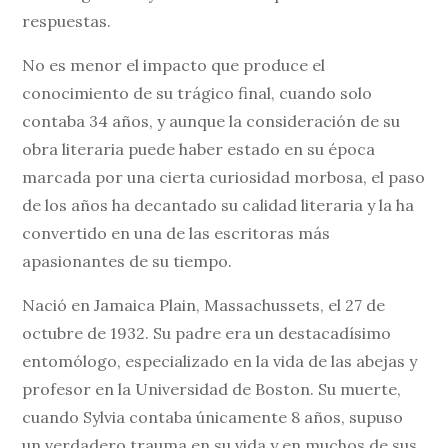
respuestas.
No es menor el impacto que produce el
conocimiento de su trágico final, cuando solo
contaba 34 años, y aunque la consideración de su
obra literaria puede haber estado en su época
marcada por una cierta curiosidad morbosa, el paso
de los años ha decantado su calidad literaria y la ha
convertido en una de las escritoras más
apasionantes de su tiempo.
Nació en Jamaica Plain, Massachussets, el 27 de
octubre de 1932. Su padre era un destacadísimo
entomólogo, especializado en la vida de las abejas y
profesor en la Universidad de Boston. Su muerte,
cuando Sylvia contaba únicamente 8 años, supuso
un verdadero trauma en su vida y en muchos de sus