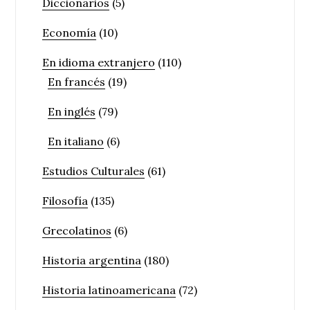
Diccionarios
(5)
Economía
(10)
En idioma extranjero
(110)
En francés
(19)
En inglés
(79)
En italiano
(6)
Estudios Culturales
(61)
Filosofía
(135)
Grecolatinos
(6)
Historia argentina
(180)
Historia latinoamericana
(72)