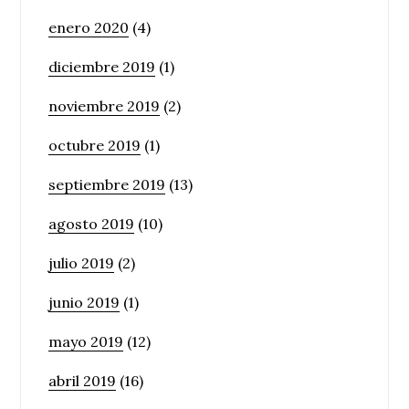
enero 2020
(4)
diciembre 2019
(1)
noviembre 2019
(2)
octubre 2019
(1)
septiembre 2019
(13)
agosto 2019
(10)
julio 2019
(2)
junio 2019
(1)
mayo 2019
(12)
abril 2019
(16)