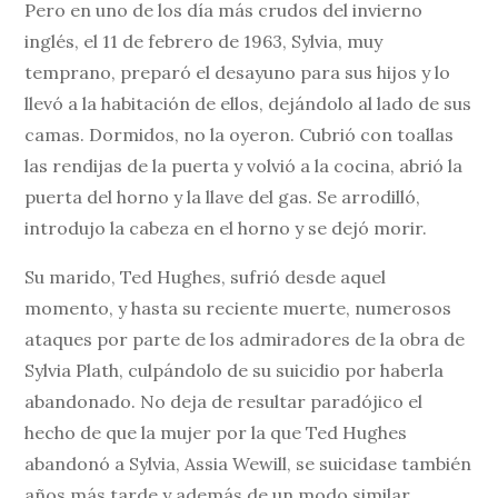
Pero en uno de los día más crudos del invierno
inglés, el 11 de febrero de 1963, Sylvia, muy
temprano, preparó el desayuno para sus hijos y lo
llevó a la habitación de ellos, dejándolo al lado de sus
camas. Dormidos, no la oyeron. Cubrió con toallas
las rendijas de la puerta y volvió a la cocina, abrió la
puerta del horno y la llave del gas. Se arrodilló,
introdujo la cabeza en el horno y se dejó morir.
Su marido, Ted Hughes, sufrió desde aquel
momento, y hasta su reciente muerte, numerosos
ataques por parte de los admiradores de la obra de
Sylvia Plath, culpándolo de su suicidio por haberla
abandonado. No deja de resultar paradójico el
hecho de que la mujer por la que Ted Hughes
abandonó a Sylvia, Assia Wewill, se suicidase también
años más tarde y además de un modo similar.