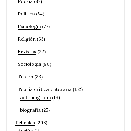
Poesía
(87)
Política
(54)
Psicología
(77)
Religión
(63)
Revistas
(32)
Sociología
(90)
Teatro
(33)
Teoría crítica y literaria
(152)
autobiografía
(19)
biografía
(25)
Películas
(293)
Acción
(1)