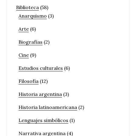
Biblioteca
(58)
Anarquismo
(3)
Arte
(6)
Biografías
(2)
Cine
(9)
Estudios culturales
(6)
Filosofía
(12)
Historia argentina
(3)
Historia latinoamericana
(2)
Lenguajes simbólicos
(1)
Narrativa argentina
(4)