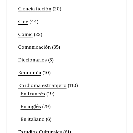
Ciencia ficción
(20)
Cine
(44)
Comic
(22)
Comunicación
(35)
Diccionarios
(5)
Economía
(10)
En idioma extranjero
(110)
En francés
(19)
En inglés
(79)
En italiano
(6)
Estudios Culturales
(61)