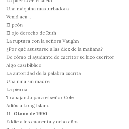
La puerta en el suelo
Una máquina masturbadora
Venid acá…
El peón
El ojo derecho de Ruth
La ruptura con la señora Vaughn
¿Por qué asustarse a las diez de la mañana?
De cómo el ayudante de escritor se hizo escritor
Algo casi bíblico
La autoridad de la palabra escrita
Una niña sin madre
La pierna
Trabajando para el señor Cole
Adiós a Long Island
II- Otoño de 1990
Eddie a los cuarenta y ocho años