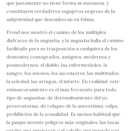
que justamente no tiene forma ni sustancia, y
constituyen verdaderos «agujeros negros» de la
subjetividad que desembocan en fobias.
Freud nos mostró el camino de los múltiples
disfraces de la angustia, y la angustia halla el camino
facilitado para su trasposición a cualquiera de los
demonios consagrados, antiguos, modernos y
posmodernos: el diablo, las enfermedades, la
sangre, los aviones, los ascensores, las multitudes,
la soledad, las arrugas, el infarto. En realidad, este
enmascaramiento es el más frecuente para todo
tipo de angustias: de derrumbamiento del yo,
persecutorias, de colapso de la autoestima, culpa,
prohibición de la sexualidad. Es menos habitual que
la psique invente peligros más originales: las tazas
verdes que amenazan o el caballo que muerde son