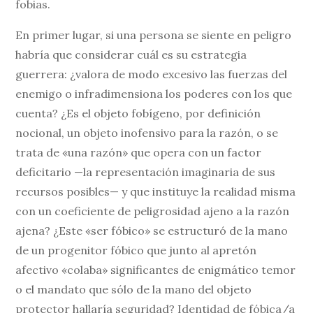
fobias.
En primer lugar, si una persona se siente en peligro
habría que considerar cuál es su estrategia
guerrera: ¿valora de modo excesivo las fuerzas del
enemigo o infradimensiona los poderes con los que
cuenta? ¿Es el objeto fobígeno, por definición
nocional, un objeto inofensivo para la razón, o se
trata de «una razón» que opera con un factor
deficitario —la representación imaginaria de sus
recursos posibles— y que instituye la realidad misma
con un coeficiente de peligrosidad ajeno a la razón
ajena? ¿Este «ser fóbico» se estructuró de la mano
de un progenitor fóbico que junto al apretón
afectivo «colaba» significantes de enigmático temor
o el mandato que sólo de la mano del objeto
protector hallaría seguridad? Identidad de fóbica/a