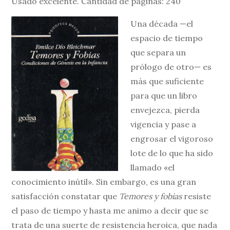
Usado excelente. Cantidad de páginas: 240
Una década —el
espacio de tiempo
que separa un
prólogo de otro— es
más que suficiente
para que un libro
envejezca, pierda
vigencia y pase a
engrosar el vigoroso
lote de lo que ha sido
llamado «el
conocimiento inútil». Sin embargo, es una gran
satisfacción constatar que
Temores y fobias
resiste
el paso de tiempo y hasta me animo a decir que se
trata de una suerte de resistencia heroica, que nada