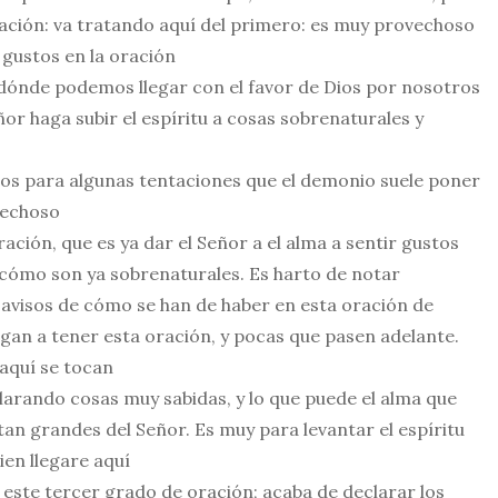
ción: va tratando aquí del primero: es muy provechoso
 gustos en la oración
 dónde podemos llegar con el favor de Dios por nosotros
or haga subir el espíritu a cosas sobrenaturales y
sos para algunas tentaciones que el demonio suele poner
ovechoso
ción, que es ya dar el Señor a el alma a sentir gustos
 cómo son ya sobrenaturales. Es harto de notar
avisos de cómo se han de haber en esta oración de
gan a tener esta oración, y pocas que pasen adelante.
aquí se tocan
larando cosas muy sabidas, y lo que puede el alma que
tan grandes del Señor. Es muy para levantar el espíritu
ien llegare aquí
este tercer grado de oración; acaba de declarar los