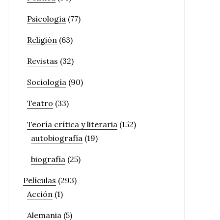
Psicología
(77)
Religión
(63)
Revistas
(32)
Sociología
(90)
Teatro
(33)
Teoría crítica y literaria
(152)
autobiografía
(19)
biografía
(25)
Películas
(293)
Acción
(1)
Alemania
(5)