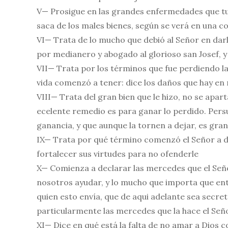
V— Prosigue en las grandes enfermedades que tuvo
saca de los males bienes, según se verá en una co
VI— Trata de lo mucho que debió al Señor en da
por medianero y abogado al glorioso san Josef, 
VII— Trata por los términos que fue perdiendo la
vida comenzó a tener: dice los daños que hay e
VIII— Trata del gran bien que le hizo, no se apart
ecelente remedio es para ganar lo perdido. Pers
ganancia, y que aunque la tornen a dejar, es gra
IX— Trata por qué término comenzó el Señor a des
fortalecer sus virtudes para no ofenderle
X— Comienza a declarar las mercedes que el Seño
nosotros ayudar, y lo mucho que importa que en
quien esto envía, que de aqui adelante sea secret
particularmente las mercedes que la hace el Señ
XI— Dice en qué está la falta de no amar a Dios 