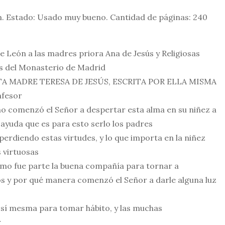
cm. Estado: Usado muy bueno. Cantidad de páginas: 240
e León a las madres priora Ana de Jesús y Religiosas
s del Monasterio de Madrid
TA MADRE TERESA DE JESÚS, ESCRITA POR ELLA MISMA
nfesor
o comenzó el Señor a despertar esta alma en su niñez a
a ayuda que es para esto serlo los padres
erdiendo estas virtudes, y lo que importa en la niñez
 virtuosas
ómo fue parte la buena compañía para tornar a
s y por qué manera comenzó el Señor a darle alguna luz
 sí mesma para tomar hábito, y las muchas
r