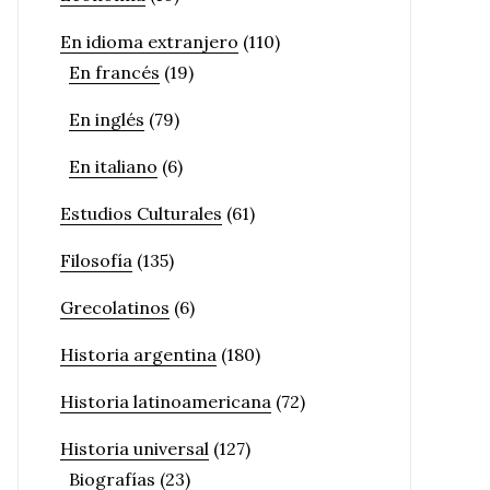
En idioma extranjero
(110)
En francés
(19)
En inglés
(79)
En italiano
(6)
Estudios Culturales
(61)
Filosofía
(135)
Grecolatinos
(6)
Historia argentina
(180)
Historia latinoamericana
(72)
Historia universal
(127)
Biografías
(23)