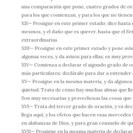
una comparación que pone, cuatro grados de ora
para los que comienzan, y para los que no tienen
XII— Prosigue en este primer estado; dice hasta
mesmos, y el daño que es querer, hasta que el Señ
extraordinarias
XIII— Prosigue en este primer estado y pone avi
algunas veces, y da avisos para ellas; es muy pr
XIV— Comienza a declarar el sigundo grado de ora
más particulares: decláralo para dar a entender
XV— Prosigue en la mesma materia, y da algunos 
quietud. Trata de cómo hay muchas almas que lle
Son muy necesarias y provechosas las cosas que 
XVI— Trata del tercer grado de oración, y va dec
llega aquí, y los efetos que hacen esas mercedes 
en alabanzas de Dios, y para gran consuelo de qu
XVII— Prosigue en la mesma materia de declarar 