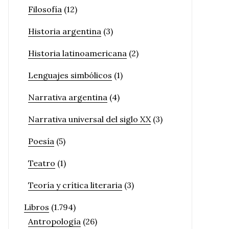
Filosofía
(12)
Historia argentina
(3)
Historia latinoamericana
(2)
Lenguajes simbólicos
(1)
Narrativa argentina
(4)
Narrativa universal del siglo XX
(3)
Poesía
(5)
Teatro
(1)
Teoría y crítica literaria
(3)
Libros
(1.794)
Antropología
(26)