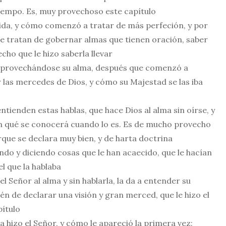
tiempo. Es, muy provechoso este capítulo
vida, y cómo comenzó a tratar de más perfeción, y por
e tratan de gobernar almas que tienen oración, saber
cho que le hizo saberla llevar
aprovechándose su alma, después que comenzó a
r las mercedes de Dios, y cómo su Majestad se las iba
ienden estas hablas, que hace Dios al alma sin oírse, y
en qué se conocerá cuando lo es. Es de mucho provecho
rque se declara muy bien, y de harta doctrina
do y diciendo cosas que le han acaecido, que le hacían
el que la hablaba
 Señor al alma y sin hablarla, la da a entender su
 de declarar una visión y gran merced, que le hizo el
pítulo
 hizo el Señor, y cómo le apareció la primera vez: