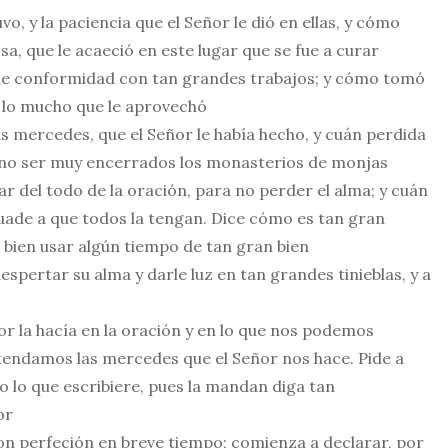
, y la paciencia que el Señor le dió en ellas, y cómo
sa, que le acaeció en este lugar que se fue a curar
rle conformidad con tan grandes trabajos; y cómo tomó
y lo mucho que le aprovechó
s mercedes, que el Señor le había hecho, y cuán perdida
n no ser muy encerrados los monasterios de monjas
ar del todo de la oración, para no perder el alma; y cuán
uade a que todos la tengan. Dice cómo es tan gran
n bien usar algún tiempo de tan gran bien
pertar su alma y darle luz en tan grandes tinieblas, y a
r la hacía en la oración y en lo que nos podemos
tendamos las mercedes que el Señor nos hace. Pide a
o lo que escribiere, pues la mandan diga tan
or
con perfeción en breve tiempo; comienza a declarar, por