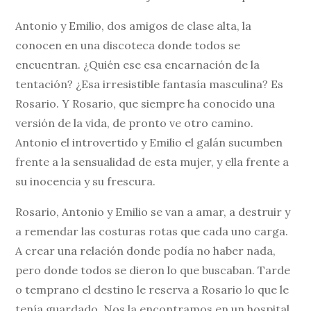
Antonio y Emilio, dos amigos de clase alta, la
conocen en una discoteca donde todos se
encuentran. ¿Quién ese esa encarnación de la
tentación? ¿Esa irresistible fantasía masculina? Es
Rosario. Y Rosario, que siempre ha conocido una
versión de la vida, de pronto ve otro camino.
Antonio el introvertido y Emilio el galán sucumben
frente a la sensualidad de esta mujer, y ella frente a
su inocencia y su frescura.
Rosario, Antonio y Emilio se van a amar, a destruir y
a remendar las costuras rotas que cada uno carga.
A crear una relación donde podía no haber nada,
pero donde todos se dieron lo que buscaban. Tarde
o temprano el destino le reserva a Rosario lo que le
tenía guardado. Nos la encontramos en un hospital,