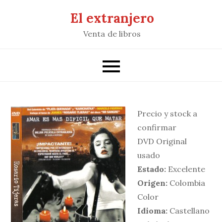
Saltar
El extranjero
al
Venta de libros
contenido
Precio y stock a
confirmar
DVD Original
usado
Estado:
Excelente
Origen:
Colombia
Color
Idioma:
Castellano