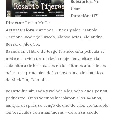
Subtítulos:
No
tiene
Duración:
117′
Director:
Emilio Maille
Actores:
Flora Martínez, Unax Ugalde, Manolo
Cardona, Rodrigo Oviedo, Alonso Arias, Alejandra
Borrero, Alex Cox
Basada en el libro de Jorge Franco, esta película se
mete en la vida de una bella mujer envuelta en la
subcultura de los sicarios en los últimos años de los
ochenta – principios de los noventa en los barrios
de Medellín, Colombia.
Rosario fue abusada y violada a los ocho años por su
padrastro. Unos vecinos la violaron a los 14 años,
aunque después se vengó de uno de ellos cortándole
los testículos con unas tijeras —de ahí su apodo.