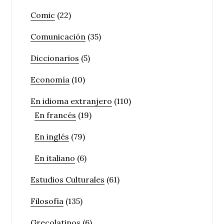
Comic
(22)
Comunicación
(35)
Diccionarios
(5)
Economía
(10)
En idioma extranjero
(110)
En francés
(19)
En inglés
(79)
En italiano
(6)
Estudios Culturales
(61)
Filosofía
(135)
Grecolatinos
(6)