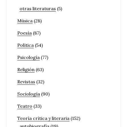
otras literaturas
(5)
Música
(28)
Poesía
(87)
Política
(54)
Psicología
(77)
Religión
(63)
Revistas
(32)
Sociología
(90)
Teatro
(33)
Teoría crítica y literaria
(152)
autobiografía
(19)