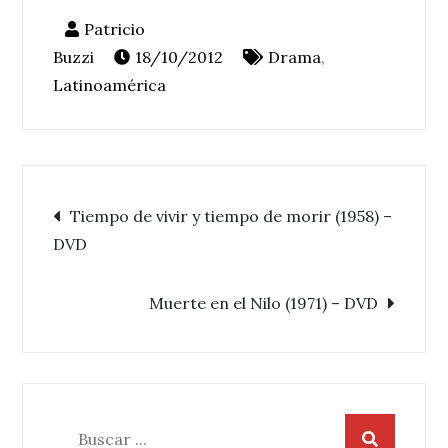
18/10/2012
Drama
,
Latinoamérica
Navegación
Tiempo de vivir y tiempo de morir (1958) –
DVD
de
Muerte en el Nilo (1971) – DVD
entradas
Buscar: