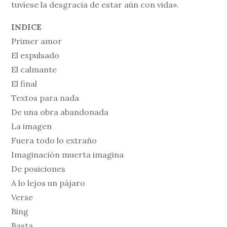
tuviese la desgracia de estar aún con vida».
INDICE
Primer amor
El expulsado
El calmante
El final
Textos para nada
De una obra abandonada
La imagen
Fuera todo lo extraño
Imaginación muerta imagina
De posiciones
A lo lejos un pájaro
Verse
Bing
Basta