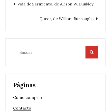
Navegación
Vida de Sarmiento, de Allison W. Bunkley
de
Queer, de William Burroughs
entradas
Buscar:
Páginas
Cómo comprar
Contacto