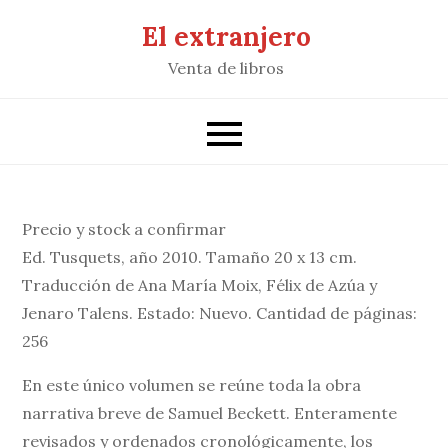
Saltar
El extranjero
al
Venta de libros
contenido
Precio y stock a confirmar
Ed. Tusquets, año 2010. Tamaño 20 x 13 cm.
Traducción de Ana María Moix, Félix de Azúa y
Jenaro Talens. Estado: Nuevo. Cantidad de páginas:
256
En este único volumen se reúne toda la obra
narrativa breve de Samuel Beckett. Enteramente
revisados y ordenados cronológicamente, los