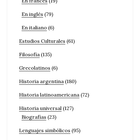
En francés
(19)
En inglés
(79)
En italiano
(6)
Estudios Culturales
(61)
Filosofía
(135)
Grecolatinos
(6)
Historia argentina
(180)
Historia latinoamericana
(72)
Historia universal
(127)
Biografías
(23)
Lenguajes simbólicos
(95)