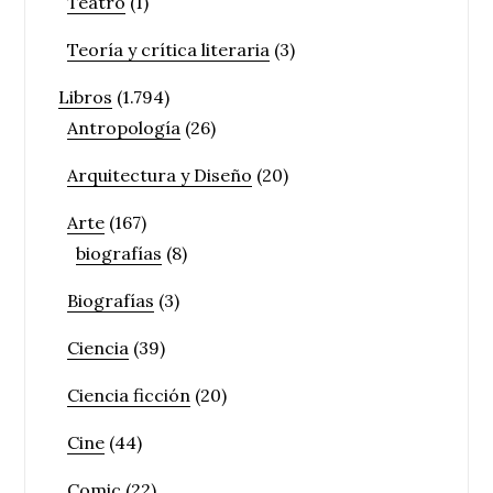
Teatro
(1)
Teoría y crítica literaria
(3)
Libros
(1.794)
Antropología
(26)
Arquitectura y Diseño
(20)
Arte
(167)
biografías
(8)
Biografías
(3)
Ciencia
(39)
Ciencia ficción
(20)
Cine
(44)
Comic
(22)