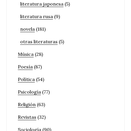
literatura japonesa
(5)
literatura rusa
(9)
novela
(181)
otras literaturas
(5)
Música
(28)
Poesía
(87)
Política
(54)
Psicología
(77)
Religión
(63)
Revistas
(32)
Sociología
(90)