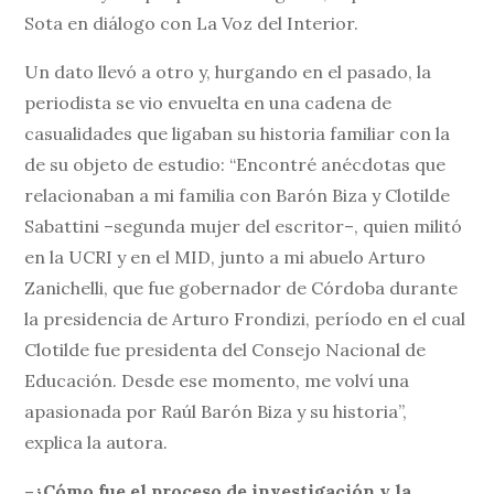
Sota en diálogo con La Voz del Interior.
Un dato llevó a otro y, hurgando en el pasado, la
periodista se vio envuelta en una cadena de
casualidades que ligaban su historia familiar con la
de su objeto de estudio: “Encontré anécdotas que
relacionaban a mi familia con Barón Biza y Clotilde
Sabattini –segunda mujer del escritor–, quien militó
en la UCRI y en el MID, junto a mi abuelo Arturo
Zanichelli, que fue gobernador de Córdoba durante
la presidencia de Arturo Frondizi, período en el cual
Clotilde fue presidenta del Consejo Nacional de
Educación. Desde ese momento, me volví una
apasionada por Raúl Barón Biza y su historia”,
explica la autora.
–¿Cómo fue el proceso de investigación y la