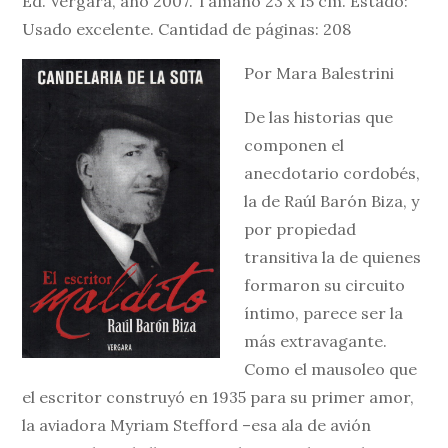
Ed. Vergara, año 2007. Tamaño 23 x 15 cm. Estado:
Usado excelente. Cantidad de páginas: 208
Por Mara Balestrini
De las historias que
componen el
anecdotario cordobés,
la de Raúl Barón Biza, y
por propiedad
transitiva la de quienes
formaron su circuito
íntimo, parece ser la
más extravagante.
Como el mausoleo que
el escritor construyó en 1935 para su primer amor,
la aviadora Myriam Stefford –esa ala de avión