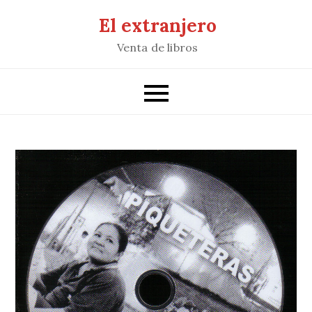
Saltar
El extranjero
al
Venta de libros
contenido