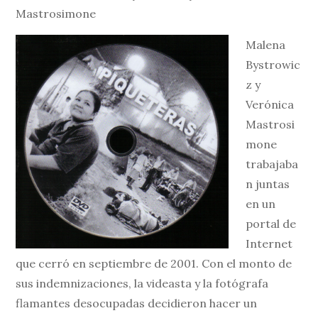
Mastrosimone
Malena
Bystrowic
z y
Verónica
Mastrosi
mone
trabajaba
n juntas
en un
portal de
Internet
que cerró en septiembre de 2001. Con el monto de
sus indemnizaciones, la videasta y la fotógrafa
flamantes desocupadas decidieron hacer un