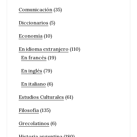
Comunicación
(35)
Diccionarios
(5)
Economía
(10)
En idioma extranjero
(110)
En francés
(19)
En inglés
(79)
En italiano
(6)
Estudios Culturales
(61)
Filosofía
(135)
Grecolatinos
(6)
Historia argentina
(180)