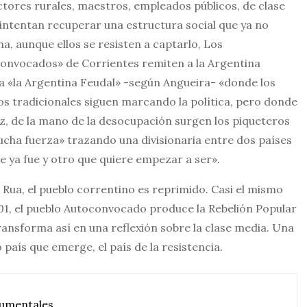
tores rurales, maestros, empleados públicos, de clase
intentan recuperar una estructura social que ya no
na, aunque ellos se resisten a captarlo, Los
onvocados» de Corrientes remiten a la Argentina
a «la Argentina Feudal» -según Angueira- «donde los
os tradicionales siguen marcando la política, pero donde
ez, de la mano de la desocupación surgen los piqueteros
cha fuerza» trazando una divisionaria entre dos países
e ya fue y otro que quiere empezar a ser».
 Rua, el pueblo correntino es reprimido. Casi el mismo
01, el pueblo Autoconvocado produce la Rebelión Popular
ransforma así en una reflexión sobre la clase media. Una
 país que emerge, el país de la resistencia.
umentales