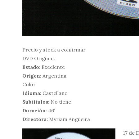
Precio y stock a confirmar
DVD OriginaL
Estado:
Excelente
Origen:
Argentina
Color
Idioma:
Castellano
Subtítulos:
No tiene
Duración:
46′
Directora:
Myriam Angueira
17 de 