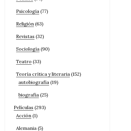
Psicología
(77)
Religión
(63)
Revistas
(32)
Sociología
(90)
Teatro
(33)
Teoría crítica y literaria
(152)
autobiografía
(19)
biografía
(25)
Películas
(293)
Acción
(1)
Alemania
(5)