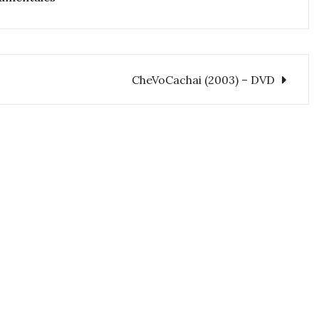
CheVoCachai (2003) – DVD