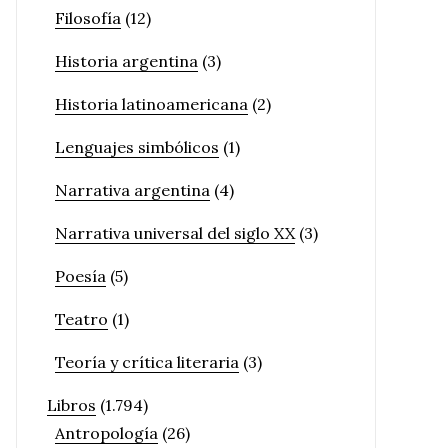
Filosofía
(12)
Historia argentina
(3)
Historia latinoamericana
(2)
Lenguajes simbólicos
(1)
Narrativa argentina
(4)
Narrativa universal del siglo XX
(3)
Poesía
(5)
Teatro
(1)
Teoría y crítica literaria
(3)
Libros
(1.794)
Antropología
(26)