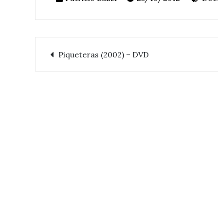
Piqueteras (2002) – DVD
Navegación
de
entradas