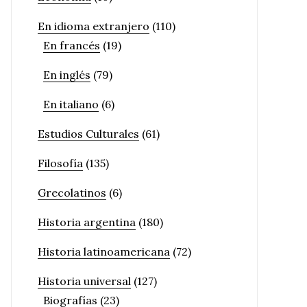
En idioma extranjero
(110)
En francés
(19)
En inglés
(79)
En italiano
(6)
Estudios Culturales
(61)
Filosofía
(135)
Grecolatinos
(6)
Historia argentina
(180)
Historia latinoamericana
(72)
Historia universal
(127)
Biografías
(23)