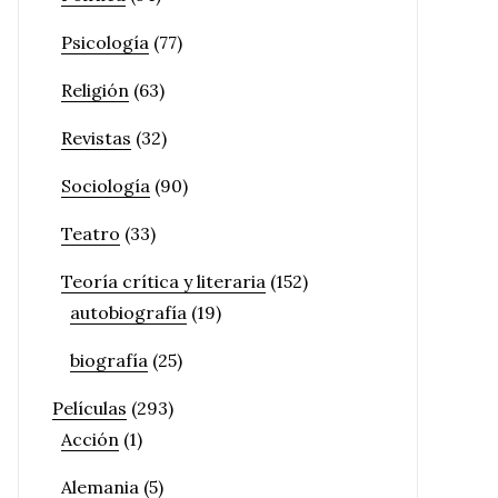
Psicología
(77)
Religión
(63)
Revistas
(32)
Sociología
(90)
Teatro
(33)
Teoría crítica y literaria
(152)
autobiografía
(19)
biografía
(25)
Películas
(293)
Acción
(1)
Alemania
(5)