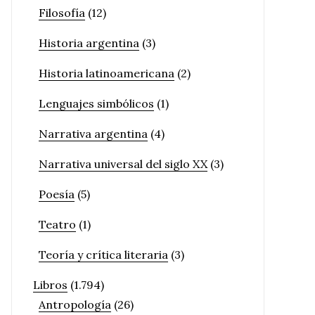
Filosofía
(12)
Historia argentina
(3)
Historia latinoamericana
(2)
Lenguajes simbólicos
(1)
Narrativa argentina
(4)
Narrativa universal del siglo XX
(3)
Poesía
(5)
Teatro
(1)
Teoría y crítica literaria
(3)
Libros
(1.794)
Antropología
(26)