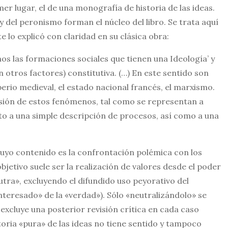
mer lugar, el de una monografía de historia de las ideas.
 del peronismo forman el núcleo del libro. Se trata aquí
lo explicó con claridad en su clásica obra:
os las formaciones sociales que tienen una Ideología’ y
 otros factores) constitutiva. (…) En este sentido son
erio medieval, el estado nacional francés, el marxismo.
ión de estos fenómenos, tal como se representan a
to a una simple descripción de procesos, así como a una
cuyo contenido es la confrontación polémica con los
objetivo suele ser la realización de valores desde el poder
utra», excluyendo el difundido uso peyorativo del
eresado» de la «verdad»). Sólo «neutralizándolo» se
no excluye una posterior revisión crítica en cada caso
toria «pura» de las ideas no tiene sentido y tampoco