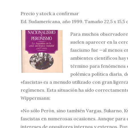
Precio y stock a confirmar
Ed. Sudamericana, año 1999. Tamaño 22,5 x 15,5 
Para muchos observadores 
suelen aparecer en la cerc
fascismo fue —al menos e
ambientes científicos hay 
término para fenómenos ex
polémica política diaria, 
«fascista» es a menudo utilizado con gran ligere
regímenes. Esta situación ha sido correctamente
Wippermann:
«No sólo Perón, sino también Vargas, Sukarno, K
fascistas en numerosas ocasiones. Aunque para 
intereses de opositores internos y externos. Porq