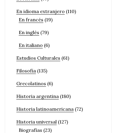
En idioma extranjero
(110)
En francés
(19)
En inglés
(79)
En italiano
(6)
Estudios Culturales
(61)
Filosofía
(135)
Grecolatinos
(6)
Historia argentina
(180)
Historia latinoamericana
(72)
Historia universal
(127)
Biografías
(23)