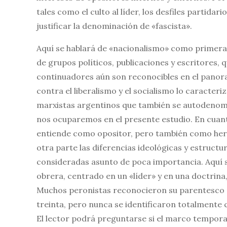
tales como el culto al líder, los desfiles partidar
justificar la denominación de «fascista».
Aquí se hablará de «nacionalismo» como primera
de grupos políticos, publicaciones y escritores, 
continuadores aún son reconocibles en el panor
contra el liberalismo y el socialismo lo caracte
marxistas argentinos que también se autodenomin
nos ocuparemos en el presente estudio. En cuant
entiende como opositor, pero también como hered
otra parte las diferencias ideológicas y estruct
consideradas asunto de poca importancia. Aquí 
obrera, centrado en un «líder» y en una doctrina,
Muchos peronistas reconocieron su parentesco pol
treinta, pero nunca se identificaron totalmente c
El lector podrá preguntarse si el marco tempora