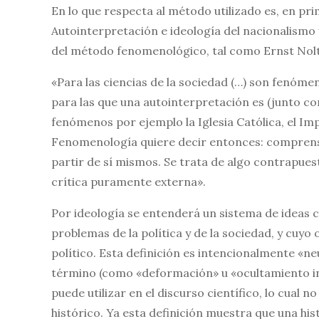
En lo que respecta al método utilizado es, en pri
Autointerpretación e ideología del nacionalismo y
del método fenomenológico, tal como Ernst Nolte 
«Para las ciencias de la sociedad (…) son fenómen
para las que una autointerpretación es (junto con
fenómenos por ejemplo la Iglesia Católica, el Imp
Fenomenología quiere decir entonces: comprens
partir de sí mismos. Se trata de algo contrapues
crítica puramente externa».
Por ideología se entenderá un sistema de ideas 
problemas de la política y de la sociedad, y cuyo 
político. Esta definición es intencionalmente «ne
término (como «deformación» u «ocultamiento int
puede utilizar en el discurso científico, lo cual 
histórico. Ya esta definición muestra que una his