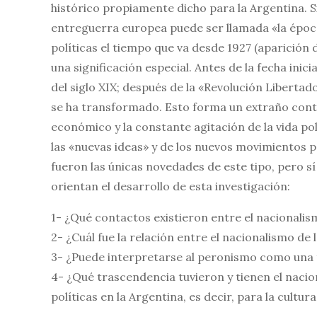
histórico propiamente dicho para la Argentina. S
entreguerra europea puede ser llamada «la época 
políticas el tiempo que va desde 1927 (aparición 
una significación especial. Antes de la fecha inic
del siglo XIX; después de la «Revolución Liberta
se ha transformado. Esto forma un extraño contr
económico y la constante agitación de la vida po
las «nuevas ideas» y de los nuevos movimientos po
fueron las únicas novedades de este tipo, pero s
orientan el desarrollo de esta investigación:
1- ¿Qué contactos existieron entre el nacionali
2- ¿Cuál fue la relación entre el nacionalismo de
3- ¿Puede interpretarse al peronismo como una 
4- ¿Qué trascendencia tuvieron y tienen el nacio
políticas en la Argentina, es decir, para la cultu