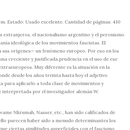
cm. Estado: Usado excelente. Cantidad de páginas: 410
extranjeros, el nacionalismo argentino y el peronismo
anía ideológica de los movimientos fascistas. El
n sus orígenes— un fenómeno europeo. Por eso en los
una creciente y justificada prudencia en el uso de ese
traeuropeos. Muy diferente es la situación en la
donde desde los años treinta hasta hoy el adjetivo
za para aplicarlo a toda clase de movimientos y
 interpretada por el investigador alemán W.
wame Nkrumah, Nasser, etc., han sido calificados de
ello parecen haber sido a menudo determinantes los
ue ciertas similitudes superficiales con el fascismo,