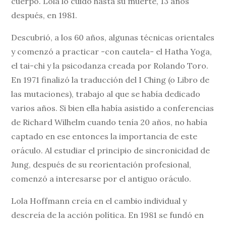
cuerpo. Lola lo cuidó hasta su muerte, 13 años
después, en 1981.
Descubrió, a los 60 años, algunas técnicas orientales
y comenzó a practicar -con cautela- el Hatha Yoga,
el tai-chi y la psicodanza creada por Rolando Toro.
En 1971 finalizó la traducción del I Ching (o Libro de
las mutaciones), trabajo al que se había dedicado
varios años. Si bien ella había asistido a conferencias
de Richard Wilhelm cuando tenía 20 años, no había
captado en ese entonces la importancia de este
oráculo. Al estudiar el principio de sincronicidad de
Jung, después de su reorientación profesional,
comenzó a interesarse por el antiguo oráculo.
Lola Hoffmann creía en el cambio individual y
descreía de la acción política. En 1981 se fundó en