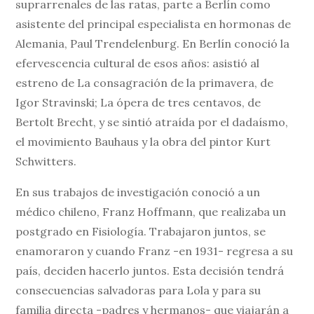
suprarrenales de las ratas, parte a Berlín como
asistente del principal especialista en hormonas de
Alemania, Paul Trendelenburg. En Berlín conoció la
efervescencia cultural de esos años: asistió al
estreno de La consagración de la primavera, de
Igor Stravinski; La ópera de tres centavos, de
Bertolt Brecht, y se sintió atraída por el dadaísmo,
el movimiento Bauhaus y la obra del pintor Kurt
Schwitters.
En sus trabajos de investigación conoció a un
médico chileno, Franz Hoffmann, que realizaba un
postgrado en Fisiología. Trabajaron juntos, se
enamoraron y cuando Franz -en 1931- regresa a su
país, deciden hacerlo juntos. Esta decisión tendrá
consecuencias salvadoras para Lola y para su
familia directa -padres y hermanos- que viajarán a