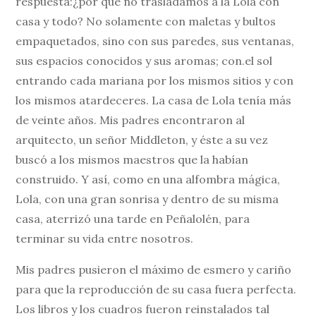
respuesta:¿por qué no trasladamos a la Lola con
casa y todo? No solamente con maletas y bultos
empaquetados, sino con sus paredes, sus ventanas,
sus espacios conocidos y sus aromas; con.el sol
entrando cada mariana por los mismos sitios y con
los mismos atardeceres. La casa de Lola tenía más
de veinte años. Mis padres encontraron al
arquitecto, un señor Middleton, y éste a su vez
buscó a los mismos maestros que la habían
construido. Y así, como en una alfombra mágica,
Lola, con una gran sonrisa y dentro de su misma
casa, aterrizó una tarde en Peñalolén, para
terminar su vida entre nosotros.
Mis padres pusieron el máximo de esmero y cariño
para que la reproducción de su casa fuera perfecta.
Los libros y los cuadros fueron reinstalados tal