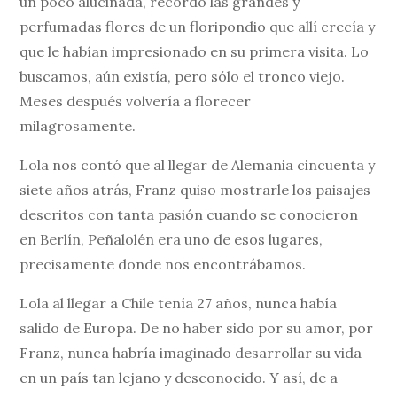
un poco alucinada, recordó las grandes y
perfumadas flores de un floripondio que allí crecía y
que le habían impresionado en su primera visita. Lo
buscamos, aún existía, pero sólo el tronco viejo.
Meses después volvería a florecer
milagrosamente.
Lola nos contó que al llegar de Alemania cincuenta y
siete años atrás, Franz quiso mostrarle los paisajes
descritos con tanta pasión cuando se conocieron
en Berlín, Peñalolén era uno de esos lugares,
precisamente donde nos encontrábamos.
Lola al llegar a Chile tenía 27 años, nunca había
salido de Europa. De no haber sido por su amor, por
Franz, nunca habría imaginado desarrollar su vida
en un país tan lejano y desconocido. Y así, de a