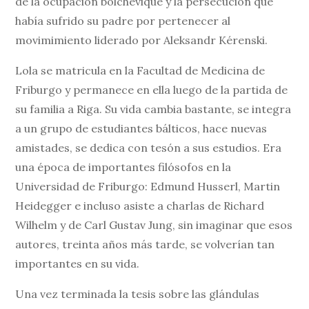
de la ocupación bolchevique y la persecución que
había sufrido su padre por pertenecer al
movimimiento liderado por Aleksandr Kérenski.
Lola se matricula en la Facultad de Medicina de
Friburgo y permanece en ella luego de la partida de
su familia a Riga. Su vida cambia bastante, se integra
a un grupo de estudiantes bálticos, hace nuevas
amistades, se dedica con tesón a sus estudios. Era
una época de importantes filósofos en la
Universidad de Friburgo: Edmund Husserl, Martin
Heidegger e incluso asiste a charlas de Richard
Wilhelm y de Carl Gustav Jung, sin imaginar que esos
autores, treinta años más tarde, se volverían tan
importantes en su vida.
Una vez terminada la tesis sobre las glándulas