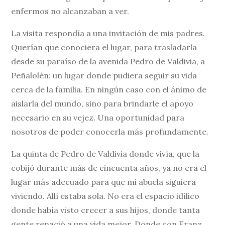
enfermos no alcanzaban a ver.
La visita respondía a una invitación de mis padres.
Querían que conociera el lugar, para trasladarla
desde su paraíso de la avenida Pedro de Valdivia, a
Peñalolén: un lugar donde pudiera seguir su vida
cerca de la familia. En ningún caso con el ánimo de
aislarla del mundo, sino para brindarle el apoyo
necesario en su vejez. Una oportunidad para
nosotros de poder conocerla más profundamente.
La quinta de Pedro de Valdivia donde vivía, que la
cobijó durante más de cincuenta años, ya no era el
lugar más adecuado para que mi abuela siguiera
viviendo. Allí estaba sola. No era el espacio idílico
donde había visto crecer a sus hijos, donde tanta
gente renació a una vida mejor. Donde con Franz,