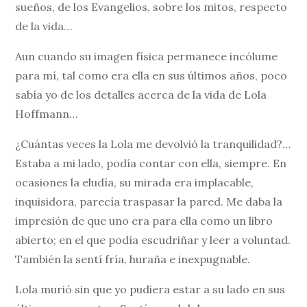
sueños, de los Evangelios, sobre los mitos, respecto
de la vida…
Aun cuando su imagen física permanece incólume
para mí, tal como era ella en sus últimos años, poco
sabía yo de los detalles acerca de la vida de Lola
Hoffmann…
¿Cuántas veces la Lola me devolvió la tranquilidad?…
Estaba a mi lado, podía contar con ella, siempre. En
ocasiones la eludía, su mirada era implacable,
inquisidora, parecía traspasar la pared. Me daba la
impresión de que uno era para ella como un libro
abierto; en el que podía escudriñar y leer a voluntad.
También la sentí fría, huraña e inexpugnable.
Lola murió sin que yo pudiera estar a su lado en sus