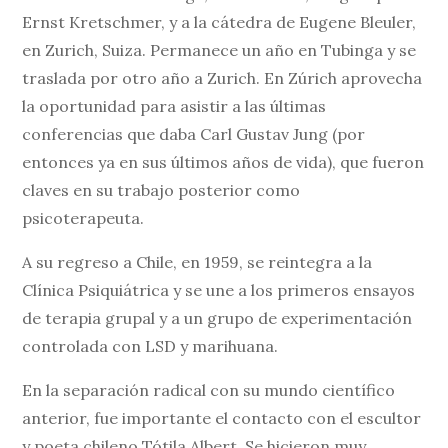
Ernst Kretschmer, y a la cátedra de Eugene Bleuler,
en Zurich, Suiza. Permanece un año en Tubinga y se
traslada por otro año a Zurich. En Zúrich aprovecha
la oportunidad para asistir a las últimas
conferencias que daba Carl Gustav Jung (por
entonces ya en sus últimos años de vida), que fueron
claves en su trabajo posterior como
psicoterapeuta.
A su regreso a Chile, en 1959, se reintegra a la
Clínica Psiquiátrica y se une a los primeros ensayos
de terapia grupal y a un grupo de experimentación
controlada con LSD y marihuana.
En la separación radical con su mundo científico
anterior, fue importante el contacto con el escultor
y poeta chileno Tótila Albert. Se hicieron muy