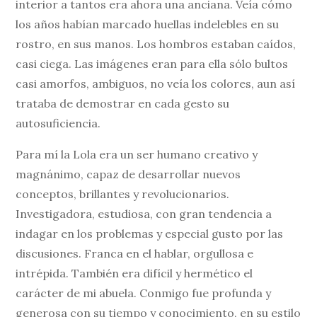
interior a tantos era ahora una anciana. Veía cómo
los años habían marcado huellas indelebles en su
rostro, en sus manos. Los hombros estaban caídos,
casi ciega. Las imágenes eran para ella sólo bultos
casi amorfos, ambiguos, no veía los colores, aun así
trataba de demostrar en cada gesto su
autosuficiencia.
Para mí la Lola era un ser humano creativo y
magnánimo, capaz de desarrollar nuevos
conceptos, brillantes y revolucionarios.
Investigadora, estudiosa, con gran tendencia a
indagar en los problemas y especial gusto por las
discusiones. Franca en el hablar, orgullosa e
intrépida. También era difícil y hermético el
carácter de mi abuela. Conmigo fue profunda y
generosa con su tiempo y conocimiento, en su estilo