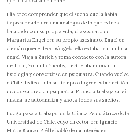
que le estaba sucediendo.
Ella cree comprender que el sueño que la había
impresionado era una analogía de lo que estaba
haciendo con su propia vida; el asesinato de
Margarita Engel era su propio asesinato. Engel en
alemán quiere decir «ángel»; ella estaba matando su
ángel. Viaja a Zurich y toma contacto con la autora
del libro, Yolanda Yacoby; decide abandonar la
fisiología y convertirse en psiquiatra. Cuando vuelve
a Chile dedica todo su tiempo a lograr esta decisión
de convertirse en psiquiatra. Primero trabaja en sí
misma: se autoanaliza y anota todos sus sueños.
Luego pasa a trabajar en la Clínica Psiquiátrica de la
Universidad de Chile, cuyo director era Ignacio
Matte Blanco. A él le habló de su interés en