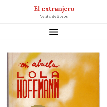
Saltar
El extranjero
al
Venta de libros
contenido