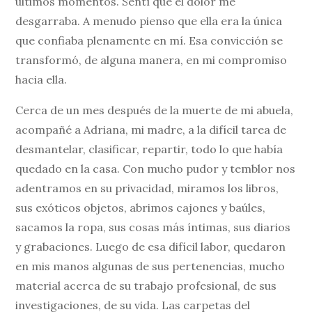
últimos momentos. Sentí que el dolor me
desgarraba. A menudo pienso que ella era la única
que confiaba plenamente en mí. Esa convicción se
transformó, de alguna manera, en mi compromiso
hacia ella.
Cerca de un mes después de la muerte de mi abuela,
acompañé a Adriana, mi madre, a la difícil tarea de
desmantelar, clasificar, repartir, todo lo que había
quedado en la casa. Con mucho pudor y temblor nos
adentramos en su privacidad, miramos los libros,
sus exóticos objetos, abrimos cajones y baúles,
sacamos la ropa, sus cosas más íntimas, sus diarios
y grabaciones. Luego de esa difícil labor, quedaron
en mis manos algunas de sus pertenencias, mucho
material acerca de su trabajo profesional, de sus
investigaciones, de su vida. Las carpetas del