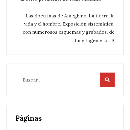
Navegación
de
Las doctrinas de Ameghino. La tierra, la
vida y el hombre. Exposición sistemática,
entradas
con numerosos esquemas y grabados, de
José Ingenieros
Buscar:
Páginas