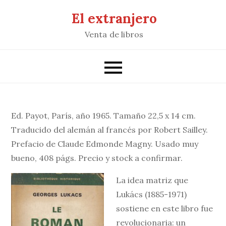
Saltar
El extranjero
al
Venta de libros
contenido
Ed. Payot, París, año 1965. Tamaño 22,5 x 14 cm.
Traducido del alemán al francés por Robert Sailley.
Prefacio de Claude Edmonde Magny. Usado muy
bueno, 408 págs. Precio y stock a confirmar.
La idea matriz que
Lukács (1885-1971)
sostiene en este libro fue
revolucionaria: un