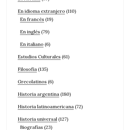
En idioma extranjero
(110)
En francés
(19)
En inglés
(79)
En italiano
(6)
Estudios Culturales
(61)
Filosofía
(135)
Grecolatinos
(6)
Historia argentina
(180)
Historia latinoamericana
(72)
Historia universal
(127)
Biografías
(23)