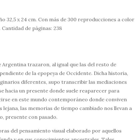
ño 32,5 x 24 cm. Con más de 300 reproducciones a color
. Cantidad de páginas: 238
 Argentina trazaron, al igual que las del resto de
pendiente de la epopeya de Occidente. Dicha historia,
ginarios diferentes, supo transcribir las mediaciones
e hacia un presente donde suele reaparecer para
ucirse en este mundo contemporáneo donde conviven
s lejana, las memorias de tiempo cambiado nos llevan a
jo, presente con pasado.
oras del pensamiento visual elaborado por aquellos
ofunda y en sus conocimientos ancestrales. Tales