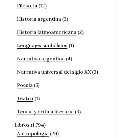
Filosofía
(12)
Historia argentina
(3)
Historia latinoamericana
(2)
Lenguajes simbólicos
(1)
Narrativa argentina
(4)
Narrativa universal del siglo XX
(3)
Poesía
(5)
Teatro
(1)
Teoría y crítica literaria
(3)
Libros
(1.794)
Antropología
(26)