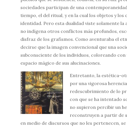
sociedades participan de una contemporaneidad
tiempo, el del ritual, y en la cual los objetos y l
identidad. Pero esta dualidad viste solamente la 
no indígena otros conflictos más profundos, esco
disfraz de los grafismos. Como aventuraba el et
decirse que la imagen convencional que una soci
subconsciente de los individuos, coloreando con u
espacio mágico de sus alucinaciones.
Entretanto, la estética-o
por una vigorosa herencia 
redescubrimiento de lo pr
con que se ha intentado 
no supieron percibir un he
reconstruyen a partir de 
en medio de discursos que no les pertenecen, se