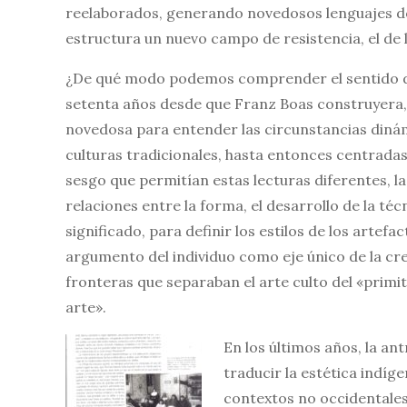
reelaborados, generando novedosos lenguajes do
estructura un nuevo campo de resistencia, el de l
¿De qué modo podemos comprender el sentido de
setenta años desde que Franz Boas construyera,
novedosa para entender las circunstancias dinámic
culturas tradicionales, hasta entonces centradas 
sesgo que permitían estas lecturas diferentes, la
relaciones entre la forma, el desarrollo de la téc
significado, para definir los estilos de los artefa
argumento del individuo como eje único de la cr
fronteras que separaban el arte culto del «primit
arte».
En los últimos años, la a
traducir la estética indíg
contextos no occidentales