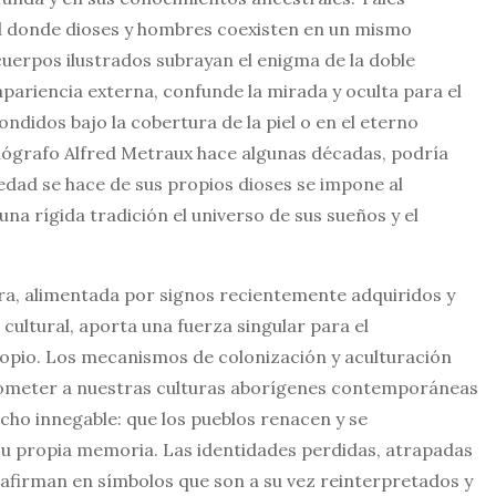
 donde dioses y hombres coexisten en un mismo
os cuerpos ilustrados subrayan el enigma de la doble
apariencia externa, confunde la mirada y oculta para el
ndidos bajo la cobertura de la piel o en el eterno
nógrafo Alfred Metraux hace algunas décadas, podría
edad se hace de sus propios dioses se impone al
na rígida tradición el universo de sus sueños y el
tra, alimentada por signos recientemente adquiridos y
cultural, aporta una fuerza singular para el
opio. Los mecanismos de colonización y aculturación
someter a nuestras culturas aborígenes contemporáneas
cho innegable: que los pueblos renacen y se
su propia memoria. Las identidades perdidas, atrapadas
 afirman en símbolos que son a su vez reinterpretados y