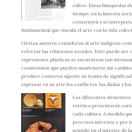
culto». Estas búsquedas d
tiempo, en la historia soc
construyen y se interpreta
fundamental que vincula el arte con la vida colect
Ciertos autores consideran al arte indígena com
reforzar las relaciones sociales. Esto puede ser 
expresiones plásticas se encuentran tan intensam
cosmovisión que pueden mantenerse sin cambios 
produce conserva vigente su trama de significado
expresar en su arte los conflictos, las dudas y lo
Los diferentes elementos 
estética presentarán variac
cada cultura. A medida que
procesos internos o por i
sentido en el interior de 