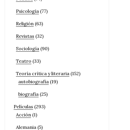
Psicología
(77)
Religión
(63)
Revistas
(32)
Sociología
(90)
Teatro
(33)
Teoría crítica y literaria
(152)
autobiografía
(19)
biografía
(25)
Películas
(293)
Acción
(1)
Alemania
(5)