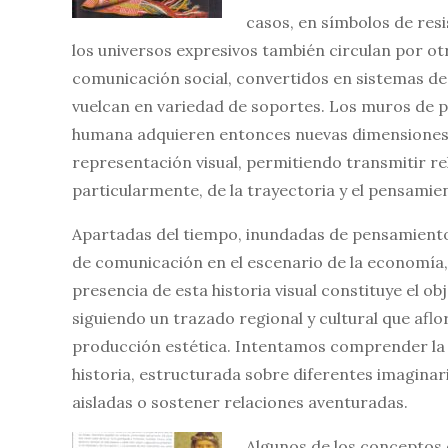
casos, en símbolos de resi
los universos expresivos también circulan por o
comunicación social, convertidos en sistemas de
vuelcan en variedad de soportes. Los muros de piedr
humana adquieren entonces nuevas dimensiones al
representación visual, permitiendo transmitir re
particularmente, de la trayectoria y el pensamien
Apartadas del tiempo, inundadas de pensamiento,
de comunicación en el escenario de la economía, d
presencia de esta historia visual constituye el ob
siguiendo un trazado regional y cultural que afl
producción estética. Intentamos comprender la 
historia, estructurada sobre diferentes imaginar
aisladas o sostener relaciones aventuradas.
Algunos de los conceptos 