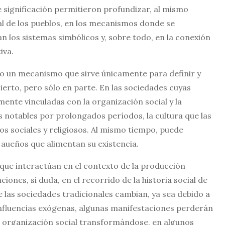
e significación permitieron profundizar, al mismo
ial de los pueblos, en los mecanismos donde se
n los sistemas simbólicos y, sobre todo, en la conexión
iva.
o un mecanismo que sirve únicamente para definir y
cierto, pero sólo en parte. En las sociedades cuyas
ente vinculadas con la organización social y la
notables por prolongados períodos, la cultura que las
s sociales y religiosos. Al mismo tiempo, puede
s aueños que alimentan su existencia.
que interactúan en el contexto de la producción
iones, si duda, en el recorrido de la historia social de
 las sociedades tradicionales cambian, ya sea debido a
nfluencias exógenas, algunas manifestaciones perderán
la organización social transformándose, en algunos