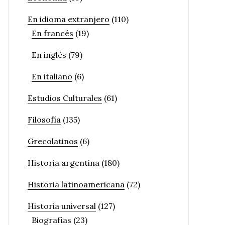
En idioma extranjero
(110)
En francés
(19)
En inglés
(79)
En italiano
(6)
Estudios Culturales
(61)
Filosofía
(135)
Grecolatinos
(6)
Historia argentina
(180)
Historia latinoamericana
(72)
Historia universal
(127)
Biografías
(23)