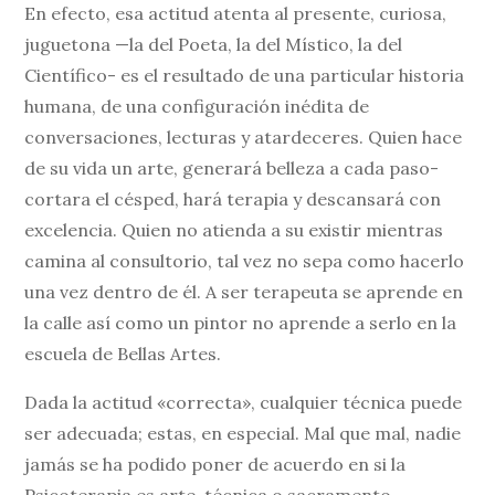
En efecto, esa actitud atenta al presente, curiosa,
juguetona —la del Poeta, la del Místico, la del
Científico- es el resultado de una particular historia
humana, de una configuración inédita de
conversaciones, lecturas y atardeceres. Quien hace
de su vida un arte, generará belleza a cada paso-
cortara el césped, hará terapia y descansará con
excelencia. Quien no atienda a su existir mientras
camina al consultorio, tal vez no sepa como hacerlo
una vez dentro de él. A ser terapeuta se aprende en
la calle así como un pintor no aprende a serlo en la
escuela de Bellas Artes.
Dada la actitud «correcta», cualquier técnica puede
ser adecuada; estas, en especial. Mal que mal, nadie
jamás se ha podido poner de acuerdo en si la
Psicoterapia es arte, técnica o sacramento.