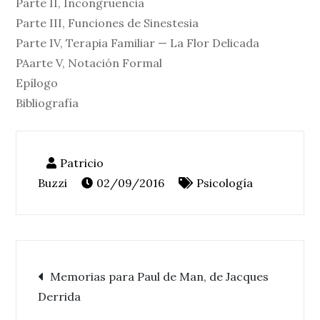
Parte II, Incongruencia
Parte III, Funciones de Sinestesia
Parte IV, Terapia Familiar — La Flor Delicada
PAarte V, Notación Formal
Epílogo
Bibliografía
02/09/2016
Psicología
Navegación
Memorias para Paul de Man, de Jacques
Derrida