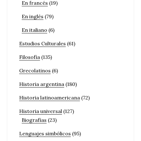
En francés
(19)
En inglés
(79)
En italiano
(6)
Estudios Culturales
(61)
Filosofía
(135)
Grecolatinos
(6)
Historia argentina
(180)
Historia latinoamericana
(72)
Historia universal
(127)
Biografías
(23)
Lenguajes simbólicos
(95)