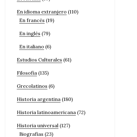
En idioma extranjero
(110)
En francés
(19)
En inglés
(79)
En italiano
(6)
Estudios Culturales
(61)
Filosofía
(135)
Grecolatinos
(6)
Historia argentina
(180)
Historia latinoamericana
(72)
Historia universal
(127)
Biografías
(23)