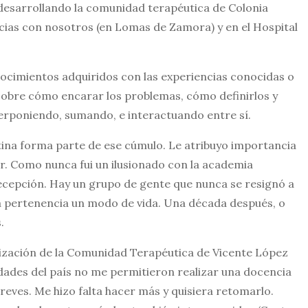
esarrollando la comunidad terapéutica de Colonia
ncias con nosotros (en Lomas de Zamora) y en el Hospital
nocimientos adquiridos con las experiencias conocidas o
sobre cómo encarar los problemas, cómo definirlos y
erponiendo, sumando, e interactuando entre sí.
ntina forma parte de ese cúmulo. Le atribuyo importancia
r. Como nunca fui un ilusionado con la academia
ecepción. Hay un grupo de gente que nunca se resignó a
sa pertenencia un modo de vida. Una década después, o
.
nización de la Comunidad Terapéutica de Vicente López
idades del país no me permitieron realizar una docencia
reves. Me hizo falta hacer más y quisiera retomarlo.