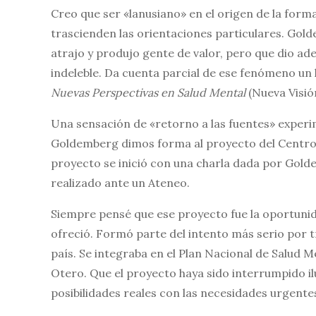
Creo que ser «lanusiano» en el origen de la form
trascienden las orientaciones particulares. Gol
atrajo y produjo gente de valor, pero que dio ade
indeleble. Da cuenta parcial de ese fenómeno un 
Nuevas Perspectivas en Salud Mental
(Nueva Visión
Una sensación de «retorno a las fuentes» expe
Goldemberg dimos forma al proyecto del Centro 
proyecto se inició con una charla dada por Golde
realizado ante un Ateneo.
Siempre pensé que ese proyecto fue la oportunid
ofreció. Formó parte del intento más serio por tr
país. Se integraba en el Plan Nacional de Salud Me
Otero. Que el proyecto haya sido interrumpido ilu
posibilidades reales con las necesidades urgente