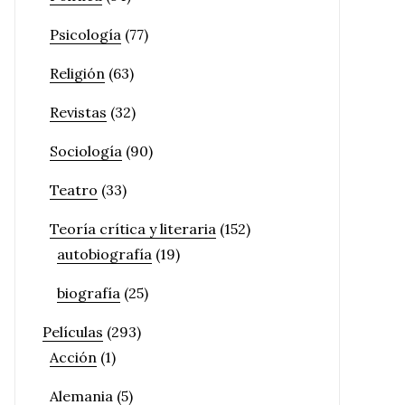
Psicología
(77)
Religión
(63)
Revistas
(32)
Sociología
(90)
Teatro
(33)
Teoría crítica y literaria
(152)
autobiografía
(19)
biografía
(25)
Películas
(293)
Acción
(1)
Alemania
(5)