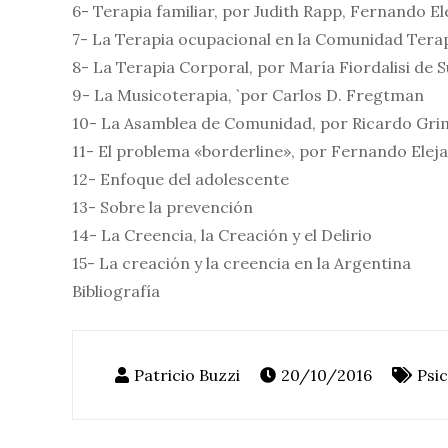
6- Terapia familiar, por Judith Rapp, Fernando E
7- La Terapia ocupacional en la Comunidad Terap
8- La Terapia Corporal, por María Fiordalisi de 
9- La Musicoterapia, `por Carlos D. Fregtman
10- La Asamblea de Comunidad, por Ricardo Gri
11- El problema «borderline», por Fernando Elej
12- Enfoque del adolescente
13- Sobre la prevención
14- La Creencia, la Creación y el Delirio
15- La creación y la creencia en la Argentina
Bibliografía
20/10/2016
Psi