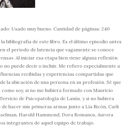
stado: Usado muy bueno. Cantidad de páginas: 240
a bibliografía de este libro. Es el último episodio antes
 en el período de latencia que vagamente se conoce
nsa». Al iniciar esa etapa bien viene alguna reflexión
bro no puede decir o incluir. Me refiero especialmente a
nfluencias recibidas y experiencias compartidas que
de la ubicación de una persona en su profesión. Sé que
y, como soy, si no me hubiera formado con Mauricio
ervicio de Psicopatología de Lanús, y si no hubiera
io de hacer mis primeras armas junto a Lía Ricón, Carli
esselman, Harold Hammond, Dora Romanos, Aurora
os integrantes de aquel equipo de trabajo.