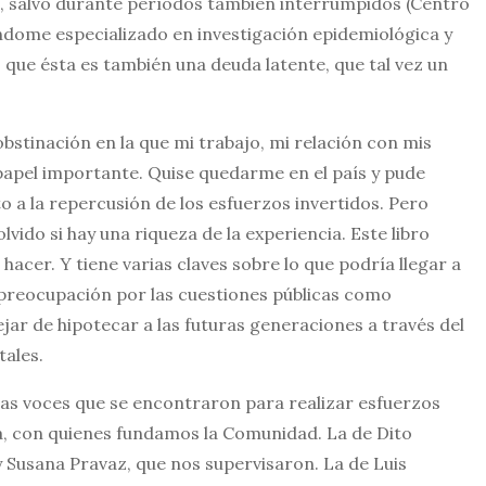
s, salvo durante períodos también interrumpidos (Centro
éndome especializado en investigación epidemiológica y
o que ésta es también una deuda latente, que tal vez un
obstinación en la que mi trabajo, mi relación con mis
 papel importante. Quise quedarme en el país y pude
 a la repercusión de los esfuerzos invertidos. Pero
lvido si hay una riqueza de la experiencia. Este libro
hacer. Y tiene varias claves sobre lo que podría llegar a
a preocupación por las cuestiones públicas como
ar de hipotecar a las futuras generaciones a través del
ales.
as voces que se encontraron para realizar esfuerzos
a, con quienes fundamos la Comunidad. La de Dito
Susana Pravaz, que nos supervisaron. La de Luis