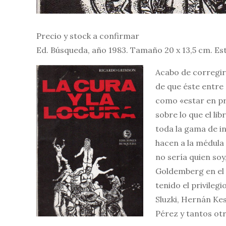
Precio y stock a confirmar
Ed. Búsqueda, año 1983. Tamaño 20 x 13,5 cm. E
Acabo de corregir l
de que éste entre
como «estar en pre
sobre lo que el li
toda la gama de i
hacen a la médula 
no sería quien so
Goldemberg en el S
tenido el privileg
Sluzki, Hernán K
Pérez y tantos otr