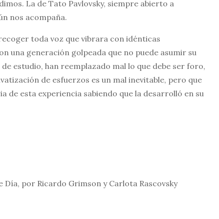
mos. La de Tato Pavlovsky, siempre abierto a
 aún nos acompaña.
recoger toda voz que vibrara con idénticas
con una generación golpeada que no puede asumir su
upo de estudio, han reemplazado mal lo que debe ser foro,
vatización de esfuerzos es un mal inevitable, pero que
ria de esta experiencia sabiendo que la desarrolló en su
e Día, por Ricardo Grimson y Carlota Rascovsky