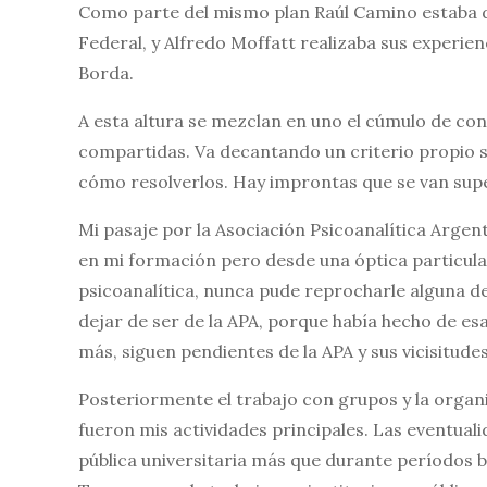
Como parte del mismo plan Raúl Camino estaba d
Federal, y Alfredo Moffatt realizaba sus experie
Borda.
A esta altura se mezclan en uno el cúmulo de co
compartidas. Va decantando un criterio propio 
cómo resolverlos. Hay improntas que se van sup
Mi pasaje por la Asociación Psicoanalítica Arge
en mi formación pero desde una óptica particula
psicoanalítica, nunca pude reprocharle alguna d
dejar de ser de la APA, porque había hecho de e
más, siguen pendientes de la APA y sus vicisitudes
Posteriormente el trabajo con grupos y la orga
fueron mis actividades principales. Las eventual
pública universitaria más que durante períodos b