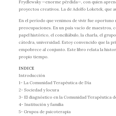
Frydlewsky —enorme pérdida—, con quien aprendi
proyectos creativos. La de Adolfo Loketek, que
En el período que venimos de vivir fue oportuno 
preocupaciones. En un país vacío de maestros, 
papel histórico, el conciliábulo, la charla, el gr
cátedra, universidad. Estoy convencido que la pri
empobrece al conjunto. Este libro relata la histo
propio tiempo.
INDICE
Introducción
1- La Comunidad Terapéutica de Día
2- Sociedad y locura
3- El diagnóstico en la Comunidad Terapéutica d
4- Institución y familia
5- Grupos de psicoterapia