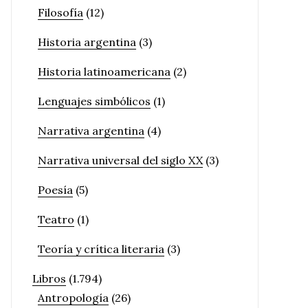
Filosofía
(12)
Historia argentina
(3)
Historia latinoamericana
(2)
Lenguajes simbólicos
(1)
Narrativa argentina
(4)
Narrativa universal del siglo XX
(3)
Poesía
(5)
Teatro
(1)
Teoría y crítica literaria
(3)
Libros
(1.794)
Antropología
(26)