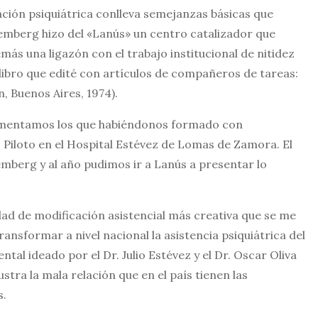
ación psiquiátrica conlleva semejanzas básicas que
demberg hizo del «Lanús» un centro catalizador que
más una ligazón con el trabajo institucional de nitidez
libro que edité con artículos de compañeros de tareas:
, Buenos Aires, 1974).
rimentamos los que habiéndonos formado con
Piloto en el Hospital Estévez de Lomas de Zamora. El
mberg y al año pudimos ir a Lanús a presentar lo
ad de modificación asistencial más creativa que se me
ansformar a nivel nacional la asistencia psiquiátrica del
ntal ideado por el Dr. Julio Estévez y el Dr. Oscar Oliva
stra la mala relación que en el país tienen las
s.