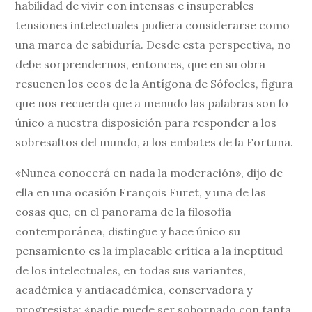
habilidad de vivir con intensas e insuperables
tensiones intelectuales pudiera considerarse como
una marca de sabiduría. Desde esta perspectiva, no
debe sorprendernos, entonces, que en su obra
resuenen los ecos de la Antígona de Sófocles, figura
que nos recuerda que a menudo las palabras son lo
único a nuestra disposición para responder a los
sobresaltos del mundo, a los embates de la Fortuna.
«Nunca conocerá en nada la moderación», dijo de
ella en una ocasión François Furet, y una de las
cosas que, en el panorama de la filosofía
contemporánea, distingue y hace único su
pensamiento es la implacable crítica a la ineptitud
de los intelectuales, en todas sus variantes,
académica y antiacadémica, conservadora y
progresista; «nadie puede ser sobornado con tanta