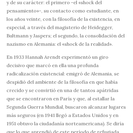
y de su carácter: el primero -el «shock del
pensamiento»-, su contacto como estudiante, en
los años veinte, con la filosofía de la existencia, en
especial, a través del magisterio de Heidegger,
Bultmann y Jaspers; el segundo, la consolidación del
nazismo en Alemania: el «shock de la realidad».
En 1933 Hannah Arendt experimentó un giro
decisivo que marcó en ella una profunda
radicalización existencial: emigró de Alemania, se
despidió del ambiente de la filosofía en que había
crecido y se convirtió en una de tantos apátridas
que se encontraron en París y que, al estallar la
Segunda Guerra Mundial, buscaron alcanzar lugares
más seguros (en 1941 llegó a Estados Unidos y en
1951 obtuvo la ciudadanía norteamericana). Se diría
que lo que aprendió de este período de refugiada