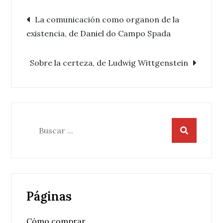
Navegación
La comunicación como organon de la
existencia, de Daniel do Campo Spada
de
Sobre la certeza, de Ludwig Wittgenstein
entradas
Buscar:
Páginas
Cómo comprar