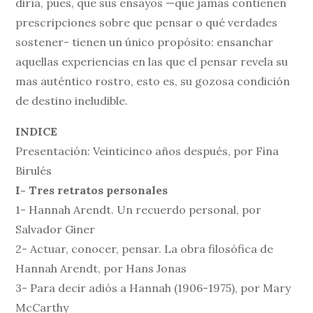
diría, pues, que sus ensayos —que jamás contienen
prescripciones sobre que pensar o qué verdades
sostener- tienen un único propósito: ensanchar
aquellas experiencias en las que el pensar revela su
mas auténtico rostro, esto es, su gozosa condición
de destino ineludible.
INDICE
Presentación: Veinticinco años después, por Fina
Birulés
I- Tres retratos personales
1- Hannah Arendt. Un recuerdo personal, por
Salvador Giner
2- Actuar, conocer, pensar. La obra filosófica de
Hannah Arendt, por Hans Jonas
3- Para decir adiós a Hannah (1906-1975), por Mary
McCarthy