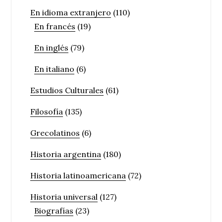
En idioma extranjero
(110)
En francés
(19)
En inglés
(79)
En italiano
(6)
Estudios Culturales
(61)
Filosofía
(135)
Grecolatinos
(6)
Historia argentina
(180)
Historia latinoamericana
(72)
Historia universal
(127)
Biografías
(23)