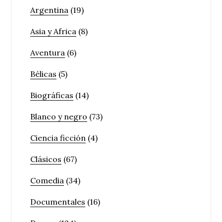
Argentina
(19)
Asia y Africa
(8)
Aventura
(6)
Bélicas
(5)
Biográficas
(14)
Blanco y negro
(73)
Ciencia ficción
(4)
Clásicos
(67)
Comedia
(34)
Documentales
(16)