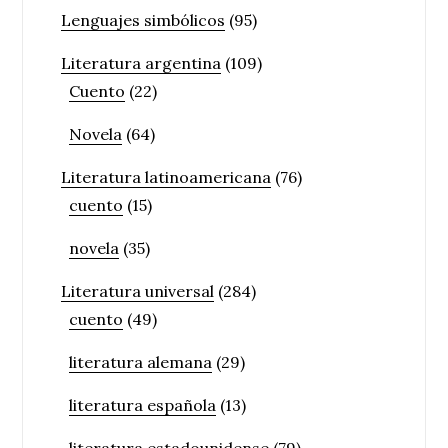
Lenguajes simbólicos
(95)
Literatura argentina
(109)
Cuento
(22)
Novela
(64)
Literatura latinoamericana
(76)
cuento
(15)
novela
(35)
Literatura universal
(284)
cuento
(49)
literatura alemana
(29)
literatura española
(13)
literatura estadounidense
(79)