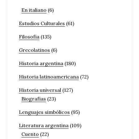
En italiano
(6)
Estudios Culturales
(61)
Filosofía
(135)
Grecolatinos
(6)
Historia argentina
(180)
Historia latinoamericana
(72)
Historia universal
(127)
Biografías
(23)
Lenguajes simbólicos
(95)
Literatura argentina
(109)
Cuento
(22)