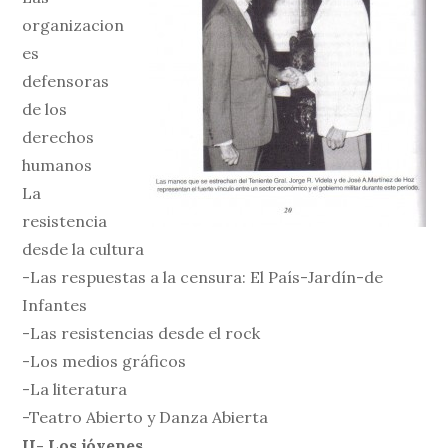
organizacion
es
defensoras
de los
derechos
humanos
La
resistencia
desde la cultura
-Las respuestas a la censura: El País-Jardín-de
Infantes
-Las resistencias desde el rock
-Los medios gráficos
-La literatura
-Teatro Abierto y Danza Abierta
II- Los jóvenes