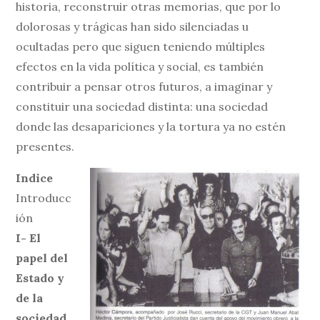
historia, reconstruir otras memorias, que por lo
dolorosas y trágicas han sido silenciadas u
ocultadas pero que siguen teniendo múltiples
efectos en la vida política y social, es también
contribuir a pensar otros futuros, a imaginar y
constituir una sociedad distinta: una sociedad
donde las desapariciones y la tortura ya no estén
presentes.
Indice
Introducc
ión
I- El
papel del
Estado y
de la
sociedad