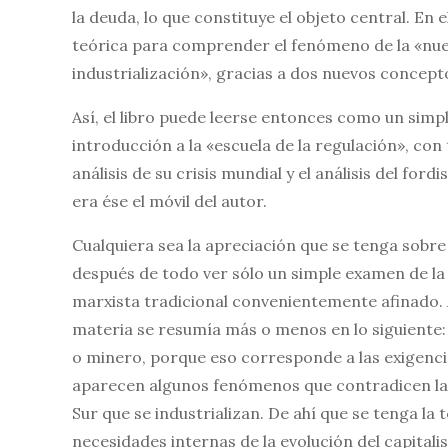
la deuda, lo que constituye el objeto central. En 
teórica para comprender el fenómeno de la «nu
industrialización», gracias a dos nuevos conceptos
Así, el libro puede leerse entonces como un si
introducción a la «escuela de la regulación», con t
análisis de su crisis mundial y el análisis del ford
era ése el móvil del autor.
Cualquiera sea la apreciación que se tenga sobre 
después de todo ver sólo un simple examen de la 
marxista tradicional convenientemente afinado. A
materia se resumía más o menos en lo siguiente: 
o minero, porque eso corresponde a las exigenci
aparecen algunos fenómenos que contradicen la o
Sur que se industrializan. De ahí que se tenga la
necesidades internas de la evolución del capital