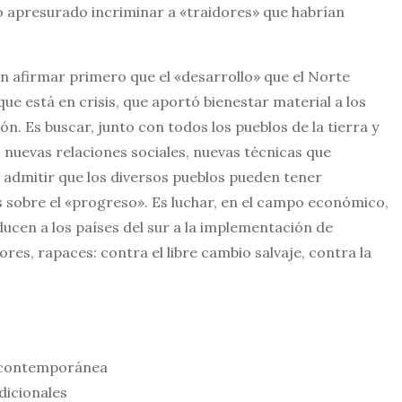
co apresurado incriminar a «traidores» que habrían
n afirmar primero que el «desarrollo» que el Norte
e está en crisis, que aportó bienestar material a los
. Es buscar, junto con todos los pueblos de la tierra y
 nuevas relaciones sociales, nuevas técnicas que
s admitir que los diversos pueblos pueden tener
s sobre el «progreso». Es luchar, en el campo económico,
ducen a los países del sur a la implementación de
es, rapaces: contra el libre cambio salvaje, contra la
l contemporánea
dicionales