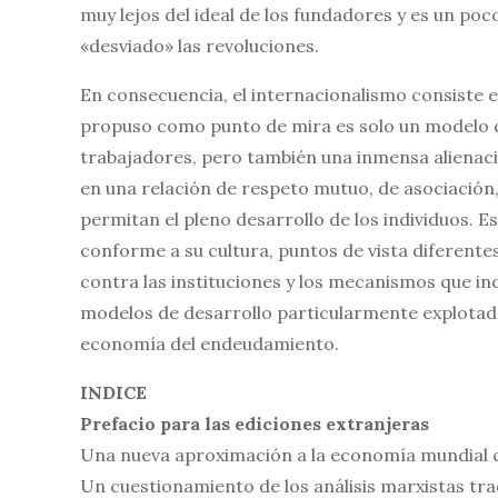
muy lejos del ideal de los fundadores y es un po
«desviado» las revoluciones.
En consecuencia, el internacionalismo consiste e
propuso como punto de mira es solo un modelo qu
trabajadores, pero también una inmensa alienación
en una relación de respeto mutuo, de asociación,
permitan el pleno desarrollo de los individuos. E
conforme a su cultura, puntos de vista diferente
contra las instituciones y los mecanismos que in
modelos de desarrollo particularmente explotador
economía del endeudamiento.
INDICE
Prefacio para las ediciones extranjeras
Una nueva aproximación a la economía mundia
Un cuestionamiento de los análisis marxistas tra