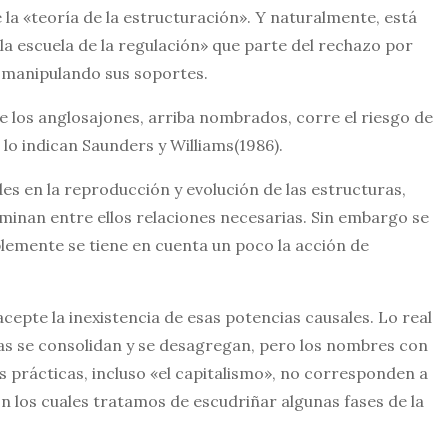
 la «teoría de la estructuración». Y naturalmente, está
a escuela de la regulación» que parte del rechazo por
, manipulando sus soportes.
de los anglosajones, arriba nombrados, corre el riesgo de
lo indican Saunders y Williams(1986).
es en la reproducción y evolución de las estructuras,
minan entre ellos relaciones necesarias. Sin embargo se
plemente se tiene en cuenta un poco la acción de
acepte la inexistencia de esas potencias causales. Lo real
turas se consolidan y se desagregan, pero los nombres con
s prácticas, incluso «el capitalismo», no corresponden a
n los cuales tratamos de escudriñar algunas fases de la