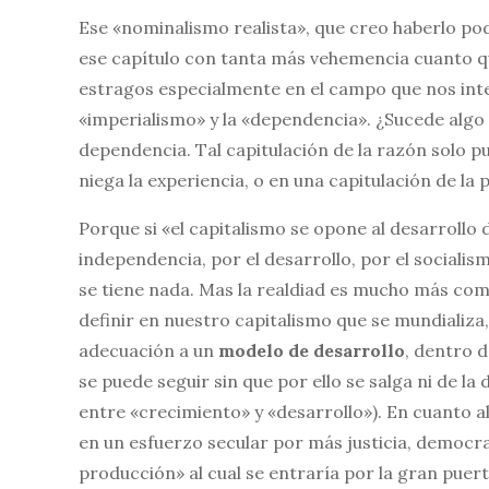
Ese «nominalismo realista», que creo haberlo p
ese capítulo con tanta más vehemencia cuanto qu
estragos especialmente en el campo que nos int
«imperialismo» y la «dependencia». ¿Sucede algo 
dependencia. Tal capitulación de la razón solo 
niega la experiencia, o en una capitulación de la p
Porque si «el capitalismo se opone al desarrollo 
independencia, por el desarrollo, por el socialis
se tiene nada. Mas la realdiad es mucho más comp
definir en nuestro capitalismo que se mundializa
adecuación a un
modelo de desarrollo
, dentro d
se puede seguir sin que por ello se salga ni de la 
entre «crecimiento» y «desarrollo»). En cuanto al
en un esfuerzo secular por más justicia, democr
producción» al cual se entraría por la gran puerta