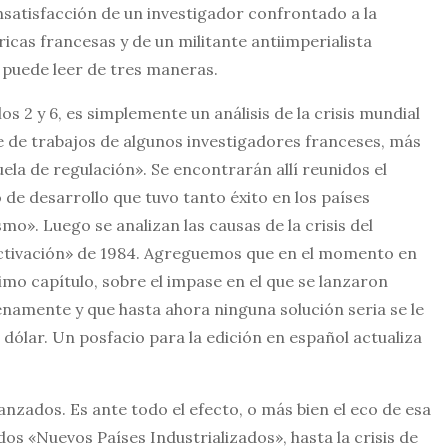
insatisfacción de un investigador confrontado a la
ricas francesas y de un militante antiimperialista
e puede leer de tres maneras.
os 2 y 6, es simplemente un análisis de la crisis mundial
ie de trabajos de algunos investigadores franceses, más
la de regulación». Se encontrarán allí reunidos el
 de desarrollo que tuvo tanto éxito en los países
mo». Luego se analizan las causas de la crisis del
eactivación» de 1984. Agreguemos que en el momento en
timo capítulo, sobre el impase en el que se lanzaron
namente y que hasta ahora ninguna solución seria se le
 dólar. Un posfacio para la edición en español actualiza
anzados. Es ante todo el efecto, o más bien el eco de esa
os «Nuevos Países Industrializados», hasta la crisis de