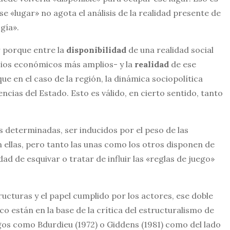
e «lugar» no agota el análisis de la realidad presente de
gía».
r porque entre la
disponibilidad
de una realidad social
acios económicos más amplios- y la
realidad
de ese
 en el caso de la región, la dinámica sociopolítica
ncias del Estado. Esto es válido, en cierto sentido, tanto
s determinadas, ser inducidos por el peso de las
n ellas, pero tanto las unas como los otros disponen de
d de esquivar o tratar de influir las «reglas de juego»
ructuras y el papel cumplido por los actores, ese doble
co están en la base de la crítica del estructuralismo de
ogos como Bdurdieu (1972) o Giddens (1981) como del lado