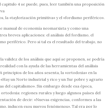
el capitulo 4 se puede, pues, leer también una proposición
eva
, la «taylorización primitiva» y el «fordismo periférico».
mple manual de economía neomarxista y como una
res breves aplicaciones: el análisis del fordismo, el
ismo periférico. Pero si tal es el resultado del trabajo, no
la validez de los análisis que aquí se proponen, se podría
realidad con la ayuda de las herramientas del análisis
 principios de los años sesenta, la «ortodoxia» en la
«Hay un Norte industrial y rico y un Sur pobre y agrario
as del capitalismo». Sin embargo desde esa época,
rtodoxia: regiones rurales y luego algunos países del
 tentación de decir: «Nuevas exigencias, conformes a las
ismo, inducen esos nuevos fenómenos». Tal era por lo