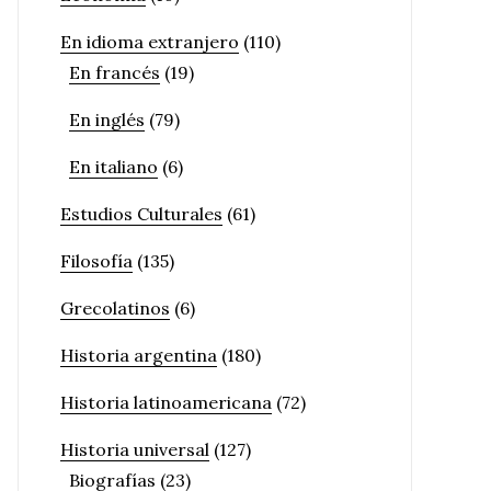
En idioma extranjero
(110)
En francés
(19)
En inglés
(79)
En italiano
(6)
Estudios Culturales
(61)
Filosofía
(135)
Grecolatinos
(6)
Historia argentina
(180)
Historia latinoamericana
(72)
Historia universal
(127)
Biografías
(23)