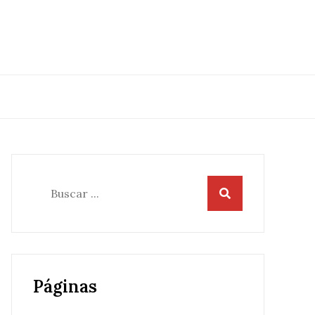
Buscar:
Páginas