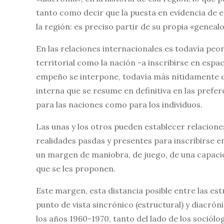
tanto como decir que la puesta en evidencia de es
la región: es preciso partir de su propia «genealo
En las relaciones internacionales es todavía peo
territorial como la nación -a inscribirse en esp
empeño se interpone, todavía más nítidamente que
interna que se resume en definitiva en las prefere
para las naciones como para los individuos.
Las unas y los otros pueden establecer relacione
realidades pasdas y presentes para inscribirse e
un margen de maniobra, de juego, de una capacida
que se les proponen.
Este margen, esta distancia posible entre las est
punto de vista sincrónico (estructural) y diacróni
los años 1960-1970, tanto del lado de los sociól