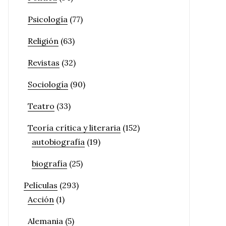
Psicología
(77)
Religión
(63)
Revistas
(32)
Sociología
(90)
Teatro
(33)
Teoría crítica y literaria
(152)
autobiografía
(19)
biografía
(25)
Películas
(293)
Acción
(1)
Alemania
(5)