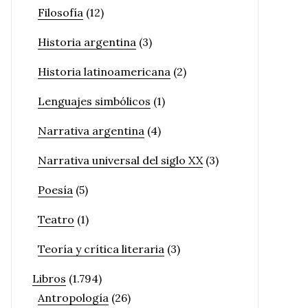
Filosofía
(12)
Historia argentina
(3)
Historia latinoamericana
(2)
Lenguajes simbólicos
(1)
Narrativa argentina
(4)
Narrativa universal del siglo XX
(3)
Poesía
(5)
Teatro
(1)
Teoría y crítica literaria
(3)
Libros
(1.794)
Antropología
(26)