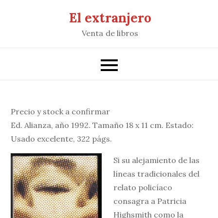
Saltar
El extranjero
al
Venta de libros
contenido
Precio y stock a confirmar
Ed. Alianza, año 1992. Tamaño 18 x 11 cm. Estado:
Usado excelente, 322 págs.
Si su alejamiento de las
líneas tradicionales del
relato policíaco
consagra a Patricia
Highsmith como la