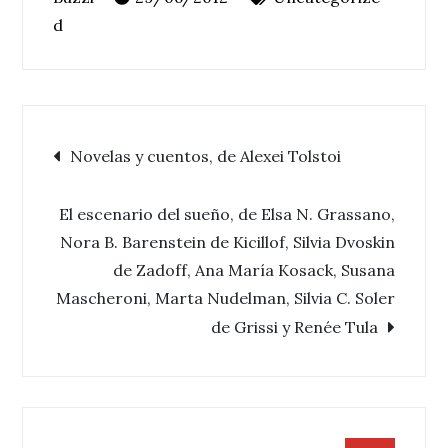
d
Navegación
Novelas y cuentos, de Alexei Tolstoi
de
El escenario del sueño, de Elsa N. Grassano,
Nora B. Barenstein de Kicillof, Silvia Dvoskin
entradas
de Zadoff, Ana María Kosack, Susana
Mascheroni, Marta Nudelman, Silvia C. Soler
de Grissi y Renée Tula