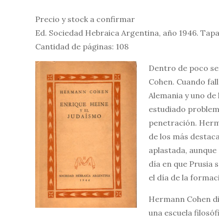
Precio y stock a confirmar
Ed. Sociedad Hebraica Argentina, año 1946. Tapa
Cantidad de páginas: 108
Dentro de poco se
Cohen. Cuando fall
Alemania y uno de
estudiado problema
penetración. Herm
de los más destaca
aplastada, aunque 
día en que Prusia 
el día de la forma
Hermann Cohen dic
una escuela filosóf