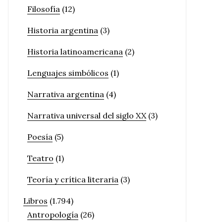
Filosofía
(12)
Historia argentina
(3)
Historia latinoamericana
(2)
Lenguajes simbólicos
(1)
Narrativa argentina
(4)
Narrativa universal del siglo XX
(3)
Poesía
(5)
Teatro
(1)
Teoría y crítica literaria
(3)
Libros
(1.794)
Antropología
(26)