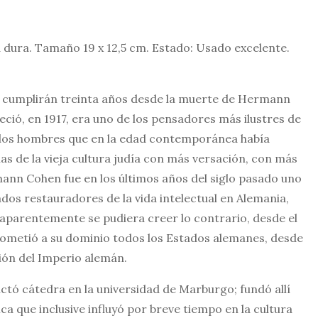
 dura. Tamaño 19 x 12,5 cm. Estado: Usado excelente.
 cumplirán treinta años desde la muerte de Hermann
eció, en 1917, era uno de los pensadores más ilustres de
 los hombres que en la edad contemporánea había
s de la vieja cultura judía con más versación, con más
ann Cohen fue en los últimos años del siglo pasado uno
dos restauradores de la vida intelectual en Alemania,
aparentemente se pudiera creer lo contrario, desde el
sometió a su dominio todos los Estados alemanes, desde
ción del Imperio alemán.
tó cátedra en la universidad de Marburgo; fundó allí
ica que inclusive influyó por breve tiempo en la cultura