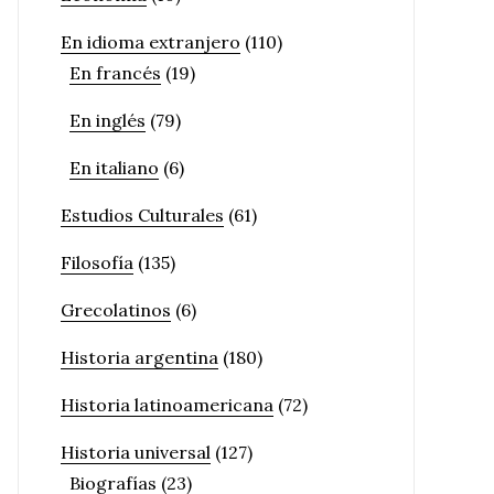
En idioma extranjero
(110)
En francés
(19)
En inglés
(79)
En italiano
(6)
Estudios Culturales
(61)
Filosofía
(135)
Grecolatinos
(6)
Historia argentina
(180)
Historia latinoamericana
(72)
Historia universal
(127)
Biografías
(23)