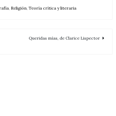
rafía
,
Religión
,
Teoría crítica y literaria
Queridas mías, de Clarice Lispector