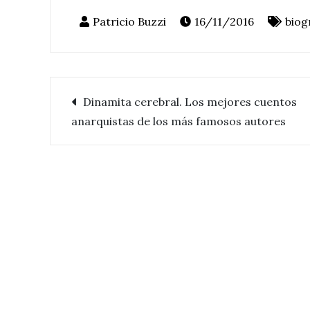
16/11/2016
biog
Dinamita cerebral. Los mejores cuentos
Navegación
anarquistas de los más famosos autores
de
entradas