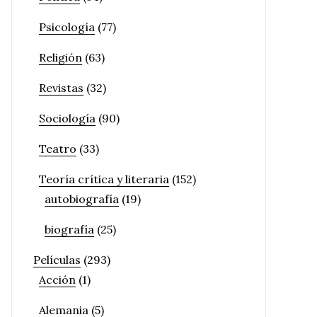
Psicología
(77)
Religión
(63)
Revistas
(32)
Sociología
(90)
Teatro
(33)
Teoría crítica y literaria
(152)
autobiografía
(19)
biografía
(25)
Películas
(293)
Acción
(1)
Alemania
(5)