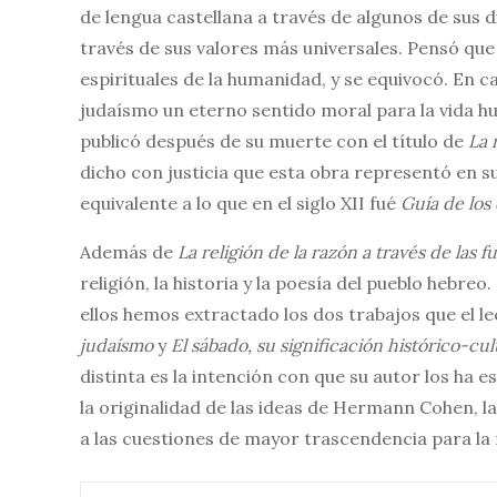
de lengua castellana a través de algunos de sus 
través de sus valores más universales. Pensó que 
espirituales de la humanidad, y se equivocó. En ca
judaísmo un eterno sentido moral para la vida h
publicó después de su muerte con el título de
La 
dicho con justicia que esta obra representó en s
equivalente a lo que en el siglo XII fué
Guía de los
Además de
La religión de la razón a través de las f
religión, la historia y la poesía del pueblo hebre
ellos hemos extractado los dos trabajos que el l
judaísmo
y
El sábado, su significación histórico-cul
distinta es la intención con que su autor los ha 
la originalidad de las ideas de Hermann Cohen, l
a las cuestiones de mayor trascendencia para la