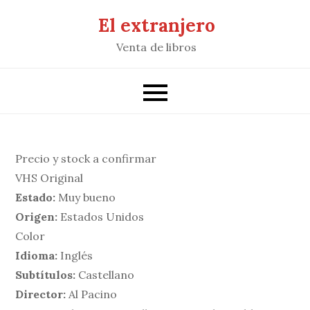
Saltar
El extranjero
al
Venta de libros
contenido
Precio y stock a confirmar
VHS Original
Estado:
Muy bueno
Origen:
Estados Unidos
Color
Idioma:
Inglés
Subtítulos:
Castellano
Director:
Al Pacino