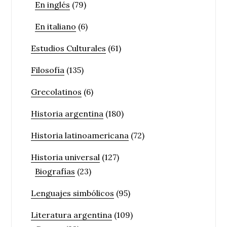
En inglés
(79)
En italiano
(6)
Estudios Culturales
(61)
Filosofía
(135)
Grecolatinos
(6)
Historia argentina
(180)
Historia latinoamericana
(72)
Historia universal
(127)
Biografías
(23)
Lenguajes simbólicos
(95)
Literatura argentina
(109)