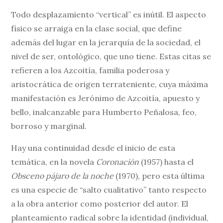
Todo desplazamiento “vertical” es inútil. El aspecto
físico se arraiga en la clase social, que define
además del lugar en la jerarquía de la sociedad, el
nivel de ser, ontológico, que uno tiene. Estas citas se
refieren a los Azcoitía, familia poderosa y
aristocrática de origen terrateniente, cuya máxima
manifestación es Jerónimo de Azcoitía, apuesto y
bello, inalcanzable para Humberto Peñalosa, feo,
borroso y marginal.
Hay una continuidad desde el inicio de esta
temática, en la novela
Coronación
(1957) hasta el
Obsceno pájaro de la noche
(1970), pero esta última
es una especie de “salto cualitativo” tanto respecto
a la obra anterior como posterior del autor. El
planteamiento radical sobre la identidad (individual,