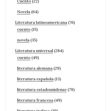
Cuento
(22)
Novela
(64)
Literatura latinoamericana
(76)
cuento
(15)
novela
(35)
Literatura universal
(284)
cuento
(49)
literatura alemana
(29)
literatura española
(13)
literatura estadounidense
(79)
literatura francesa
(49)
literatura inglesa
(39)