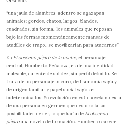
Obsceno:
“una jaula de alambres, adentro se agazapan
animales; gordos, chatos, largos, blandos,
cuadrados, sin forma…los animales que reposan
bajo las formas momentáneamente mansas de
atadillos de trapo…se movilizarían para atacarnos”
En
El obsceno pájaro de la noche
, el personaje
central, Humberto Peñaloza, es de una identidad
maleable, carente de solidez, sin perfil definido. Se
trata de un personaje oscuro, de fisonomía vaga y
de origen familiar y papel social vagos e
indeterminados. Su evolución en esta novela no es la
de una persona en germen que desarrolla sus
posibilidades de ser, lo que haría de
El obsceno
pájaro
una novela de formación. Humberto carece