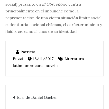
social) presente en
El Obsceno
se centra
principalmente en el imbunche como la
representación de una cierta situación límite social
e identitaria nacional chilenas, el carácter mínimo y
fluido, cercano al caos de su identidad.
13/11/2017
Literatura
latinoamericana
,
novela
Navegación
Ella, de Daniel Guebel