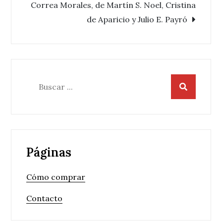
de
Correa Morales, de Martín S. Noel, Cristina
de Aparicio y Julio E. Payró
entradas
Buscar:
Páginas
Cómo comprar
Contacto