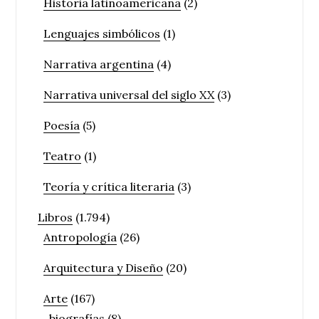
Historia latinoamericana
(2)
Lenguajes simbólicos
(1)
Narrativa argentina
(4)
Narrativa universal del siglo XX
(3)
Poesía
(5)
Teatro
(1)
Teoría y crítica literaria
(3)
Libros
(1.794)
Antropología
(26)
Arquitectura y Diseño
(20)
Arte
(167)
biografías
(8)