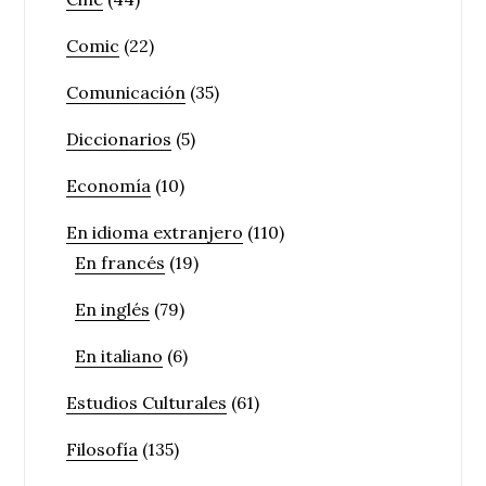
Comic
(22)
Comunicación
(35)
Diccionarios
(5)
Economía
(10)
En idioma extranjero
(110)
En francés
(19)
En inglés
(79)
En italiano
(6)
Estudios Culturales
(61)
Filosofía
(135)