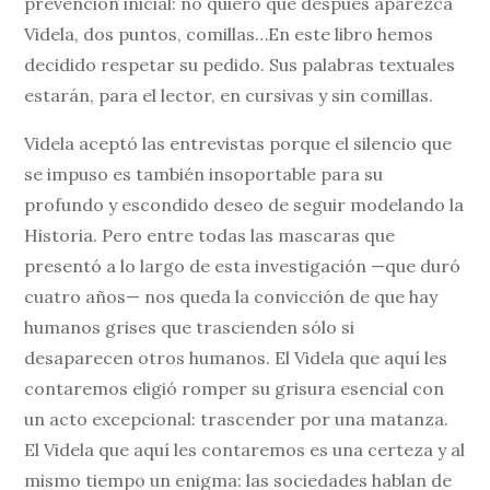
prevención inicial: no quiero que después aparezca
Videla, dos puntos, comillas…En este libro hemos
decidido respetar su pedido. Sus palabras textuales
estarán, para el lector, en cursivas y sin comillas.
Videla aceptó las entrevistas porque el silencio que
se impuso es también insoportable para su
profundo y escondido deseo de seguir modelando la
Historia. Pero entre todas las mascaras que
presentó a lo largo de esta investigación —que duró
cuatro años— nos queda la convicción de que hay
humanos grises que trascienden sólo si
desaparecen otros humanos. El Videla que aquí les
contaremos eligió romper su grisura esencial con
un acto excepcional: trascender por una matanza.
El Videla que aquí les contaremos es una certeza y al
mismo tiempo un enigma: las sociedades hablan de