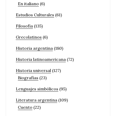
En italiano
(6)
Estudios Culturales
(61)
Filosofía
(135)
Grecolatinos
(6)
Historia argentina
(180)
Historia latinoamericana
(72)
Historia universal
(127)
Biografías
(23)
Lenguajes simbólicos
(95)
Literatura argentina
(109)
Cuento
(22)