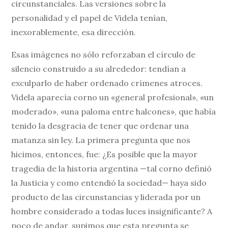
circunstanciales. Las versiones sobre la
personalidad y el papel de Videla tenían,
inexorablemente, esa dirección.
Esas imágenes no sólo reforzaban el círculo de
silencio construido a su alrededor: tendían a
exculparlo de haber ordenado crímenes atroces.
Videla aparecía corno un «general profesional», «un
moderado», «una paloma entre halcones», que había
tenido la desgracia de tener que ordenar una
matanza sin ley. La primera pregunta que nos
hicimos, entonces, fue: ¿Es posible que la mayor
tragedia de la historia argentina —tal corno definió
la Justicia y como entendió la sociedad— haya sido
producto de las circunstancias y liderada por un
hombre considerado a todas luces insignificante? A
poco de andar, supimos que esta pregunta se