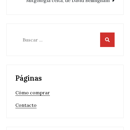
Mitgología celta, de David Bellingham
Buscar:
Páginas
Cómo comprar
Contacto