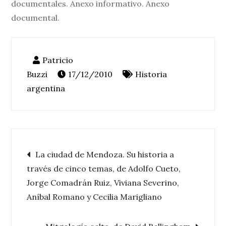
documentales. Anexo informativo. Anexo
documental.
17/12/2010
Historia
argentina
Navegación
La ciudad de Mendoza. Su historia a
través de cinco temas, de Adolfo Cueto,
de
Jorge Comadrán Ruiz, Viviana Severino,
Aníbal Romano y Cecilia Marigliano
entradas