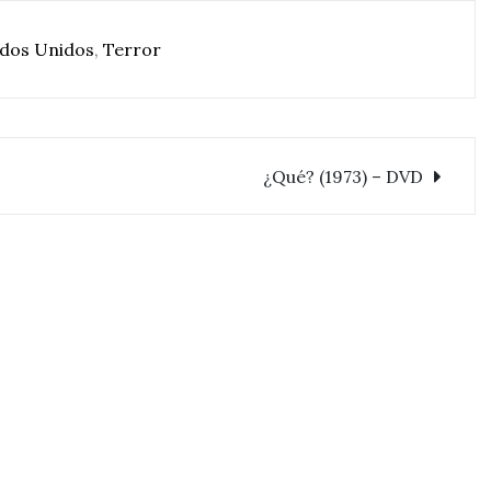
dos Unidos
,
Terror
¿Qué? (1973) – DVD