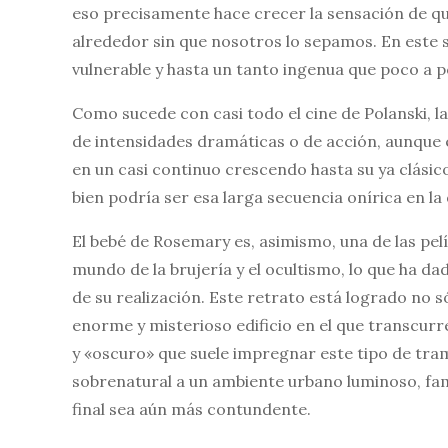
eso precisamente hace crecer la sensación de qu
alrededor sin que nosotros lo sepamos. En este 
vulnerable y hasta un tanto ingenua que poco a p
Como sucede con casi todo el cine de Polanski, 
de intensidades dramáticas o de acción, aunque es
en un casi continuo crescendo hasta su ya clásico
bien podría ser esa larga secuencia onírica en la
El bebé de Rosemary es, asimismo, una de las pel
mundo de la brujería y el ocultismo, lo que ha d
de su realización. Este retrato está logrado no só
enorme y misterioso edificio en el que transcurre
y «oscuro» que suele impregnar este tipo de trama
sobrenatural a un ambiente urbano luminoso, famil
final sea aún más contundente.