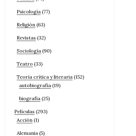
Psicología
(77)
Religión
(63)
Revistas
(32)
Sociología
(90)
Teatro
(33)
Teoría crítica y literaria
(152)
autobiografía
(19)
biografía
(25)
Películas
(293)
Acción
(1)
Alemania
(5)