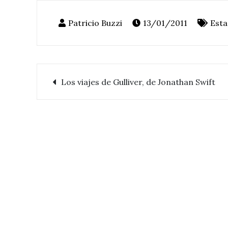
13/01/2011
Esta
Los viajes de Gulliver, de Jonathan Swift
Navegación
de
entradas