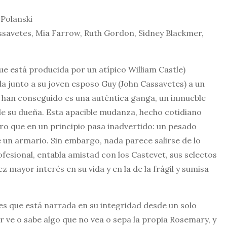
Polanski
savetes, Mia Farrow, Ruth Gordon, Sidney Blackmer,
que está producida por un atípico William Castle)
junto a su joven esposo Guy (John Cassavetes) a un
e han conseguido es una auténtica ganga, un inmueble
de su dueña. Esta apacible mudanza, hecho cotidiano
ro que en un principio pasa inadvertido: un pesado
 un armario. Sin embargo, nada parece salirse de lo
fesional, entabla amistad con los Castevet, sus selectos
mayor interés en su vida y en la de la frágil y sumisa
 es que está narrada en su integridad desde un solo
 ve o sabe algo que no vea o sepa la propia Rosemary, y