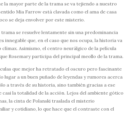
e la mayor parte de la trama se va tejiendo a nuestro
sentido Mia Farrow está clavada como el ama de casa
oco se deja envolver por este misterio.
la trama se resuelve lentamente sin una predominancia
 innegable que, en el caso que nos ocupa, la historia va
 clímax. Asimismo, el centro neurálgico de la película
 que Rosemary participa del principal meollo de la trama.
ículas que mejor ha retratado el oscuro pero fascinante
ado lugar a un buen puñado de leyendas y rumores acerca
lo a través de su historia, sino también gracias a ese
 casi la totalidad de la acción. Lejos del ambiente gótico
s, la cinta de Polanski traslada el misterio
iar y cotidiano, lo que hace que el contraste con el