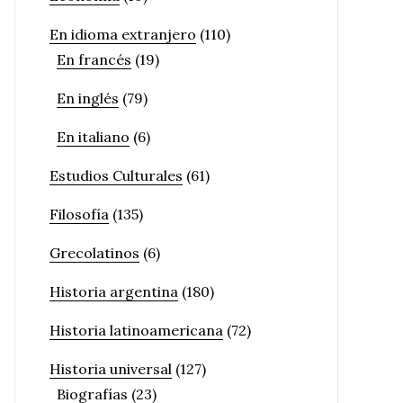
En idioma extranjero
(110)
En francés
(19)
En inglés
(79)
En italiano
(6)
Estudios Culturales
(61)
Filosofía
(135)
Grecolatinos
(6)
Historia argentina
(180)
Historia latinoamericana
(72)
Historia universal
(127)
Biografías
(23)