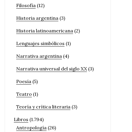
Filosofía
(12)
Historia argentina
(3)
Historia latinoamericana
(2)
Lenguajes simbólicos
(1)
Narrativa argentina
(4)
Narrativa universal del siglo XX
(3)
Poesía
(5)
Teatro
(1)
Teoría y crítica literaria
(3)
Libros
(1.794)
Antropología
(26)