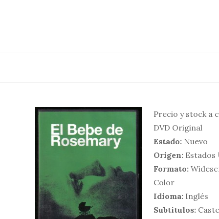
Saltar
al
contenido
Precio y stock a 
DVD Original
Estado:
Nuevo
Origen:
Estados 
Formato:
Widesc
Color
Idioma:
Inglés
Subtítulos:
Caste