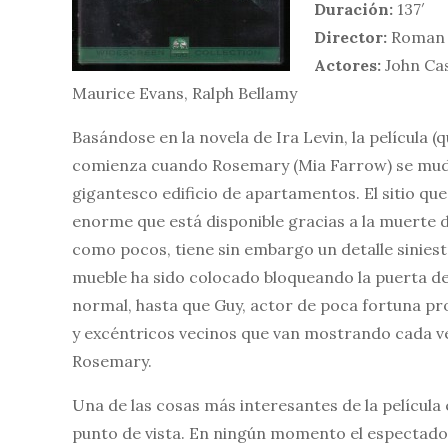
Duración:
137′
Director:
Roman 
Actores:
John Cas
Maurice Evans, Ralph Bellamy
Basándose en la novela de Ira Levin, la película (
comienza cuando Rosemary (Mia Farrow) se muda 
gigantesco edificio de apartamentos. El sitio qu
enorme que está disponible gracias a la muerte 
como pocos, tiene sin embargo un detalle siniest
mueble ha sido colocado bloqueando la puerta de
normal, hasta que Guy, actor de poca fortuna pro
y excéntricos vecinos que van mostrando cada vez 
Rosemary.
Una de las cosas más interesantes de la película
punto de vista. En ningún momento el espectador