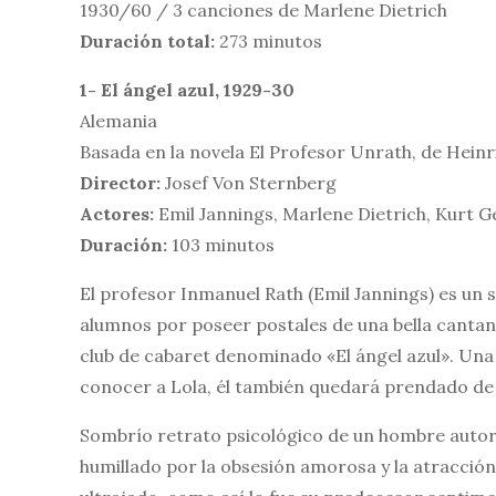
1930/60 / 3 canciones de Marlene Dietrich
Duración total:
273 minutos
1- El ángel azul, 1929-30
Alemania
Basada en la novela El Profesor Unrath, de Hein
Director:
Josef Von Sternberg
Actores:
Emil Jannings, Marlene Dietrich, Kurt Ge
Duración:
103 minutos
El profesor Inmanuel Rath (Emil Jannings) es un 
alumnos por poseer postales de una bella cantant
club de cabaret denominado «El ángel azul». Una 
conocer a Lola, él también quedará prendado de
Sombrío retrato psicológico de un hombre autori
humillado por la obsesión amorosa y la atracción