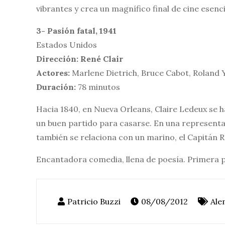
vibrantes y crea un magnífico final de cine esenci
3- Pasión fatal, 1941
Estados Unidos
Dirección: René Clair
Actores:
Marlene Dietrich, Bruce Cabot, Roland 
Duración:
78 minutos
Hacia 1840, en Nueva Orleans, Claire Ledeux se h
un buen partido para casarse. En una representa
también se relaciona con un marino, el Capitán 
Encantadora comedia, llena de poesía. Primera pe
08/08/2012
Ale