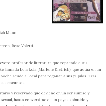
rich Mann
rron, Rosa Valetti.
severo profesor de literatura que reprende a sus
e llamada Lola Lola (Marlene Dietrich), que actúa en un
noche acude al local para regañar a sus pupilos. Tras
 sus encantos.
tario y reservado que deviene en un ser sumiso y
 sexual, hasta convertirse en un payaso abatido y