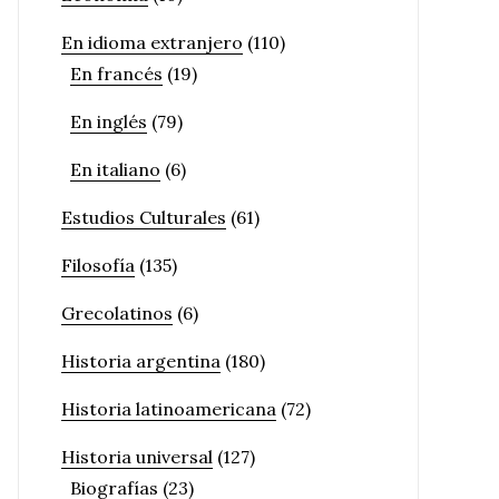
En idioma extranjero
(110)
En francés
(19)
En inglés
(79)
En italiano
(6)
Estudios Culturales
(61)
Filosofía
(135)
Grecolatinos
(6)
Historia argentina
(180)
Historia latinoamericana
(72)
Historia universal
(127)
Biografías
(23)