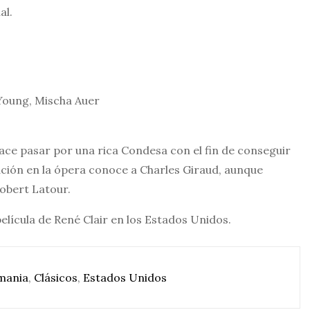
al.
Young, Mischa Auer
ace pasar por una rica Condesa con el fin de conseguir
ción en la ópera conoce a Charles Giraud, aunque
Robert Latour.
lícula de René Clair en los Estados Unidos.
mania
,
Clásicos
,
Estados Unidos