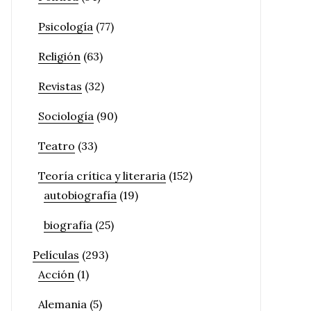
Psicología
(77)
Religión
(63)
Revistas
(32)
Sociología
(90)
Teatro
(33)
Teoría crítica y literaria
(152)
autobiografía
(19)
biografía
(25)
Películas
(293)
Acción
(1)
Alemania
(5)