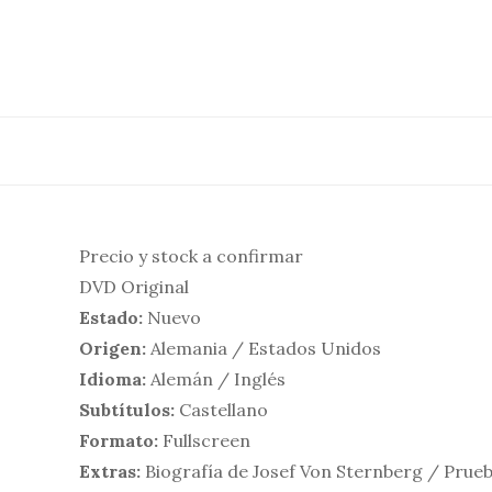
Saltar
al
contenido
Precio y stock a confirmar
DVD Original
Estado:
Nuevo
Origen:
Alemania / Estados Unidos
Idioma:
Alemán / Inglés
Subtítulos:
Castellano
Formato:
Fullscreen
Extras:
Biografía de Josef Von Sternberg / Prueb