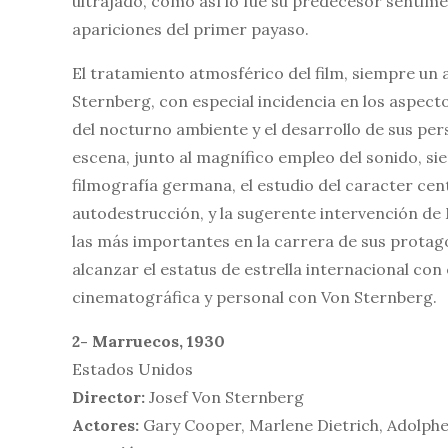
ultrajado, como así lo fue su predecesor sentimen
apariciones del primer payaso.
El tratamiento atmosférico del film, siempre un 
Sternberg, con especial incidencia en los aspect
del nocturno ambiente y el desarrollo de sus pers
escena, junto al magnífico empleo del sonido, si
filmografía germana, el estudio del caracter cent
autodestrucción, y la sugerente intervención de 
las más importantes en la carrera de sus protago
alcanzar el estatus de estrella internacional con 
cinematográfica y personal con Von Sternberg.
2- Marruecos, 1930
Estados Unidos
Director:
Josef Von Sternberg
Actores:
Gary Cooper, Marlene Dietrich, Adolphe