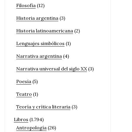
Filosofía
(12)
Historia argentina
(3)
Historia latinoamericana
(2)
Lenguajes simbólicos
(1)
Narrativa argentina
(4)
Narrativa universal del siglo XX
(3)
Poesía
(5)
Teatro
(1)
Teoría y crítica literaria
(3)
Libros
(1.794)
Antropología
(26)