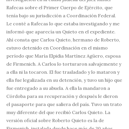
Rafecas sobre el Primer Cuerpo de Ejército, que
tenía bajo su jurisdicción a Coordinación Federal.
Le conté a Rafecas lo que estaba investigando y me
informó que aparecía un Quieto en el expediente.
Ahí consta que Carlos Quieto, hermano de Roberto,
estuvo detenido en Coordinación en el mismo
período que María Elpidia Martínez Agüero, esposa
de Firmenich. A Carlos lo torturaron salvajemente y
a ella ni la tocaron. El fue trasladado y lo mataron y
ella fue legalizada en su detención, y tuvo un hijo que
fue entregado a su abuela. A ella la mandaron a
Córdoba para su recuperación y después le dieron
el pasaporte para que saliera del país. Tuvo un trato
muy diferente del que recibió Carlos Quieto. La
versión oficial sobre Roberto Quieto es la de
Firmenich, instalada desde hace más de 30 años,