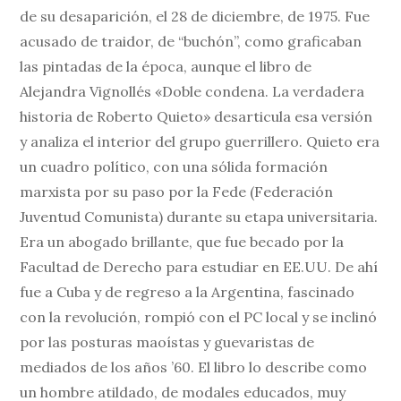
de su desaparición, el 28 de diciembre, de 1975. Fue
acusado de traidor, de “buchón”, como graficaban
las pintadas de la época, aunque el libro de
Alejandra Vignollés «Doble condena. La verdadera
historia de Roberto Quieto» desarticula esa versión
y analiza el interior del grupo guerrillero. Quieto era
un cuadro político, con una sólida formación
marxista por su paso por la Fede (Federación
Juventud Comunista) durante su etapa universitaria.
Era un abogado brillante, que fue becado por la
Facultad de Derecho para estudiar en EE.UU. De ahí
fue a Cuba y de regreso a la Argentina, fascinado
con la revolución, rompió con el PC local y se inclinó
por las posturas maoístas y guevaristas de
mediados de los años ’60. El libro lo describe como
un hombre atildado, de modales educados, muy