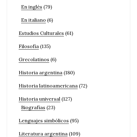
En inglés
(79)
En italiano
(6)
Estudios Culturales
(61)
Filosofía
(135)
Grecolatinos
(6)
Historia argentina
(180)
Historia latinoamericana
(72)
Historia universal
(127)
Biografías
(23)
Lenguajes simbólicos
(95)
Literatura argentina
(109)