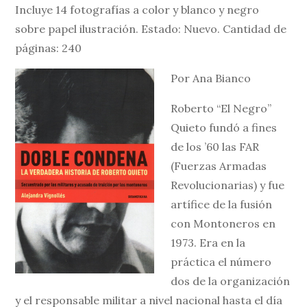
Incluye 14 fotografías a color y blanco y negro
sobre papel ilustración. Estado: Nuevo. Cantidad de
páginas: 240
Por Ana Bianco
Roberto “El Negro”
Quieto fundó a fines
de los ’60 las FAR
(Fuerzas Armadas
Revolucionarias) y fue
artífice de la fusión
con Montoneros en
1973. Era en la
práctica el número
dos de la organización
y el responsable militar a nivel nacional hasta el día