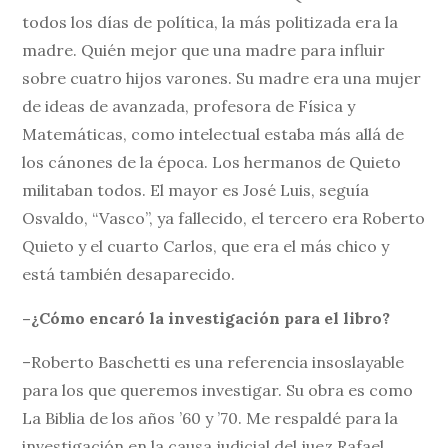
todos los días de política, la más politizada era la
madre. Quién mejor que una madre para influir
sobre cuatro hijos varones. Su madre era una mujer
de ideas de avanzada, profesora de Física y
Matemáticas, como intelectual estaba más allá de
los cánones de la época. Los hermanos de Quieto
militaban todos. El mayor es José Luis, seguía
Osvaldo, “Vasco”, ya fallecido, el tercero era Roberto
Quieto y el cuarto Carlos, que era el más chico y
está también desaparecido.
–¿Cómo encaró la investigación para el libro?
–Roberto Baschetti es una referencia insoslayable
para los que queremos investigar. Su obra es como
La Biblia de los años ’60 y ’70. Me respaldé para la
investigación en la causa judicial del juez Rafael