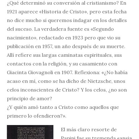
¿Qué determinó su conversión al cristianismo? En
1921 aparece «Historia de Cristo», pero esta fecha
no dice mucho si queremos indagar en los detalles
del suceso. La verdadera fuente es «Segundo
nacimiento», redactado en 1923 pero que vio su
publicación en 1957, un año después de su muerte.
Allí refiere sus largas caminatas espirituales, sus
contactos con la religión, y su casamiento con
Giacinta Giovagnoli en 1907. Reflexiona: «¿No había
acaso en mí, como se ha dicho de Nietzsche, unos
celos inconscientes de Cristo? Y los celos, ¿no son
principio de amor?
¿Y quién amó tanto a Cristo como aquellos que
primero lo ofendieron?».
El más claro resorte de
Papini fue su tremenda «ansia