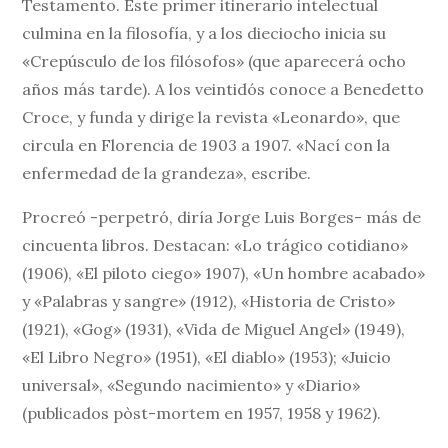
Testamento. Este primer itinerario intelectual
culmina en la filosofía, y a los dieciocho inicia su
«Crepúsculo de los filósofos» (que aparecerá ocho
años más tarde). A los veintidós conoce a Benedetto
Croce, y funda y dirige la revista «Leonardo», que
circula en Florencia de 1903 a 1907. «Nací con la
enfermedad de la grandeza», escribe.
Procreó -perpetró, diría Jorge Luis Borges- más de
cincuenta libros. Destacan: «Lo trágico cotidiano»
(1906), «El piloto ciego» 1907), «Un hombre acabado»
y «Palabras y sangre» (1912), «Historia de Cristo»
(1921), «Gog» (1931), «Vida de Miguel Angel» (1949),
«El Libro Negro» (1951), «El diablo» (1953); «Juicio
universal», «Segundo nacimiento» y «Diario»
(publicados pòst-mortem en 1957, 1958 y 1962).