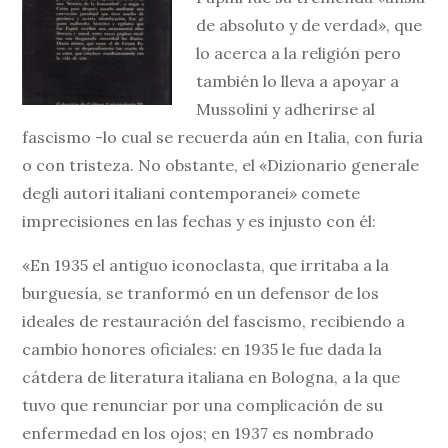
de absoluto y de verdad», que
lo acerca a la religión pero
también lo lleva a apoyar a
Mussolini y adherirse al
fascismo -lo cual se recuerda aún en Italia, con furia
o con tristeza. No obstante, el «Dizionario generale
degli autori italiani contemporanei» comete
imprecisiones en las fechas y es injusto con él:
«En 1935 el antiguo iconoclasta, que irritaba a la
burguesía, se tranformó en un defensor de los
ideales de restauración del fascismo, recibiendo a
cambio honores oficiales: en 1935 le fue dada la
cátdera de literatura italiana en Bologna, a la que
tuvo que renunciar por una complicación de su
enfermedad en los ojos; en 1937 es nombrado