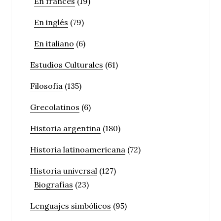
En francés
(19)
En inglés
(79)
En italiano
(6)
Estudios Culturales
(61)
Filosofía
(135)
Grecolatinos
(6)
Historia argentina
(180)
Historia latinoamericana
(72)
Historia universal
(127)
Biografías
(23)
Lenguajes simbólicos
(95)