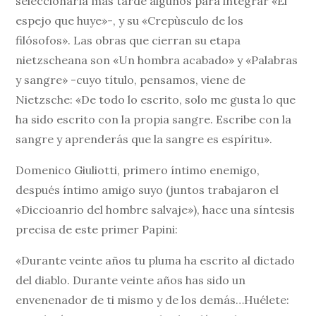
seleccionaría más tarde algunos para integrar «El
espejo que huye»-, y su «Crepùsculo de los
filósofos». Las obras que cierran su etapa
nietzscheana son «Un hombra acabado» y «Palabras
y sangre» -cuyo título, pensamos, viene de
Nietzsche: «De todo lo escrito, solo me gusta lo que
ha sido escrito con la propia sangre. Escribe con la
sangre y aprenderás que la sangre es espíritu».
Domenico Giuliotti, primero íntimo enemigo,
después íntimo amigo suyo (juntos trabajaron el
«Diccioanrio del hombre salvaje»), hace una síntesis
precisa de este primer Papini:
«Durante veinte años tu pluma ha escrito al dictado
del diablo. Durante veinte años has sido un
envenenador de ti mismo y de los demás…Huélete: