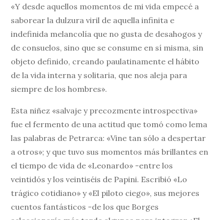
«Y desde aquellos momentos de mi vida empecé a
saborear la dulzura viril de aquella infinita e
indefinida melancolía que no gusta de desahogos y
de consuelos, sino que se consume en sí misma, sin
objeto definido, creando paulatinamente el hábito
de la vida interna y solitaria, que nos aleja para
siempre de los hombres».
Esta niñez «salvaje y precozmente introspectiva»
fue el fermento de una actitud que tomó como lema
las palabras de Petrarca: «Vine tan sólo a despertar
a otros»; y que tuvo sus momentos más brillantes en
el tiempo de vida de «Leonardo» -entre los
veintidós y los veintiséis de Papini. Escribió «Lo
trágico cotidiano» y «El piloto ciego», sus mejores
cuentos fantásticos -de los que Borges