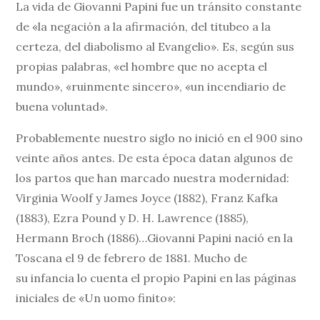
La vida de Giovanni Papini fue un tránsito constante
de «la negación a la afirmación, del titubeo a la
certeza, del diabolismo al Evangelio». Es, según sus
propias palabras, «el hombre que no acepta el
mundo», «ruinmente sincero», «un incendiario de
buena voluntad».
Probablemente nuestro siglo no inició en el 900 sino
veinte años antes. De esta época datan algunos de
los partos que han marcado nuestra modernidad:
Virginia Woolf y James Joyce (1882), Franz Kafka
(1883), Ezra Pound y D. H. Lawrence (1885),
Hermann Broch (1886)…Giovanni Papini nació en la
Toscana el 9 de febrero de 1881. Mucho de
su infancia lo cuenta el propio Papini en las páginas
iniciales de «Un uomo finito»: