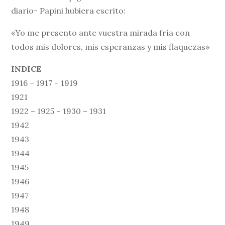
diario- Papini hubiera escrito:
«Yo me presento ante vuestra mirada fría con
todos mis dolores, mis esperanzas y mis flaquezas»
INDICE
1916 – 1917 – 1919
1921
1922 – 1925 – 1930 – 1931
1942
1943
1944
1945
1946
1947
1948
1949