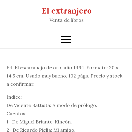
Saltar
El extranjero
al
Venta de libros
contenido
Ed. El escarabajo de oro, año 1964. Formato: 20 x
14.5 cm. Usado muy bueno, 102 págs. Precio y stock
a confirmar.
Indice:
De Vicente Battista: A modo de prólogo.
Cuentos:
1- De Miguel Briante: Kincón.
2- De Ricardo Piglia: Mi amigo.