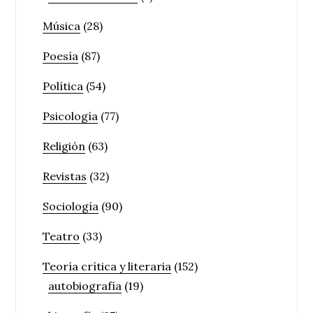
Música
(28)
Poesía
(87)
Política
(54)
Psicología
(77)
Religión
(63)
Revistas
(32)
Sociología
(90)
Teatro
(33)
Teoría crítica y literaria
(152)
autobiografía
(19)