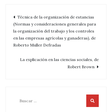
Navegación
Técnica de la organización de estancias
(Normas y consideraciones generales para
de
la organización del trabajo y los controles
en las empresas agrícolas y ganaderas), de
entradas
Roberto Muller Defradas
La explicación en las ciencias sociales, de
Robert Brown
Buscar: